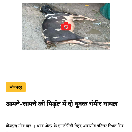
सोनभद्र
आमने-सामने की भिड़ंत में दो युवक गंभीर घायल
बीजपुर(सोनभद्र)। थाना क्षेत्र के एनटीपीसी रिहंद आवासीय परिसर स्थित शिव