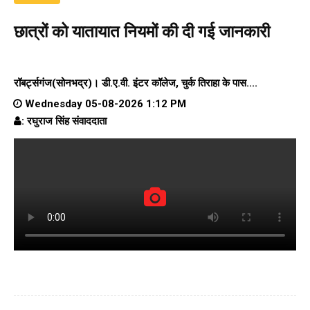
छात्रों को यातायात नियमों की दी गई जानकारी
रॉबर्ट्सगंज(सोनभद्र)।
डी.ए.वी. इंटर कॉलेज
, चुर्क तिराहा के पास....
Wednesday 05-08-2026 1:12 PM
: रघुराज सिंह संवाददाता