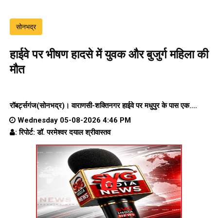
सोनभद्र
हाईवे पर भीषण हादसे में युवक और बुजुर्ग महिला की
मौत
रॉबर्ट्सगंज(सोनभद्र)।
वाराणसी-शक्तिनगर हाईवे पर
मधुपुर के पास एक....
Wednesday 05-08-2026 4:46 PM
: रिपोर्ट: डॉ. परमेश्वर दयाल श्रीवास्तव