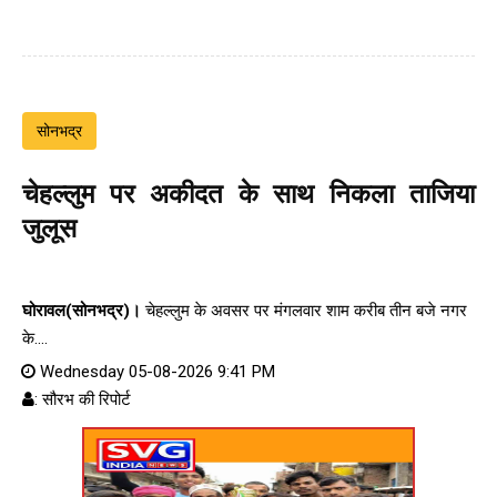
सोनभद्र
चेहल्लुम पर अकीदत के साथ निकला ताजिया
जुलूस
घोरावल(सोनभद्र)।
चेहल्लुम के अवसर पर मंगलवार शाम करीब तीन बजे नगर
के....
Wednesday 05-08-2026 9:41 PM
: सौरभ की रिपोर्ट