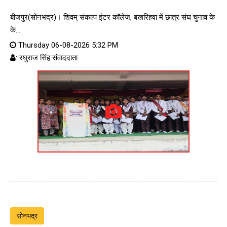
बीजपुर(सोनभद्र)। शिवम् संकल्प इंटर कॉलेज, बखरिहवा में छात्र संघ चुनाव के
के....
Thursday 06-08-2026 5:32 PM
: रघुराज सिंह संवाददाता
सोनभद्र