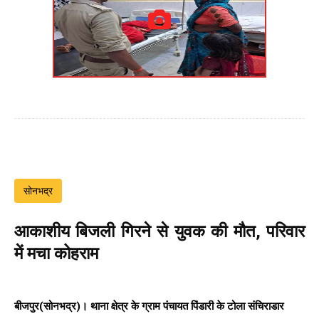
सोनभद्र
आकाशीय बिजली गिरने से युवक की मौत, परिवार
में मचा कोहराम
बीजपुर(सोनभद्र)। थाना क्षेत्र के ग्राम पंचायत पिंडारी के टोला संचिराडार