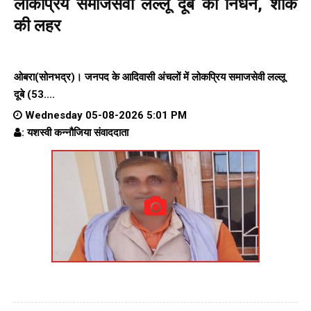
लोकप्रिय समाजसेवी लल्लू दूबे का निधन, शोक
की लहर
ओबरा(सोनभद्र)। जनपद के आदिवासी अंचलों में लोकप्रिय समाजसेवी लल्लू
दूबे (53....
Wednesday 05-08-2026 5:01 PM
: यशस्वी कन्नौजिया संवाददाता