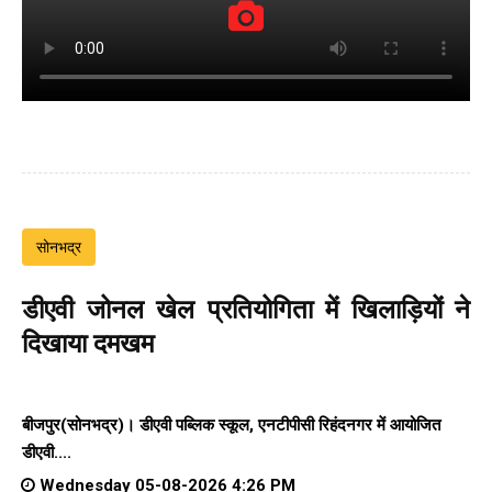
सोनभद्र
डीएवी जोनल खेल प्रतियोगिता में खिलाड़ियों ने
दिखाया दमखम
बीजपुर(सोनभद्र)। डीएवी पब्लिक स्कूल, एनटीपीसी रिहंदनगर में आयोजित
डीएवी....
Wednesday 05-08-2026 4:26 PM