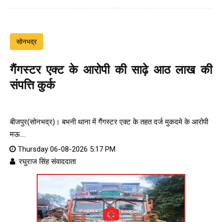
सोनभद्र
गैंगस्टर एक्ट के आरोपी की साढ़े आठ लाख की
संपत्ति कुर्क
बीजपुर(सोनभद्र)। बभनी थाना में गैंगस्टर एक्ट के तहत दर्ज मुकदमे के आरोपी
मऊ....
Thursday 06-08-2026 5:17 PM
: रघुराज सिंह संवाददाता