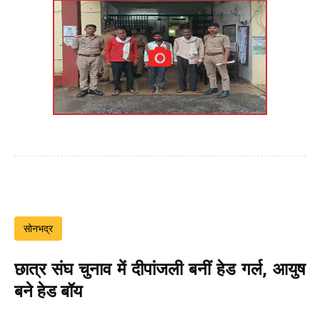
सोनभद्र
छात्र संघ चुनाव में दीपांजली बनीं हेड गर्ल, आयुष
बने हेड बॉय