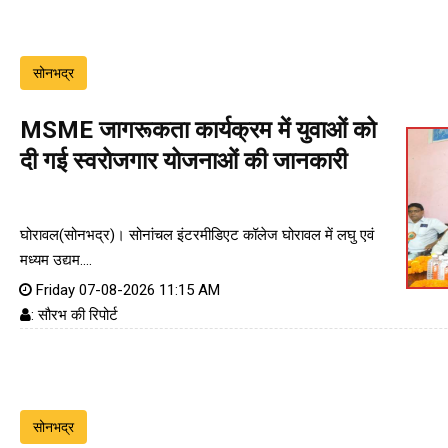
सोनभद्र
MSME जागरूकता कार्यक्रम में युवाओं को
दी गई स्वरोजगार योजनाओं की जानकारी
घोरावल(सोनभद्र)। सोनांचल इंटरमीडिएट कॉलेज घोरावल में लघु एवं
मध्यम उद्यम....
Friday 07-08-2026 11:15 AM
: सौरभ की रिपोर्ट
सोनभद्र