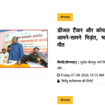
सोनभद्र
डीजल टैंकर और कोय
आमने-सामने भिड़ंत, 
मौत
पिपरी(सोनभद्र)।
मुर्धवा-बीजपुर मार्ग स
और....
Friday 07-08-2026 10:15 AM
: शिवेंदु श्रीवास्तव की रिपोर्ट
सोनभद्र