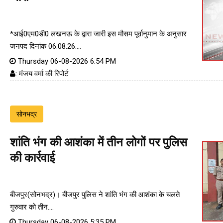
*आई0एम0डी0 लखनऊ के द्वारा जारी इस मौसम पूर्वानुमान के अनुसार
जनपद दिनांक 06.08.26....
Thursday 06-08-2026 6:54 PM
: मंजय वर्मा की रिपोर्ट
सोनभद्र
शांति भंग की आशंका में तीन लोगों पर पुलिस
की कार्रवाई
बीजपुर(सोनभद्र)। बीजपुर पुलिस ने शांति भंग की आशंका के चलते
गुरुवार को तीन....
Thursday 06-08-2026 5:35 PM