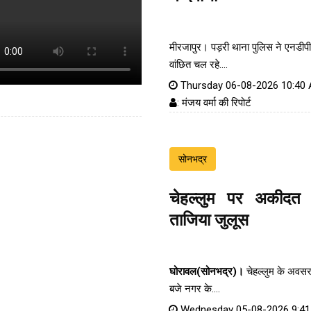
मीरजापुर। पड़री थाना पुलिस ने एनडीपी
वांछित चल रहे....
Thursday 06-08-2026 10:40
: मंजय वर्मा की रिपोर्ट
सोनभद्र
चेहल्लुम पर अकीदत
ताजिया जुलूस
घोरावल(सोनभद्र)।
चेहल्लुम के अवस
बजे नगर के....
Wednesday 05-08-2026 9:4