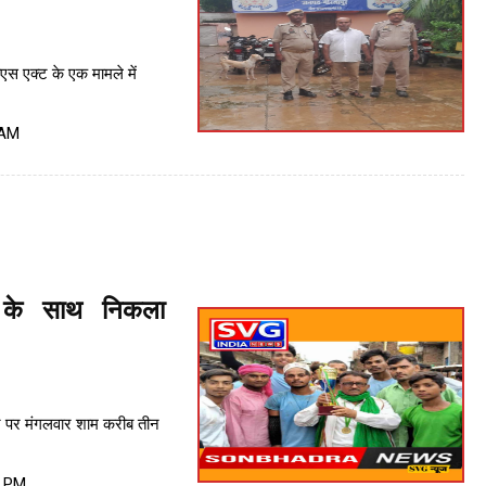
एस एक्ट के एक मामले में
 AM
 के साथ निकला
र पर मंगलवार शाम करीब तीन
1 PM