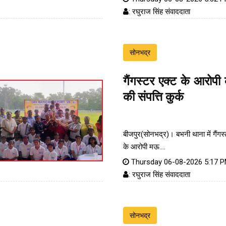
: रघुराज सिंह संवाददाता
सोनभद्र
गैंगस्टर एक्ट के आरोप
की संपत्ति कुर्क
बीजपुर(सोनभद्र)। बभनी थाना में गैंगस
के आरोपी मऊ....
Thursday 06-08-2026 5:17 
: रघुराज सिंह संवाददाता
सोनभद्र