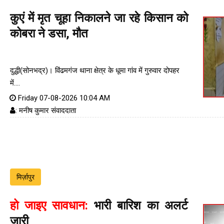
कुएं में मृत चूहा निकालने जा रहे किसान को
कोबरा ने डसा, मौत
दुद्धी(सोनभद्र)। विंढमगंज थाना क्षेत्र के धूमा गांव में गुरुवार दोपहर
में....
Friday 07-08-2026 10:04 AM
: मनीष कुमार संवाददाता
मिर्ज़ापुर
हो जाइए सावधान:
भारी बारिश का अलर्ट
जारी