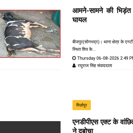
आमने-सामने की भिड़ंत 
घायल
बीजपुर(सोनभद्र)। थाना क्षेत्र के एन
स्थित शिव के....
Thursday 06-08-2026 2:49 
: रघुराज सिंह संवाददाता
मिर्ज़ापुर
एनडीपीएस एक्ट के वांछ
ने दबोचा