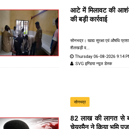
आटे में मिलावट की आशं
की बड़ी कार्रवाई
सोनभद्र। खाद्य सुरक्षा एवं औषधि प्रश
शैलखड़ी व....
Thursday 06-08-2026 9:14 
: SVG इण्डिया न्यूज डेस्क
सोनभद्र
82 लाख की लागत से ब
चेयरमैन ने किया भूमि पू