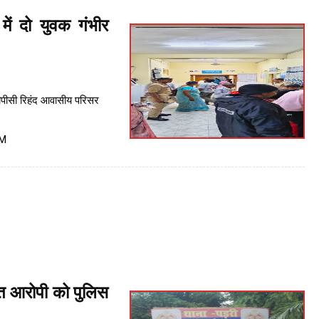
में दो युवक गंभीर
टीपीसी रिहंद आवासीय परिसर
PM
ित आरोपी को पुलिस