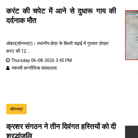
करंट की चपेट में आने से दुधारू गाय की
दर्दनाक मौत
ओबरा(सोनभद्र)। स्थानीय क्षेत्र के बिल्ली चढ़ाई में गुरुवार दोपहर
करंट की 12....
Thursday 06-08-2026 3:45 PM
: यशस्वी कन्नौजिया संवाददाता
सोनभद्र
क्रशर संगठन ने तीन दिवंगत हस्तियों को दी
श्रद्धांजलि