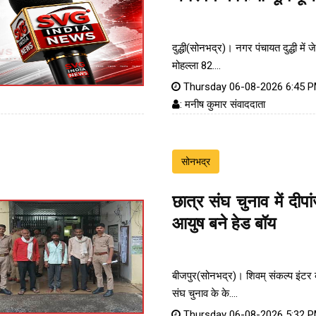
दुद्धी(सोनभद्र)। नगर पंचायत दुद्धी में ज
मोहल्ला 82....
Thursday 06-08-2026 6:45 
: मनीष कुमार संवाददाता
सोनभद्र
छात्र संघ चुनाव में दीपा
आयुष बने हेड बॉय
बीजपुर(सोनभद्र)। शिवम् संकल्प इंटर क
संघ चुनाव के के....
Thursday 06-08-2026 5:32 