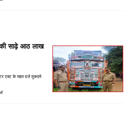
ी की साढ़े आठ लाख
्टर एक्ट के तहत दर्ज मुकदमे
PM