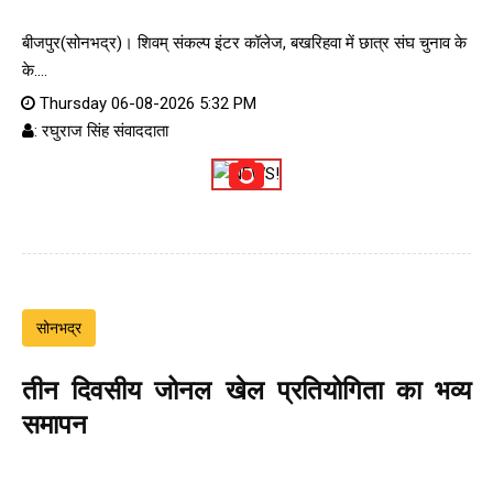
बीजपुर(सोनभद्र)। शिवम् संकल्प इंटर कॉलेज, बखरिहवा में छात्र संघ चुनाव के
के....
Thursday 06-08-2026 5:32 PM
: रघुराज सिंह संवाददाता
सोनभद्र
तीन दिवसीय जोनल खेल प्रतियोगिता का भव्य
समापन