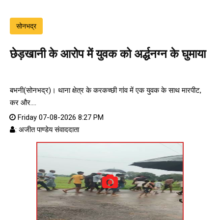
सोनभद्र
छेड़खानी के आरोप में युवक को अर्द्धनग्न के घुमाया
बभनी(सोनभद्र)। थाना क्षेत्र के करकच्छी गांव में एक युवक के साथ मारपीट,
कर और....
Friday 07-08-2026 8:27 PM
: अजीत पाण्डेय संवाददाता