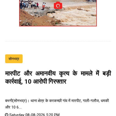
सोनभद्र
मारपीट और अमानवीय कृत्य के मामले में बड़ी
कार्रवाई, 10 आरोपी गिरफ्तार
बभनी(सोनभद्र)। थाना क्षेत्र के करकच्छी गांव में मारपीट, गाली-गलौज, धमकी
और 10 6....
Saturday 08-08-2026 5:20 PM