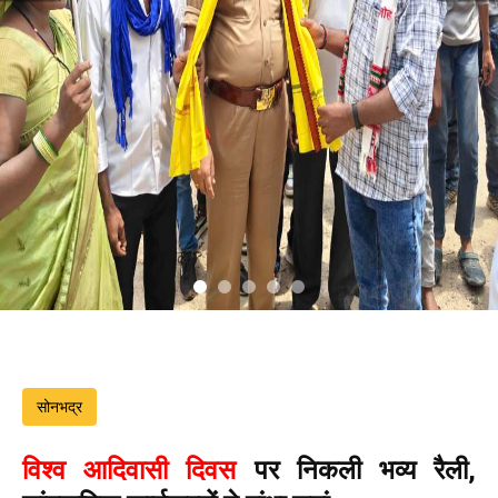
सोनभद्र
विश्व आदिवासी दिवस
पर निकली भव्य रैली,