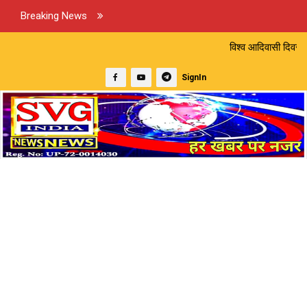
Breaking News
विश्व आदिवासी दिवस पर निकली भव्य रैली, स
SignIn