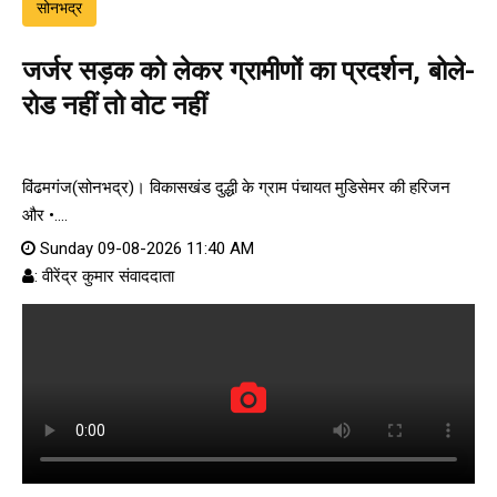
सोनभद्र
जर्जर सड़क को लेकर ग्रामीणों का प्रदर्शन, बोले-
रोड नहीं तो वोट नहीं
विंढमगंज(सोनभद्र)। विकासखंड दुद्धी के ग्राम पंचायत मुडिसेमर की हरिजन
और •....
Sunday 09-08-2026 11:40 AM
: वीरेंद्र कुमार संवाददाता