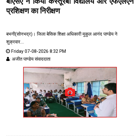
बीएसए ने किया कस्तूरबा विद्यालय और एफएलएन
प्रशिक्षण का निरीक्षण
बभनी(सोनभद्र)। जिला बेसिक शिक्षा अधिकारी मुकुल आनंद पाण्डेय ने
शुक्रवार....
Friday 07-08-2026 8:32 PM
: अजीत पाण्डेय संवाददाता