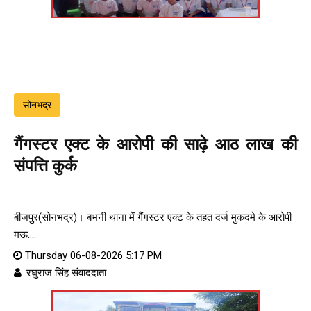
सोनभद्र
गैंगस्टर एक्ट के आरोपी की साढ़े आठ लाख की
संपत्ति कुर्क
बीजपुर(सोनभद्र)। बभनी थाना में गैंगस्टर एक्ट के तहत दर्ज मुकदमे के आरोपी
मऊ....
Thursday 06-08-2026 5:17 PM
: रघुराज सिंह संवाददाता