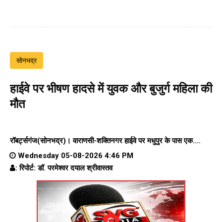
सोनभद्र
हाईवे पर भीषण हादसे में युवक और बुजुर्ग महिला की
मौत
रॉबर्ट्सगंज(सोनभद्र)।
वाराणसी-शक्तिनगर हाईवे पर
मधुपुर के पास एक....
Wednesday 05-08-2026 4:46 PM
: रिपोर्ट: डॉ. परमेश्वर दयाल श्रीवास्तव