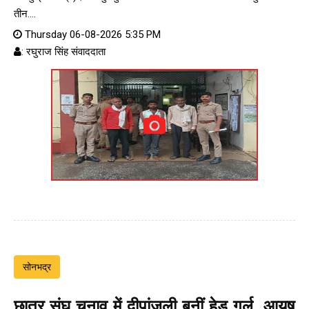
तीन....
Thursday 06-08-2026 5:35 PM
: रघुराज सिंह संवाददाता
सोनभद्र
छात्र संघ चुनाव में दीपांजली बनीं हेड गर्ल, आयुष