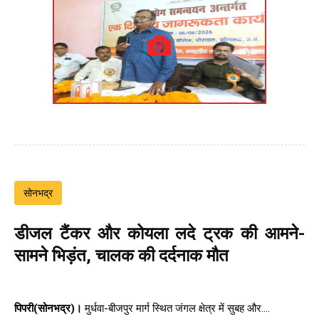
सोनभद्र
डीजल टैंकर और कोयला लदे ट्रक की आमने-
सामने भिड़ंत, चालक की दर्दनाक मौत
पिपरी(सोनभद्र)।
मुर्धवा-बीजपुर मार्ग स्थित जंगल क्षेत्र में सुबह और....