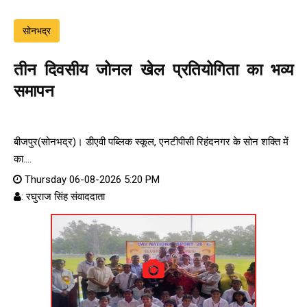
सोनभद्र
तीन दिवसीय जोनल खेल प्रतियोगिता का भव्य
समापन
बीजपुर(सोनभद्र)। डीएवी पब्लिक स्कूल, एनटीपीसी रिहंदनगर के सोन शक्ति में
का....
Thursday 06-08-2026 5:20 PM
: रघुराज सिंह संवाददाता