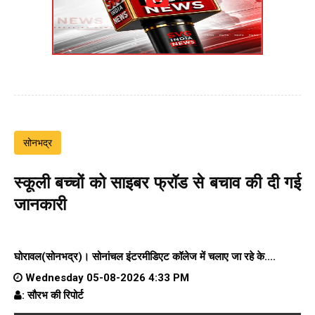
सोनभद्र
स्कूली बच्चों को साइबर फ्रॉड से बचाव की दी गई
जानकारी
घोरावल(सोनभद्र)।
सोनांचल इंटरमीडिएट कॉलेज
में चलाए जा रहे के....
Wednesday 05-08-2026 4:33 PM
: सौरभ की रिपोर्ट