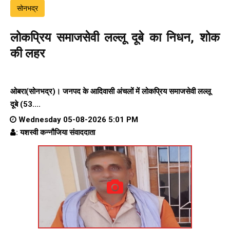
सोनभद्र
लोकप्रिय समाजसेवी लल्लू दूबे का निधन, शोक
की लहर
ओबरा(सोनभद्र)। जनपद के आदिवासी अंचलों में लोकप्रिय समाजसेवी लल्लू
दूबे (53....
Wednesday 05-08-2026 5:01 PM
: यशस्वी कन्नौजिया संवाददाता