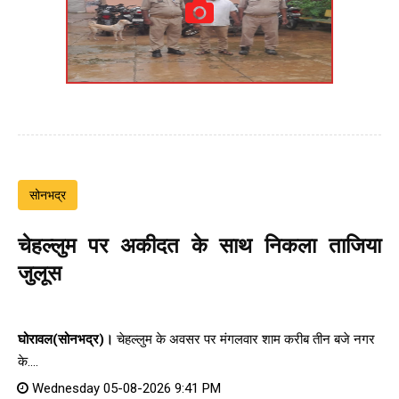
सोनभद्र
चेहल्लुम पर अकीदत के साथ निकला ताजिया
जुलूस
घोरावल(सोनभद्र)।
चेहल्लुम के अवसर पर मंगलवार शाम करीब तीन बजे नगर
के....
Wednesday 05-08-2026 9:41 PM