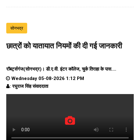
सोनभद्र
छात्रों को यातायात नियमों की दी गई जानकारी
रॉबर्ट्सगंज(सोनभद्र)।
डी.ए.वी. इंटर कॉलेज
, चुर्क तिराहा के पास....
Wednesday 05-08-2026 1:12 PM
: रघुराज सिंह संवाददाता