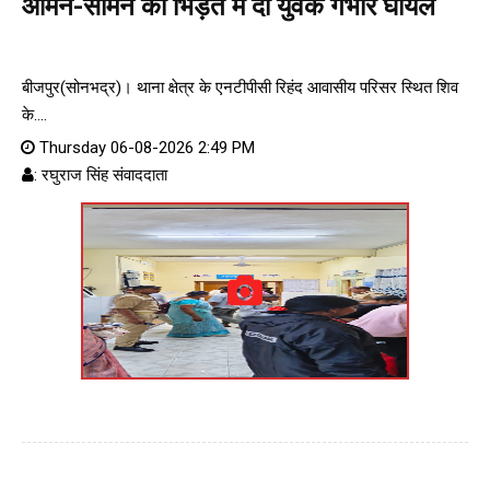
आमने-सामने की भिड़ंत में दो युवक गंभीर घायल
बीजपुर(सोनभद्र)। थाना क्षेत्र के एनटीपीसी रिहंद आवासीय परिसर स्थित शिव
के....
Thursday 06-08-2026 2:49 PM
: रघुराज सिंह संवाददाता