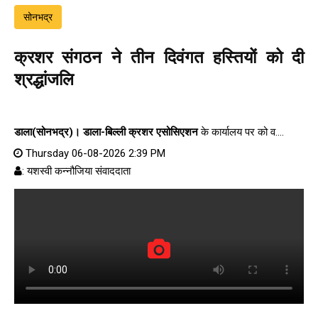
सोनभद्र
क्रशर संगठन ने तीन दिवंगत हस्तियों को दी
श्रद्धांजलि
डाला(सोनभद्र)।
डाला-बिल्ली क्रशर एसोसिएशन
के कार्यालय पर को व....
Thursday 06-08-2026 2:39 PM
: यशस्वी कन्नौजिया संवाददाता