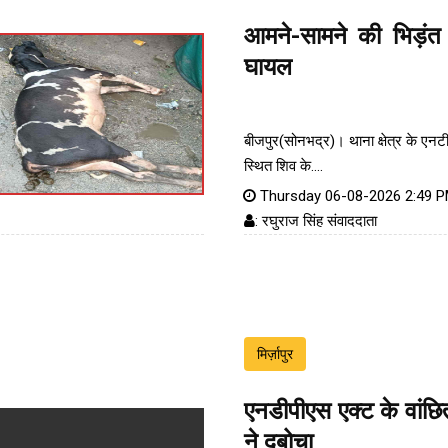
आमने-सामने की भिड़ंत 
घायल
बीजपुर(सोनभद्र)। थाना क्षेत्र के एन
स्थित शिव के....
Thursday 06-08-2026 2:49 
: रघुराज सिंह संवाददाता
मिर्ज़ापुर
एनडीपीएस एक्ट के वांछ
ने दबोचा