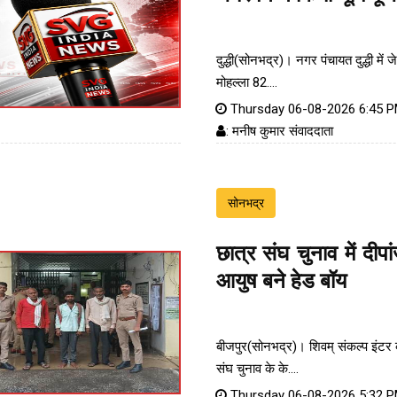
दुद्धी(सोनभद्र)। नगर पंचायत दुद्धी में ज
मोहल्ला 82....
Thursday 06-08-2026 6:45 
: मनीष कुमार संवाददाता
सोनभद्र
छात्र संघ चुनाव में दीपा
आयुष बने हेड बॉय
बीजपुर(सोनभद्र)। शिवम् संकल्प इंटर क
संघ चुनाव के के....
Thursday 06-08-2026 5:32 