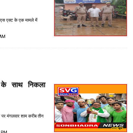
एस एक्ट के एक मामले में
 AM
 के साथ निकला
र पर मंगलवार शाम करीब तीन
1 PM