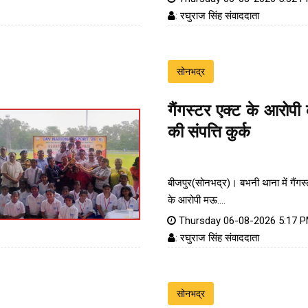
: रघुराज सिंह संवाददाता
सोनभद्र
गैंगस्टर एक्ट के आरोप
की संपत्ति कुर्क
बीजपुर(सोनभद्र)। बभनी थाना में गैंगस
के आरोपी मऊ....
Thursday 06-08-2026 5:17 
: रघुराज सिंह संवाददाता
सोनभद्र