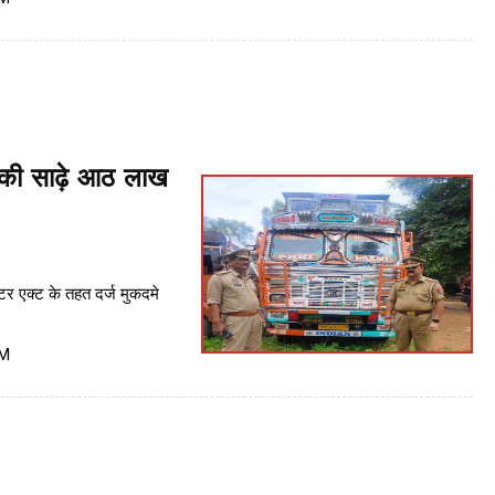
ी की साढ़े आठ लाख
्टर एक्ट के तहत दर्ज मुकदमे
PM