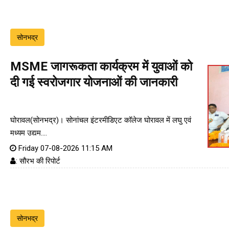
सोनभद्र
MSME जागरूकता कार्यक्रम में युवाओं को
दी गई स्वरोजगार योजनाओं की जानकारी
घोरावल(सोनभद्र)। सोनांचल इंटरमीडिएट कॉलेज घोरावल में लघु एवं
मध्यम उद्यम....
Friday 07-08-2026 11:15 AM
: सौरभ की रिपोर्ट
सोनभद्र