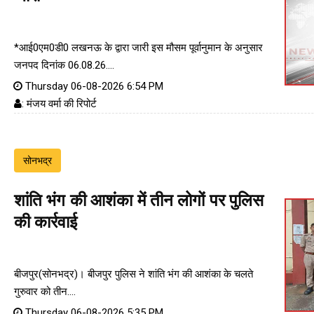
*आई0एम0डी0 लखनऊ के द्वारा जारी इस मौसम पूर्वानुमान के अनुसार
जनपद दिनांक 06.08.26....
Thursday 06-08-2026 6:54 PM
: मंजय वर्मा की रिपोर्ट
सोनभद्र
शांति भंग की आशंका में तीन लोगों पर पुलिस
की कार्रवाई
बीजपुर(सोनभद्र)। बीजपुर पुलिस ने शांति भंग की आशंका के चलते
गुरुवार को तीन....
Thursday 06-08-2026 5:35 PM