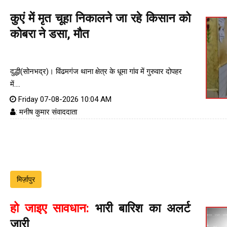
कुएं में मृत चूहा निकालने जा रहे किसान को
कोबरा ने डसा, मौत
दुद्धी(सोनभद्र)। विंढमगंज थाना क्षेत्र के धूमा गांव में गुरुवार दोपहर
में....
Friday 07-08-2026 10:04 AM
: मनीष कुमार संवाददाता
मिर्ज़ापुर
हो जाइए सावधान:
भारी बारिश का अलर्ट
जारी