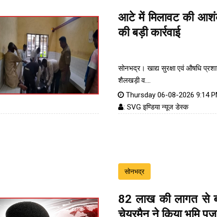
आटे में मिलावट की आशं
की बड़ी कार्रवाई
सोनभद्र। खाद्य सुरक्षा एवं औषधि प्रश
शैलखड़ी व....
Thursday 06-08-2026 9:14 
: SVG इण्डिया न्यूज डेस्क
सोनभद्र
82 लाख की लागत से ब
चेयरमैन ने किया भूमि पू