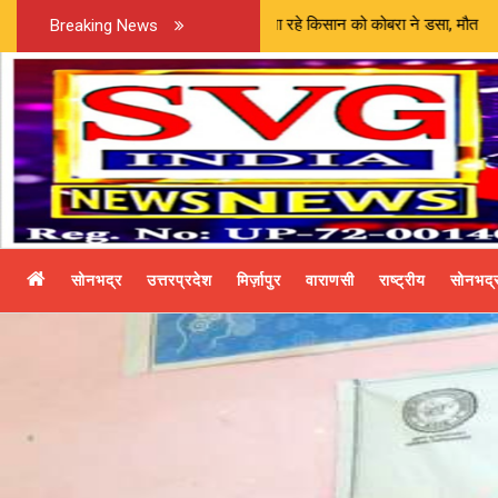
ें मृत चूहा निकालने जा रहे किसान को कोबरा ने डसा, मौत |
Breaking News
सोनभद्र
उत्तरप्रदेश
मिर्ज़ापुर
वाराणसी
राष्ट्रीय
सोनभद्र