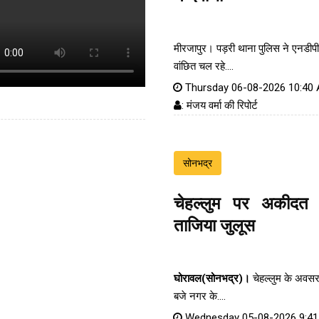
मीरजापुर। पड़री थाना पुलिस ने एनडीपी
वांछित चल रहे....
Thursday 06-08-2026 10:40
: मंजय वर्मा की रिपोर्ट
सोनभद्र
चेहल्लुम पर अकीदत
ताजिया जुलूस
घोरावल(सोनभद्र)।
चेहल्लुम के अवस
बजे नगर के....
Wednesday 05-08-2026 9:4