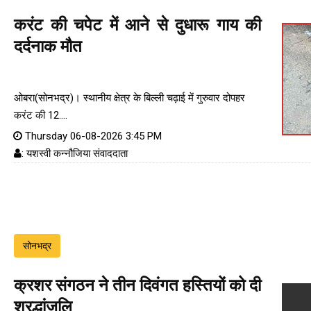
करंट की चपेट में आने से दुधारू गाय की
दर्दनाक मौत
ओबरा(सोनभद्र)। स्थानीय क्षेत्र के बिल्ली चढ़ाई में गुरुवार दोपहर
करंट की 12....
Thursday 06-08-2026 3:45 PM
: यशस्वी कन्नौजिया संवाददाता
सोनभद्र
क्रशर संगठन ने तीन दिवंगत हस्तियों को दी
श्रद्धांजलि