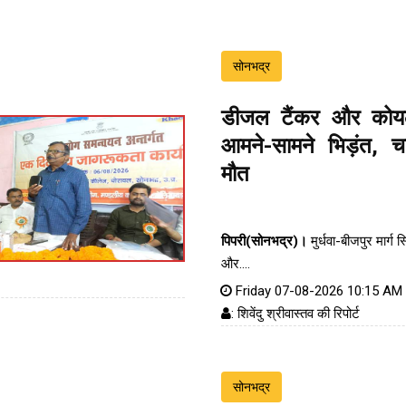
सोनभद्र
डीजल टैंकर और कोय
आमने-सामने भिड़ंत, 
मौत
पिपरी(सोनभद्र)।
मुर्धवा-बीजपुर मार्ग स
और....
Friday 07-08-2026 10:15 AM
: शिवेंदु श्रीवास्तव की रिपोर्ट
सोनभद्र