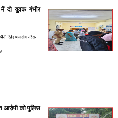
में दो युवक गंभीर
टीपीसी रिहंद आवासीय परिसर
PM
ित आरोपी को पुलिस