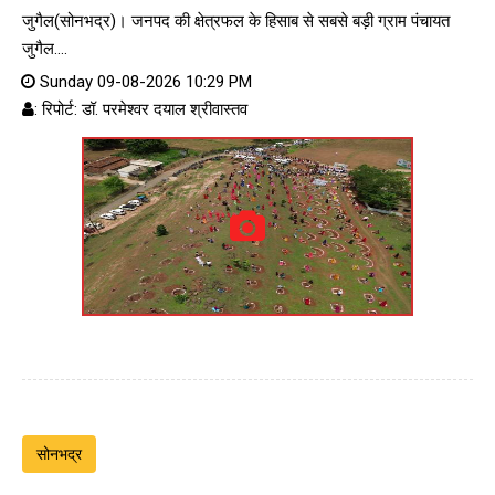
जुगैल(सोनभद्र)। जनपद की क्षेत्रफल के हिसाब से सबसे बड़ी ग्राम पंचायत
जुगैल....
Sunday 09-08-2026 10:29 PM
: रिपोर्ट: डॉ. परमेश्वर दयाल श्रीवास्तव
सोनभद्र