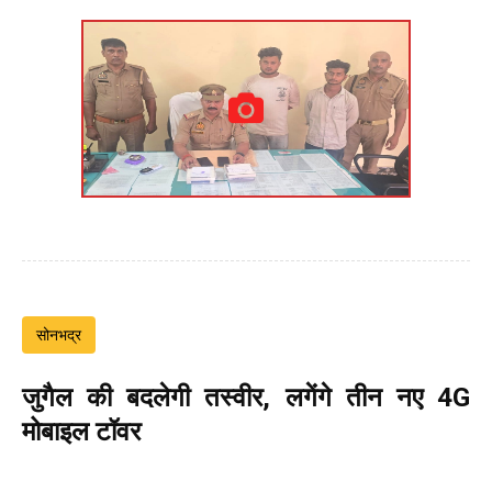
सोनभद्र
जुगैल की बदलेगी तस्वीर, लगेंगे तीन नए 4G
मोबाइल टॉवर