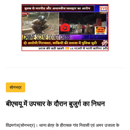
सोनभद्र
बीएचयू में उपचार के दौरान बुजुर्ग का निधन
विंढमगंज(सोनभद्र)। थाना क्षेत्र के हीराचक गांव निवासी एवं अमर उजाला के