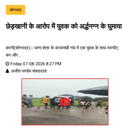
सोनभद्र
छेड़खानी के आरोप में युवक को अर्द्धनग्न के घुमाया
बभनी(सोनभद्र)। थाना क्षेत्र के करकच्छी गांव में एक युवक के साथ मारपीट,
कर और....
Friday 07-08-2026 8:27 PM
: अजीत पाण्डेय संवाददाता