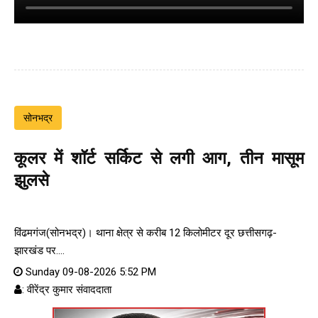
सोनभद्र
कूलर में शॉर्ट सर्किट से लगी आग, तीन मासूम
झुलसे
विंढमगंज(सोनभद्र)। थाना क्षेत्र से करीब 12 किलोमीटर दूर छत्तीसगढ़-
झारखंड पर....
Sunday 09-08-2026 5:52 PM
: वीरेंद्र कुमार संवाददाता