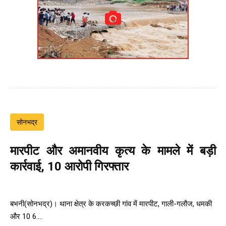
सोनभद्र
मारपीट और अमानवीय कृत्य के मामले में बड़ी
कार्रवाई, 10 आरोपी गिरफ्तार
बभनी(सोनभद्र)। थाना क्षेत्र के करकच्छी गांव में मारपीट, गाली-गलौज, धमकी
और 10 6....