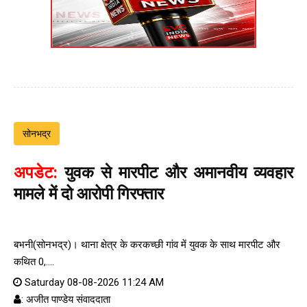
सोनभद्र
अपडेट:
युवक से मारपीट और अमानवीय व्यवहार
मामले में दो आरोपी गिरफ्तार
बभनी(सोनभद्र)। थाना क्षेत्र के करकच्छी गांव में युवक के साथ मारपीट और
कथित 0,....
Saturday 08-08-2026 11:24 AM
: अजीत पाण्डेय संवाददाता