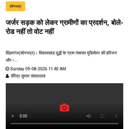
सोनभद्र
जर्जर सड़क को लेकर ग्रामीणों का प्रदर्शन, बोले-
रोड नहीं तो वोट नहीं
विंढमगंज(सोनभद्र)। विकासखंड दुद्धी के ग्राम पंचायत मुडिसेमर की हरिजन
और •....
Sunday 09-08-2026 11:40 AM
: वीरेंद्र कुमार संवाददाता