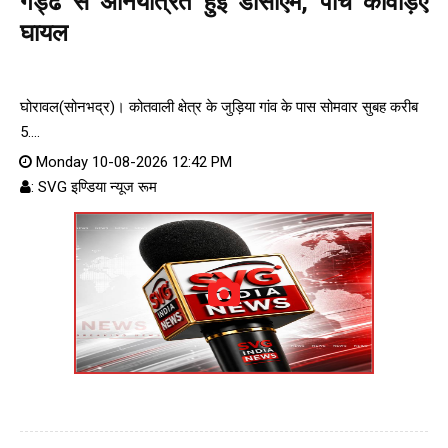
गड्ढे से अनियंत्रित हुई डीसीएम, पांच कांवड़िए
घायल
घोरावल(सोनभद्र)। कोतवाली क्षेत्र के जुड़िया गांव के पास सोमवार सुबह करीब
5....
Monday 10-08-2026 12:42 PM
: SVG इण्डिया न्यूज रूम