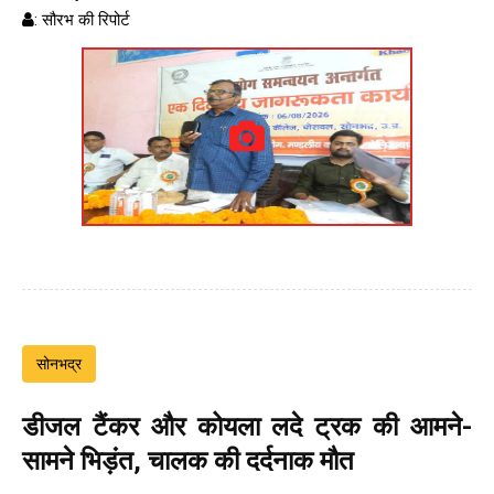
: सौरभ की रिपोर्ट
सोनभद्र
डीजल टैंकर और कोयला लदे ट्रक की आमने-
सामने भिड़ंत, चालक की दर्दनाक मौत