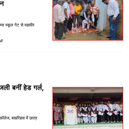
जन
ेम्स स्कूल गेट से महावीर
PM
ंजली बनीं हेड गर्ल,
ॉलेज, बखरिहवा में छात्र