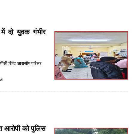
में दो युवक गंभीर
टीपीसी रिहंद आवासीय परिसर
PM
ित आरोपी को पुलिस