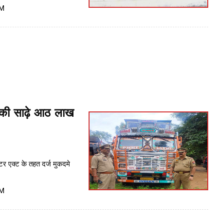
PM
ी की साढ़े आठ लाख
्टर एक्ट के तहत दर्ज मुकदमे
PM