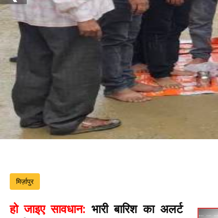
मिर्ज़ापुर
हो जाइए सावधान:
भारी बारिश का अलर्ट