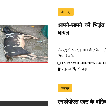
सोनभद्र
आमने-सामने की भिड़ंत 
घायल
बीजपुर(सोनभद्र)। थाना क्षेत्र के एन
स्थित शिव के....
Thursday 06-08-2026 2:49 
: रघुराज सिंह संवाददाता
मिर्ज़ापुर
एनडीपीएस एक्ट के वांछ