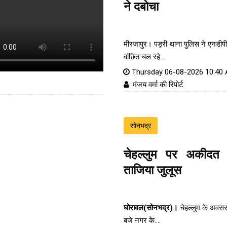
ने दबोचा
मीरजापुर। पड़री थाना पुलिस ने एनडीपी
वांछित चल रहे....
Thursday 06-08-2026 10:40
: मंजय वर्मा की रिपोर्ट
सोनभद्र
चेहल्लुम पर अकीदत
ताजिया जुलूस
घोरावल(सोनभद्र)।
चेहल्लुम के अवस
बजे नगर के....