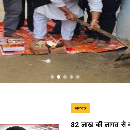
सोनभद्र
82 लाख की लागत से ब