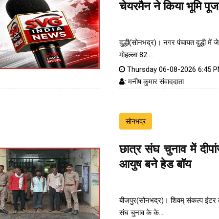
चेयरमैन ने किया भूमि पू
दुद्धी(सोनभद्र)। नगर पंचायत दुद्धी में ज
मोहल्ला 82....
Thursday 06-08-2026 6:45 
: मनीष कुमार संवाददाता
सोनभद्र
छात्र संघ चुनाव में दीपा
आयुष बने हेड बॉय
बीजपुर(सोनभद्र)। शिवम् संकल्प इंटर क
संघ चुनाव के के....