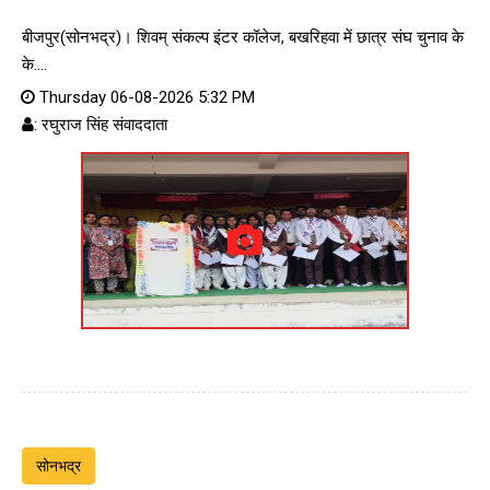
बीजपुर(सोनभद्र)। शिवम् संकल्प इंटर कॉलेज, बखरिहवा में छात्र संघ चुनाव के
के....
Thursday 06-08-2026 5:32 PM
: रघुराज सिंह संवाददाता
सोनभद्र