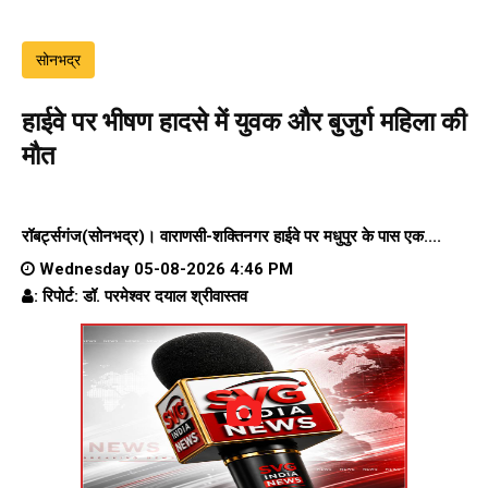
सोनभद्र
हाईवे पर भीषण हादसे में युवक और बुजुर्ग महिला की
मौत
रॉबर्ट्सगंज(सोनभद्र)।
वाराणसी-शक्तिनगर हाईवे पर
मधुपुर के पास एक....
Wednesday 05-08-2026 4:46 PM
: रिपोर्ट: डॉ. परमेश्वर दयाल श्रीवास्तव