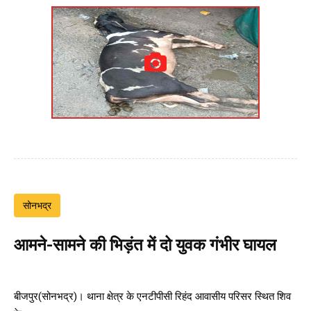
सोनभद्र
आमने-सामने की भिड़ंत में दो युवक गंभीर घायल
बीजपुर(सोनभद्र)। थाना क्षेत्र के एनटीपीसी रिहंद आवासीय परिसर स्थित शिव