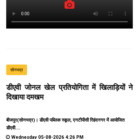
सोनभद्र
डीएवी जोनल खेल प्रतियोगिता में खिलाड़ियों ने
दिखाया दमखम
बीजपुर(सोनभद्र)। डीएवी पब्लिक स्कूल, एनटीपीसी रिहंदनगर में आयोजित
डीएवी....
Wednesday 05-08-2026 4:26 PM