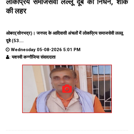
लोकप्रिय समाजसेवी लल्लू दूबे का निधन, शोक
की लहर
ओबरा(सोनभद्र)। जनपद के आदिवासी अंचलों में लोकप्रिय समाजसेवी लल्लू
दूबे (53....
Wednesday 05-08-2026 5:01 PM
: यशस्वी कन्नौजिया संवाददाता