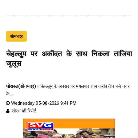
सोनभद्र
चेहल्लुम पर अकीदत के साथ निकला ताजिया
जुलूस
घोरावल(सोनभद्र)।
चेहल्लुम के अवसर पर मंगलवार शाम करीब तीन बजे नगर
के....
Wednesday 05-08-2026 9:41 PM
: सौरभ की रिपोर्ट