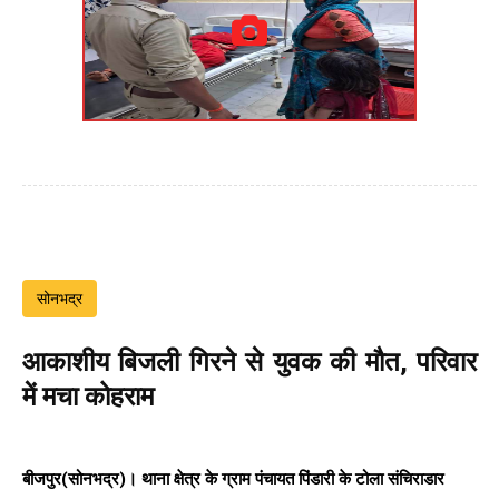
सोनभद्र
आकाशीय बिजली गिरने से युवक की मौत, परिवार
में मचा कोहराम
बीजपुर(सोनभद्र)। थाना क्षेत्र के ग्राम पंचायत पिंडारी के टोला संचिराडार