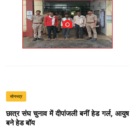
सोनभद्र
छात्र संघ चुनाव में दीपांजली बनीं हेड गर्ल, आयुष
बने हेड बॉय