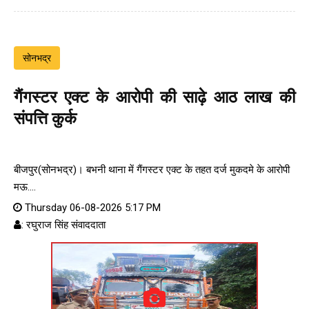
सोनभद्र
गैंगस्टर एक्ट के आरोपी की साढ़े आठ लाख की
संपत्ति कुर्क
बीजपुर(सोनभद्र)। बभनी थाना में गैंगस्टर एक्ट के तहत दर्ज मुकदमे के आरोपी
मऊ....
Thursday 06-08-2026 5:17 PM
: रघुराज सिंह संवाददाता