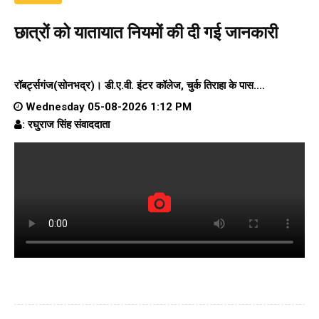
छात्रों को यातायात नियमों की दी गई जानकारी
रॉबर्ट्सगंज(सोनभद्र)।
डी.ए.वी. इंटर कॉलेज
, चुर्क तिराहा के पास....
Wednesday 05-08-2026 1:12 PM
: रघुराज सिंह संवाददाता