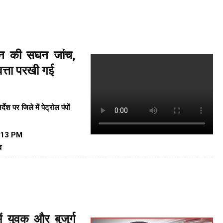
ासन की सघन जांच,
त्ता परखी गई
ेश पर जिले में पेट्रोल पंपों
:13 PM
व
ं युवक और बुजुर्ग