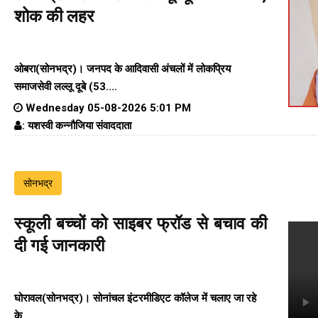
शोक की लहर
ओबरा(सोनभद्र)। जनपद के आदिवासी अंचलों में लोकप्रिय
समाजसेवी लल्लू दूबे (53....
Wednesday 05-08-2026 5:01 PM
: यशस्वी कन्नौजिया संवाददाता
सोनभद्र
स्कूली बच्चों को साइबर फ्रॉड से बचाव की
दी गई जानकारी
घोरावल(सोनभद्र)।
सोनांचल इंटरमीडिएट कॉलेज
में चलाए जा रहे
के....