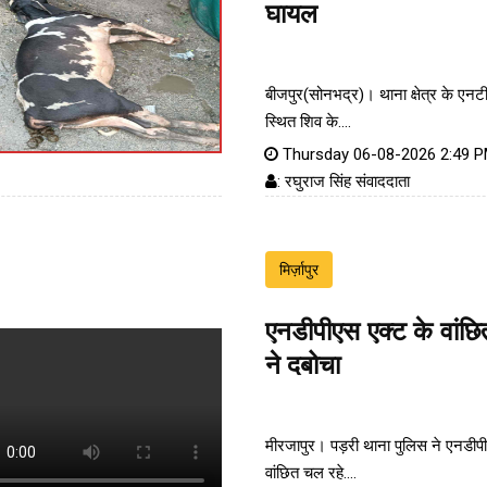
घायल
बीजपुर(सोनभद्र)। थाना क्षेत्र के एन
स्थित शिव के....
Thursday 06-08-2026 2:49 
: रघुराज सिंह संवाददाता
मिर्ज़ापुर
एनडीपीएस एक्ट के वांछ
ने दबोचा
मीरजापुर। पड़री थाना पुलिस ने एनडीपी
वांछित चल रहे....