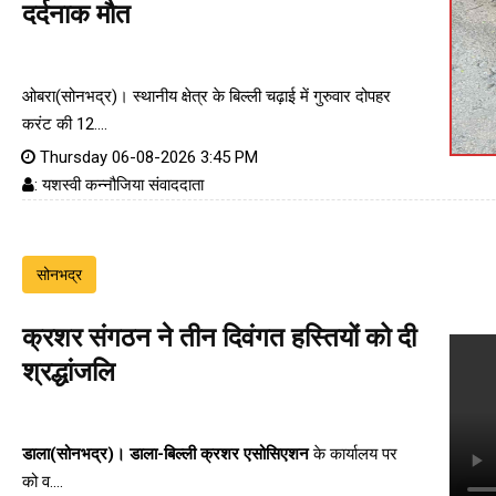
दर्दनाक मौत
ओबरा(सोनभद्र)। स्थानीय क्षेत्र के बिल्ली चढ़ाई में गुरुवार दोपहर
करंट की 12....
Thursday 06-08-2026 3:45 PM
: यशस्वी कन्नौजिया संवाददाता
सोनभद्र
क्रशर संगठन ने तीन दिवंगत हस्तियों को दी
श्रद्धांजलि
डाला(सोनभद्र)।
डाला-बिल्ली क्रशर एसोसिएशन
के कार्यालय पर
को व....