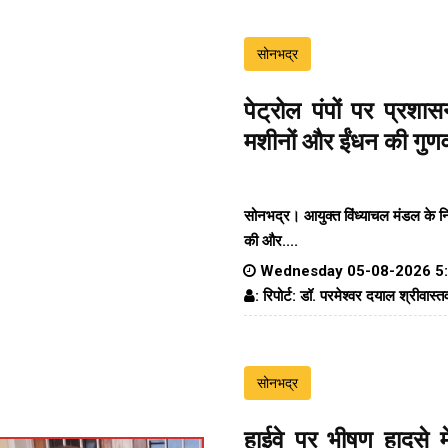
सोनभद्र
पेट्रोल पंपों पर प्रश
मशीनों और ईंधन की गुणव
सोनभद्र। आयुक्त विंध्याचल मंडल के निर्द
की और....
Wednesday 05-08-2026 5
: रिपोर्ट: डॉ. परमेश्वर दयाल श्रीवास्त
सोनभद्र
हाईवे पर भीषण हादसे मे