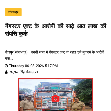
सोनभद्र
गैंगस्टर एक्ट के आरोपी की साढ़े आठ लाख की
संपत्ति कुर्क
बीजपुर(सोनभद्र)। बभनी थाना में गैंगस्टर एक्ट के तहत दर्ज मुकदमे के आरोपी
मऊ....
Thursday 06-08-2026 5:17 PM
: रघुराज सिंह संवाददाता