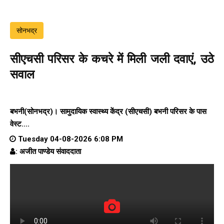
सोनभद्र
सीएचसी परिसर के कचरे में मिली जली दवाएं, उठे
सवाल
बभनी(सोनभद्र)। सामुदायिक स्वास्थ्य केंद्र (सीएचसी) बभनी परिसर के पास
वेस्ट....
Tuesday 04-08-2026 6:08 PM
: अजीत पाण्डेय संवाददाता