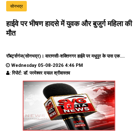
सोनभद्र
हाईवे पर भीषण हादसे में युवक और बुजुर्ग महिला की
मौत
रॉबर्ट्सगंज(सोनभद्र)।
वाराणसी-शक्तिनगर हाईवे पर
मधुपुर के पास एक....
Wednesday 05-08-2026 4:46 PM
: रिपोर्ट: डॉ. परमेश्वर दयाल श्रीवास्तव