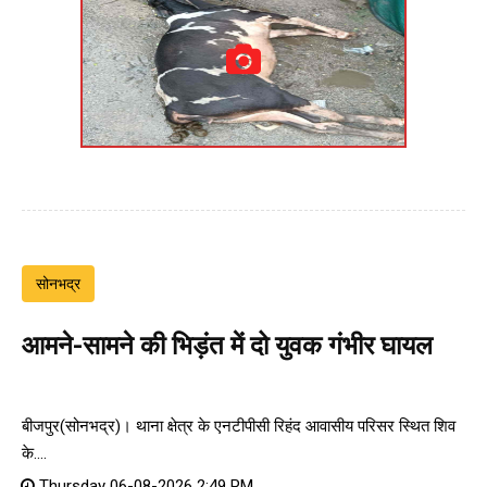
सोनभद्र
आमने-सामने की भिड़ंत में दो युवक गंभीर घायल
बीजपुर(सोनभद्र)। थाना क्षेत्र के एनटीपीसी रिहंद आवासीय परिसर स्थित शिव
के....
Thursday 06-08-2026 2:49 PM