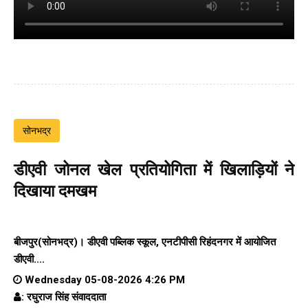
सोनभद्र
डीएवी जोनल खेल प्रतियोगिता में खिलाड़ियों ने
दिखाया दमखम
बीजपुर(सोनभद्र)। डीएवी पब्लिक स्कूल, एनटीपीसी रिहंदनगर में आयोजित
डीएवी....
Wednesday 05-08-2026 4:26 PM
: रघुराज सिंह संवाददाता