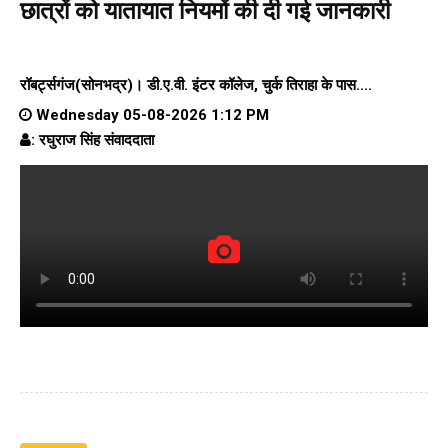
छात्रों को यातायात नियमों की दी गई जानकारी
रॉबर्ट्सगंज(सोनभद्र)।
डी.ए.वी. इंटर कॉलेज
, चुर्क तिराहा के पास....
Wednesday 05-08-2026 1:12 PM
: रघुराज सिंह संवाददाता