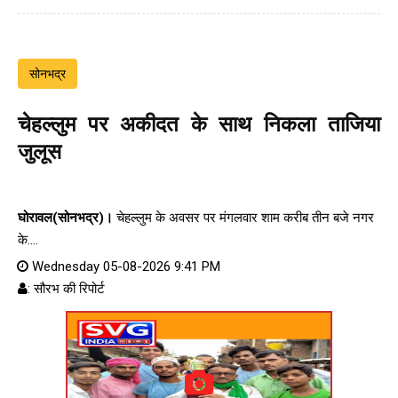
सोनभद्र
चेहल्लुम पर अकीदत के साथ निकला ताजिया
जुलूस
घोरावल(सोनभद्र)।
चेहल्लुम के अवसर पर मंगलवार शाम करीब तीन बजे नगर
के....
Wednesday 05-08-2026 9:41 PM
: सौरभ की रिपोर्ट