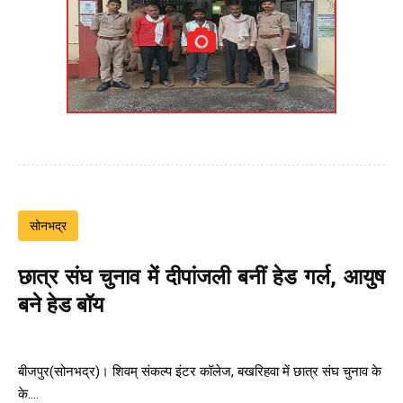
सोनभद्र
छात्र संघ चुनाव में दीपांजली बनीं हेड गर्ल, आयुष
बने हेड बॉय
बीजपुर(सोनभद्र)। शिवम् संकल्प इंटर कॉलेज, बखरिहवा में छात्र संघ चुनाव के
के....