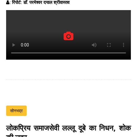
: रिपोर्ट: डॉ. परमेश्वर दयाल श्रीवास्तव
सोनभद्र
लोकप्रिय समाजसेवी लल्लू दूबे का निधन, शोक