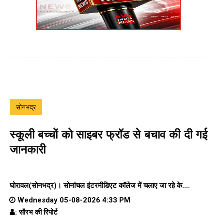
सोनभद्र
स्कूली बच्चों को साइबर फ्रॉड से बचाव की दी गई
जानकारी
घोरावल(सोनभद्र)।
सोनांचल इंटरमीडिएट कॉलेज
में चलाए जा रहे के....
Wednesday 05-08-2026 4:33 PM
: सौरभ की रिपोर्ट