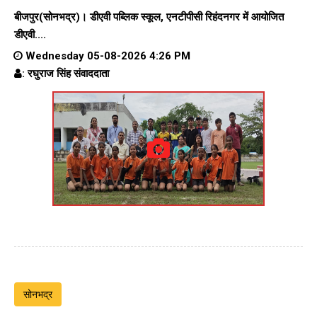
बीजपुर(सोनभद्र)। डीएवी पब्लिक स्कूल, एनटीपीसी रिहंदनगर में आयोजित
डीएवी....
Wednesday 05-08-2026 4:26 PM
: रघुराज सिंह संवाददाता
सोनभद्र