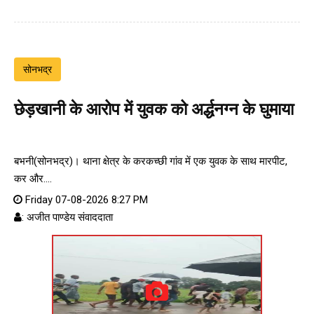
सोनभद्र
छेड़खानी के आरोप में युवक को अर्द्धनग्न के घुमाया
बभनी(सोनभद्र)। थाना क्षेत्र के करकच्छी गांव में एक युवक के साथ मारपीट,
कर और....
Friday 07-08-2026 8:27 PM
: अजीत पाण्डेय संवाददाता