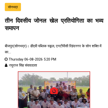
सोनभद्र
तीन दिवसीय जोनल खेल प्रतियोगिता का भव्य
समापन
बीजपुर(सोनभद्र)। डीएवी पब्लिक स्कूल, एनटीपीसी रिहंदनगर के सोन शक्ति में
का....
Thursday 06-08-2026 5:20 PM
: रघुराज सिंह संवाददाता