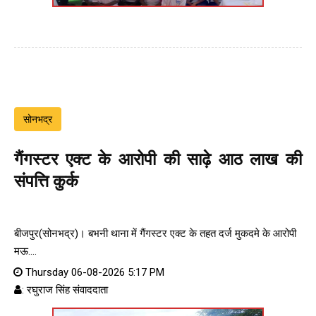
सोनभद्र
गैंगस्टर एक्ट के आरोपी की साढ़े आठ लाख की
संपत्ति कुर्क
बीजपुर(सोनभद्र)। बभनी थाना में गैंगस्टर एक्ट के तहत दर्ज मुकदमे के आरोपी
मऊ....
Thursday 06-08-2026 5:17 PM
: रघुराज सिंह संवाददाता