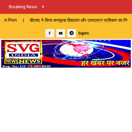
Breaking News
या कस्तूरबा विद्यालय और एफएलएन प्रशिक्षण का निरीक्षण | छेड़खानी के आरोप में 
SignIn