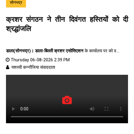
सोनभद्र
क्रशर संगठन ने तीन दिवंगत हस्तियों को दी
श्रद्धांजलि
डाला(सोनभद्र)।
डाला-बिल्ली क्रशर एसोसिएशन
के कार्यालय पर को व....
Thursday 06-08-2026 2:39 PM
: यशस्वी कन्नौजिया संवाददाता