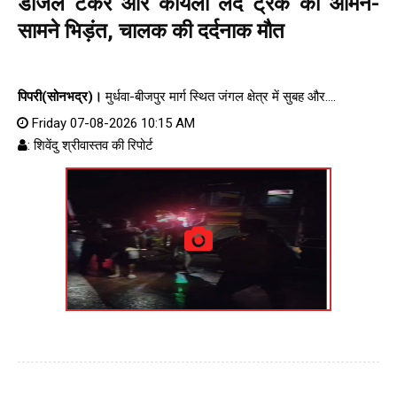
डीजल टैंकर और कोयला लदे ट्रक की आमने-
सामने भिड़ंत, चालक की दर्दनाक मौत
पिपरी(सोनभद्र)।
मुर्धवा-बीजपुर मार्ग स्थित जंगल क्षेत्र में सुबह और....
Friday 07-08-2026 10:15 AM
: शिवेंदु श्रीवास्तव की रिपोर्ट