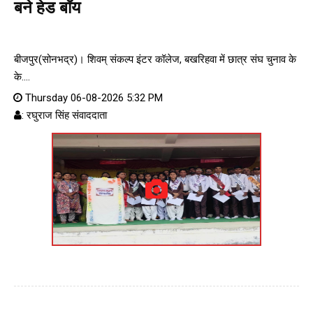
बने हेड बॉय
बीजपुर(सोनभद्र)। शिवम् संकल्प इंटर कॉलेज, बखरिहवा में छात्र संघ चुनाव के
के....
Thursday 06-08-2026 5:32 PM
: रघुराज सिंह संवाददाता