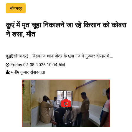
सोनभद्र
कुएं में मृत चूहा निकालने जा रहे किसान को कोबरा
ने डसा, मौत
दुद्धी(सोनभद्र)। विंढमगंज थाना क्षेत्र के धूमा गांव में गुरुवार दोपहर में....
Friday 07-08-2026 10:04 AM
: मनीष कुमार संवाददाता