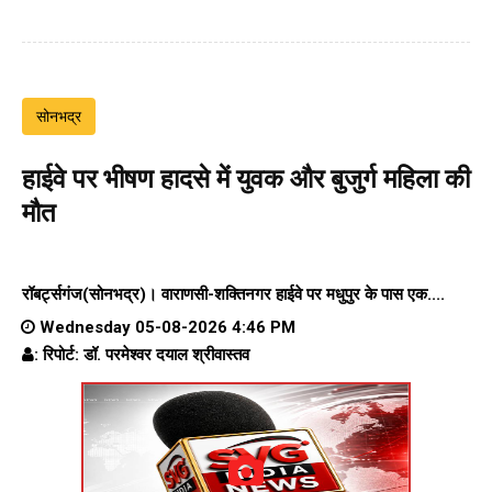
सोनभद्र
हाईवे पर भीषण हादसे में युवक और बुजुर्ग महिला की
मौत
रॉबर्ट्सगंज(सोनभद्र)।
वाराणसी-शक्तिनगर हाईवे पर
मधुपुर के पास एक....
Wednesday 05-08-2026 4:46 PM
: रिपोर्ट: डॉ. परमेश्वर दयाल श्रीवास्तव