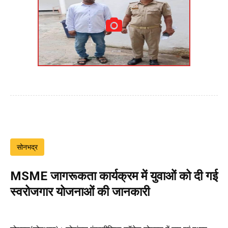
सोनभद्र
MSME जागरूकता कार्यक्रम में युवाओं को दी गई
स्वरोजगार योजनाओं की जानकारी