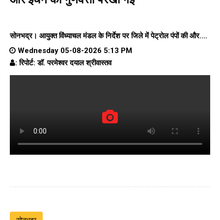
सोनभद्र। आयुक्त विंध्याचल मंडल के निर्देश पर जिले में पेट्रोल पंपों की और....
Wednesday 05-08-2026 5:13 PM
: रिपोर्ट: डॉ. परमेश्वर दयाल श्रीवास्तव
सोनभद्र