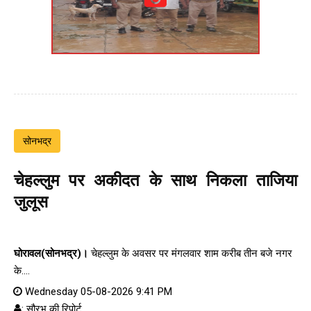
सोनभद्र
चेहल्लुम पर अकीदत के साथ निकला ताजिया
जुलूस
घोरावल(सोनभद्र)।
चेहल्लुम के अवसर पर मंगलवार शाम करीब तीन बजे नगर
के....
Wednesday 05-08-2026 9:41 PM
: सौरभ की रिपोर्ट