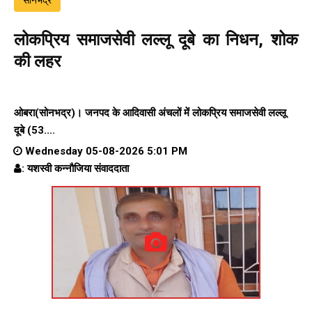
लोकप्रिय समाजसेवी लल्लू दूबे का निधन, शोक
की लहर
ओबरा(सोनभद्र)। जनपद के आदिवासी अंचलों में लोकप्रिय समाजसेवी लल्लू
दूबे (53....
Wednesday 05-08-2026 5:01 PM
: यशस्वी कन्नौजिया संवाददाता