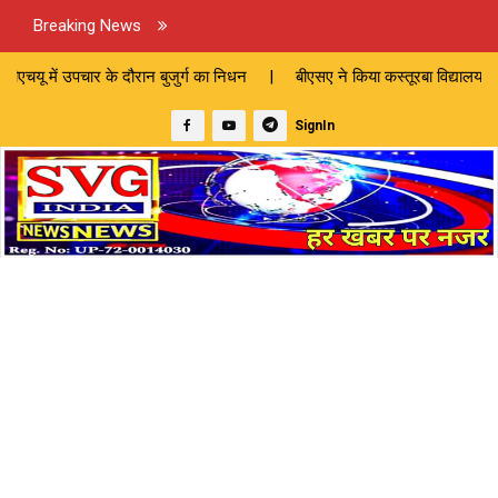
Breaking News
ौरान बुजुर्ग का निधन | बीएसए ने किया कस्तूरबा विद्यालय और एफएलएन प्रशिक्षण 
SignIn