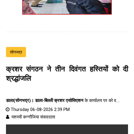
सोनभद्र
क्रशर संगठन ने तीन दिवंगत हस्तियों को दी
श्रद्धांजलि
डाला(सोनभद्र)।
डाला-बिल्ली क्रशर एसोसिएशन
के कार्यालय पर को व....
Thursday 06-08-2026 2:39 PM
: यशस्वी कन्नौजिया संवाददाता