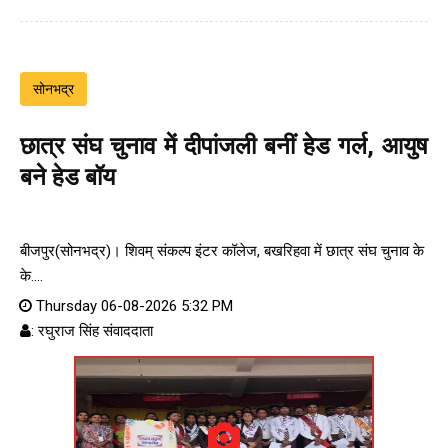
सोनभद्र
छात्र संघ चुनाव में दीपांजली बनीं हेड गर्ल, आयुष
बने हेड बॉय
बीजपुर(सोनभद्र)। शिवम् संकल्प इंटर कॉलेज, बखरिहवा में छात्र संघ चुनाव के
के....
Thursday 06-08-2026 5:32 PM
: रघुराज सिंह संवाददाता