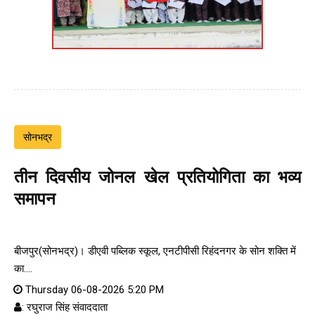
सोनभद्र
तीन दिवसीय जोनल खेल प्रतियोगिता का भव्य
समापन
बीजपुर(सोनभद्र)। डीएवी पब्लिक स्कूल, एनटीपीसी रिहंदनगर के सोन शक्ति में
का....
Thursday 06-08-2026 5:20 PM
: रघुराज सिंह संवाददाता