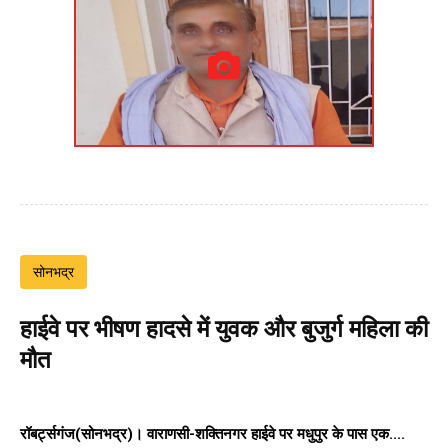
सोनभद्र
हाईवे पर भीषण हादसे में युवक और बुजुर्ग महिला की
मौत
रॉबर्ट्सगंज(सोनभद्र)।
वाराणसी-शक्तिनगर हाईवे पर
मधुपुर के पास एक....