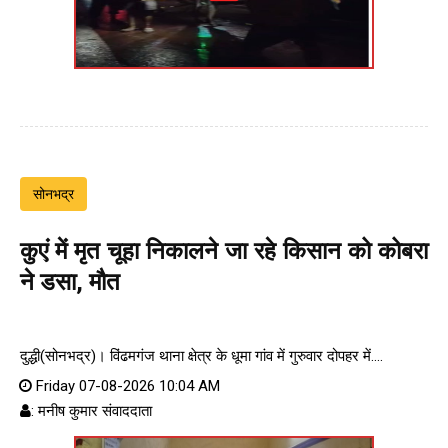
सोनभद्र
कुएं में मृत चूहा निकालने जा रहे किसान को कोबरा
ने डसा, मौत
दुद्धी(सोनभद्र)। विंढमगंज थाना क्षेत्र के धूमा गांव में गुरुवार दोपहर में....
Friday 07-08-2026 10:04 AM
: मनीष कुमार संवाददाता