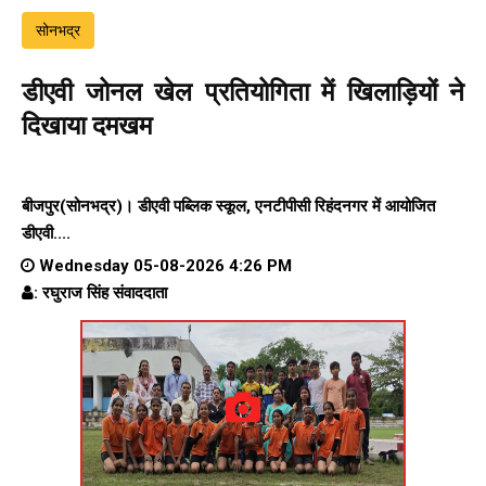
सोनभद्र
डीएवी जोनल खेल प्रतियोगिता में खिलाड़ियों ने
दिखाया दमखम
बीजपुर(सोनभद्र)। डीएवी पब्लिक स्कूल, एनटीपीसी रिहंदनगर में आयोजित
डीएवी....
Wednesday 05-08-2026 4:26 PM
: रघुराज सिंह संवाददाता