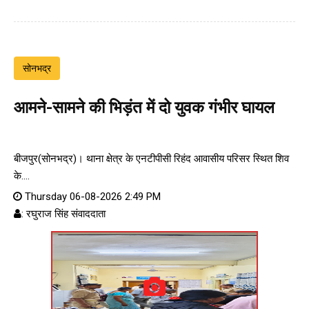
सोनभद्र
आमने-सामने की भिड़ंत में दो युवक गंभीर घायल
बीजपुर(सोनभद्र)। थाना क्षेत्र के एनटीपीसी रिहंद आवासीय परिसर स्थित शिव
के....
Thursday 06-08-2026 2:49 PM
: रघुराज सिंह संवाददाता