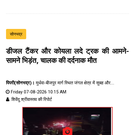
सोनभद्र
डीजल टैंकर और कोयला लदे ट्रक की आमने-
सामने भिड़ंत, चालक की दर्दनाक मौत
पिपरी(सोनभद्र)।
मुर्धवा-बीजपुर मार्ग स्थित जंगल क्षेत्र में सुबह और....
Friday 07-08-2026 10:15 AM
: शिवेंदु श्रीवास्तव की रिपोर्ट