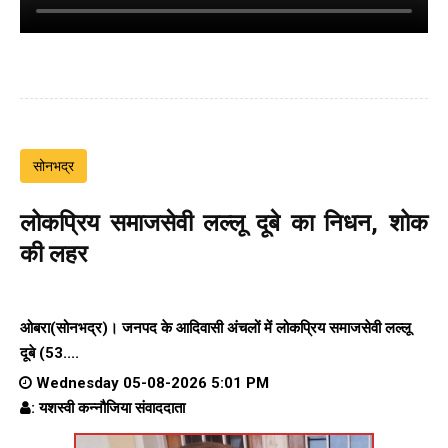
सोनभद्र
लोकप्रिय समाजसेवी लल्लू दूबे का निधन, शोक
की लहर
ओबरा(सोनभद्र)। जनपद के आदिवासी अंचलों में लोकप्रिय समाजसेवी लल्लू
दूबे (53....
Wednesday 05-08-2026 5:01 PM
: यशस्वी कन्नौजिया संवाददाता