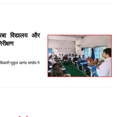
रबा विद्यालय और
रीक्षण
िकारी मुकुल आनंद पाण्डेय ने