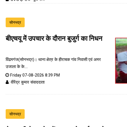
सोनभद्र
बीएचयू में उपचार के दौरान बुजुर्ग का निधन
विंढमगंज(सोनभद्र)। थाना क्षेत्र के हीराचक गांव निवासी एवं अमर
उजाला के के....
Friday 07-08-2026 8:39 PM
: वीरेंद्र कुमार संवाददाता
सोनभद्र