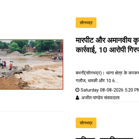
सोनभद्र
मारपीट और अमानवीय कृत्य
कार्रवाई, 10 आरोपी गिरफ
बभनी(सोनभद्र)। थाना क्षेत्र के करकच्छ
गलौज, धमकी और 10 6....
Saturday 08-08-2026 5:20 P
: अजीत पाण्डेय संवाददाता
सोनभद्र