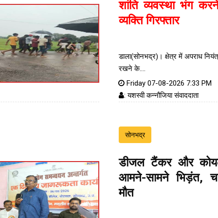
शांति व्यवस्था भंग करन
व्यक्ति गिरफ्तार
डाला(सोनभद्र)। क्षेत्र में अपराध नियं
रखने के....
Friday 07-08-2026 7:33 PM
: यशस्वी कन्नौजिया संवाददाता
सोनभद्र
डीजल टैंकर और कोय
आमने-सामने भिड़ंत, 
मौत