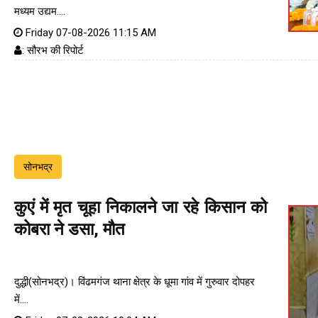
मध्यम उद्यम....
Friday 07-08-2026 11:15 AM
: सौरभ की रिपोर्ट
सोनभद्र
कुएं में मृत चूहा निकालने जा रहे किसान को
कोबरा ने डसा, मौत
दुद्धी(सोनभद्र)। विंढमगंज थाना क्षेत्र के धूमा गांव में गुरुवार दोपहर
में....