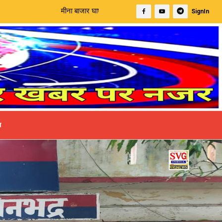
ीना बाजार घाघर नदी पुल निर्माण में अनियमितता का आरोप, मुख्यमंत्री पोर्टल प
SignIn
ा