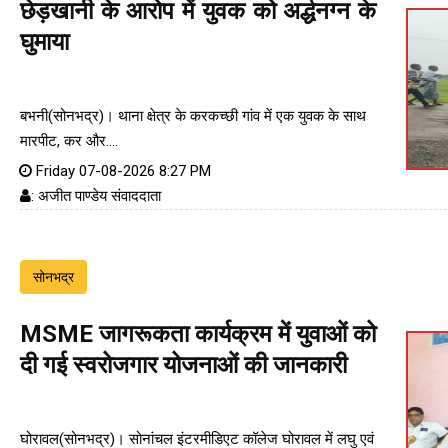
छेड़खानी के आरोप में युवक को अर्द्धनग्न के
घुमाया
बभनी(सोनभद्र)। थाना क्षेत्र के करकच्छी गांव में एक युवक के साथ
मारपीट, कर और....
Friday 07-08-2026 8:27 PM
: अजीत पाण्डेय संवाददाता
सोनभद्र
MSME जागरूकता कार्यक्रम में युवाओं को
दी गई स्वरोजगार योजनाओं की जानकारी
घोरावल(सोनभद्र)। सोनांचल इंटरमीडिएट कॉलेज घोरावल में लघु एवं