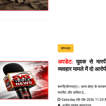
सोनभद्र
अपडेट:
युवक से मार
व्यवहार मामले में दो आरोप
बभनी(सोनभद्र)। थाना क्षेत्र के करकच्छ
मारपीट और कथित 0,....
Saturday 08-08-2026 11:24
: अजीत पाण्डेय संवाददाता