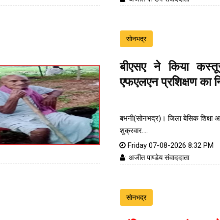
सोनभद्र
बीएसए ने किया कस्तू
एफएलएन प्रशिक्षण का नि
बभनी(सोनभद्र)। जिला बेसिक शिक्षा अध
शुक्रवार....
Friday 07-08-2026 8:32 PM
: अजीत पाण्डेय संवाददाता
सोनभद्र