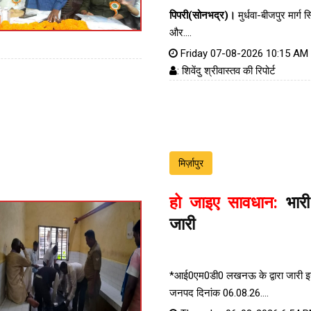
पिपरी(सोनभद्र)।
मुर्धवा-बीजपुर मार्ग स
और....
Friday 07-08-2026 10:15 AM
: शिवेंदु श्रीवास्तव की रिपोर्ट
मिर्ज़ापुर
हो जाइए सावधान:
भारी
जारी
*आई0एम0डी0 लखनऊ के द्वारा जारी इस 
जनपद दिनांक 06.08.26....