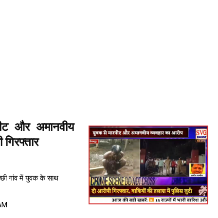
पीट और अमानवीय
ी गिरफ्तार
ी गांव में युवक के साथ
 AM