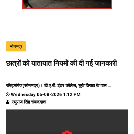
सोनभद्र
छात्रों को यातायात नियमों की दी गई जानकारी
रॉबर्ट्सगंज(सोनभद्र)।
डी.ए.वी. इंटर कॉलेज
, चुर्क तिराहा के पास....
Wednesday 05-08-2026 1:12 PM
: रघुराज सिंह संवाददाता