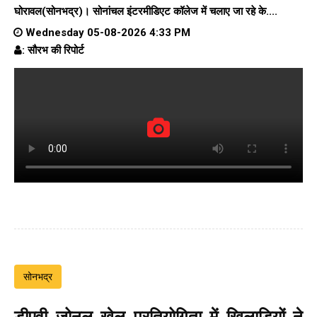
घोरावल(सोनभद्र)।
सोनांचल इंटरमीडिएट कॉलेज
में चलाए जा रहे के....
Wednesday 05-08-2026 4:33 PM
: सौरभ की रिपोर्ट
सोनभद्र
डीएवी जोनल खेल प्रतियोगिता में खिलाड़ियों ने