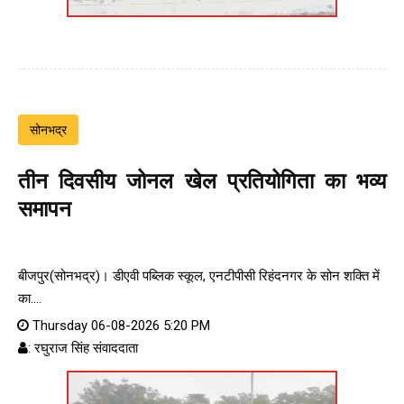
सोनभद्र
तीन दिवसीय जोनल खेल प्रतियोगिता का भव्य
समापन
बीजपुर(सोनभद्र)। डीएवी पब्लिक स्कूल, एनटीपीसी रिहंदनगर के सोन शक्ति में
का....
Thursday 06-08-2026 5:20 PM
: रघुराज सिंह संवाददाता