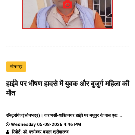
सोनभद्र
हाईवे पर भीषण हादसे में युवक और बुजुर्ग महिला की
मौत
रॉबर्ट्सगंज(सोनभद्र)।
वाराणसी-शक्तिनगर हाईवे पर
मधुपुर के पास एक....
Wednesday 05-08-2026 4:46 PM
: रिपोर्ट: डॉ. परमेश्वर दयाल श्रीवास्तव