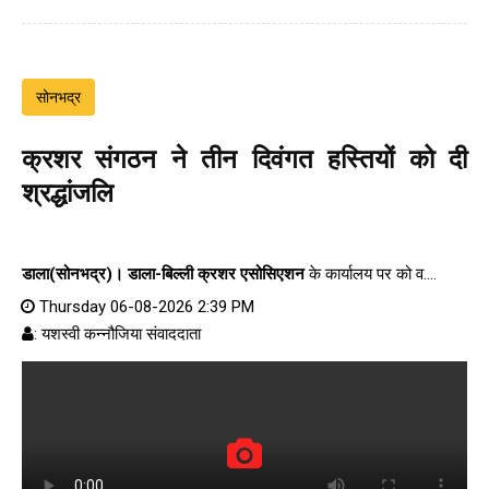
सोनभद्र
क्रशर संगठन ने तीन दिवंगत हस्तियों को दी
श्रद्धांजलि
डाला(सोनभद्र)।
डाला-बिल्ली क्रशर एसोसिएशन
के कार्यालय पर को व....
Thursday 06-08-2026 2:39 PM
: यशस्वी कन्नौजिया संवाददाता