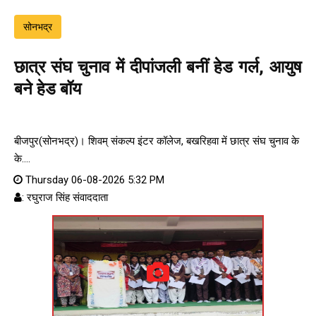
सोनभद्र
छात्र संघ चुनाव में दीपांजली बनीं हेड गर्ल, आयुष
बने हेड बॉय
बीजपुर(सोनभद्र)। शिवम् संकल्प इंटर कॉलेज, बखरिहवा में छात्र संघ चुनाव के
के....
Thursday 06-08-2026 5:32 PM
: रघुराज सिंह संवाददाता