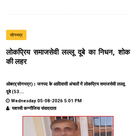
सोनभद्र
लोकप्रिय समाजसेवी लल्लू दूबे का निधन, शोक
की लहर
ओबरा(सोनभद्र)। जनपद के आदिवासी अंचलों में लोकप्रिय समाजसेवी लल्लू
दूबे (53....
Wednesday 05-08-2026 5:01 PM
: यशस्वी कन्नौजिया संवाददाता