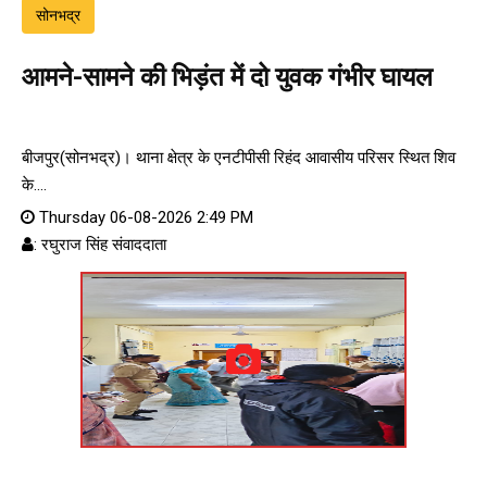
सोनभद्र
आमने-सामने की भिड़ंत में दो युवक गंभीर घायल
बीजपुर(सोनभद्र)। थाना क्षेत्र के एनटीपीसी रिहंद आवासीय परिसर स्थित शिव
के....
Thursday 06-08-2026 2:49 PM
: रघुराज सिंह संवाददाता