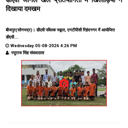
दिखाया दमखम
बीजपुर(सोनभद्र)। डीएवी पब्लिक स्कूल, एनटीपीसी रिहंदनगर में आयोजित
डीएवी....
Wednesday 05-08-2026 4:26 PM
: रघुराज सिंह संवाददाता