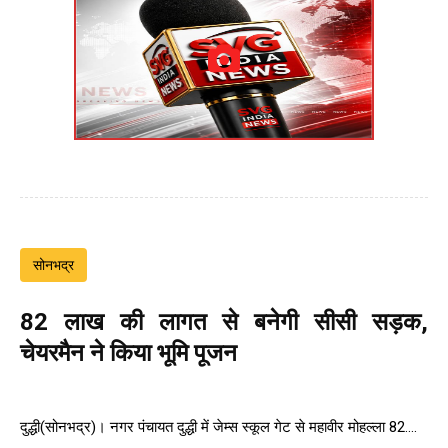
सोनभद्र
82 लाख की लागत से बनेगी सीसी सड़क,
चेयरमैन ने किया भूमि पूजन
दुद्धी(सोनभद्र)। नगर पंचायत दुद्धी में जेम्स स्कूल गेट से महावीर मोहल्ला 82....