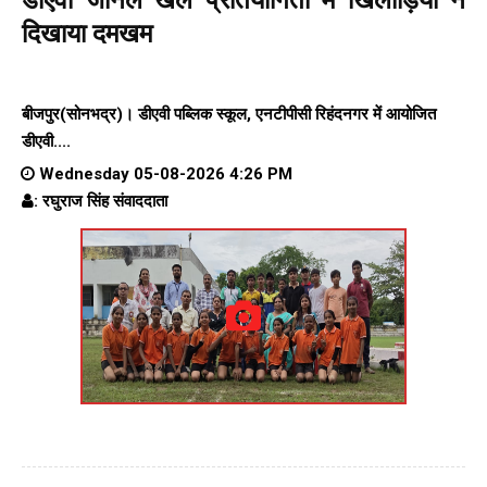
दिखाया दमखम
बीजपुर(सोनभद्र)। डीएवी पब्लिक स्कूल, एनटीपीसी रिहंदनगर में आयोजित
डीएवी....
Wednesday 05-08-2026 4:26 PM
: रघुराज सिंह संवाददाता