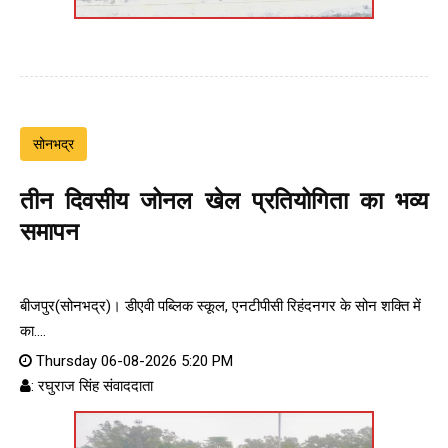
सोनभद्र
तीन दिवसीय जोनल खेल प्रतियोगिता का भव्य
समापन
बीजपुर(सोनभद्र)। डीएवी पब्लिक स्कूल, एनटीपीसी रिहंदनगर के सोन शक्ति में
का....
Thursday 06-08-2026 5:20 PM
: रघुराज सिंह संवाददाता