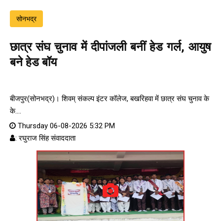
सोनभद्र
छात्र संघ चुनाव में दीपांजली बनीं हेड गर्ल, आयुष
बने हेड बॉय
बीजपुर(सोनभद्र)। शिवम् संकल्प इंटर कॉलेज, बखरिहवा में छात्र संघ चुनाव के
के....
Thursday 06-08-2026 5:32 PM
: रघुराज सिंह संवाददाता