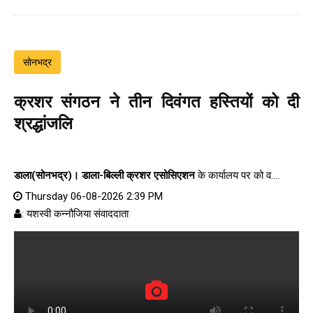
सोनभद्र
क्रशर संगठन ने तीन दिवंगत हस्तियों को दी
श्रद्धांजलि
डाला(सोनभद्र)।
डाला-बिल्ली क्रशर एसोसिएशन
के कार्यालय पर को व....
Thursday 06-08-2026 2:39 PM
: यशस्वी कन्नौजिया संवाददाता