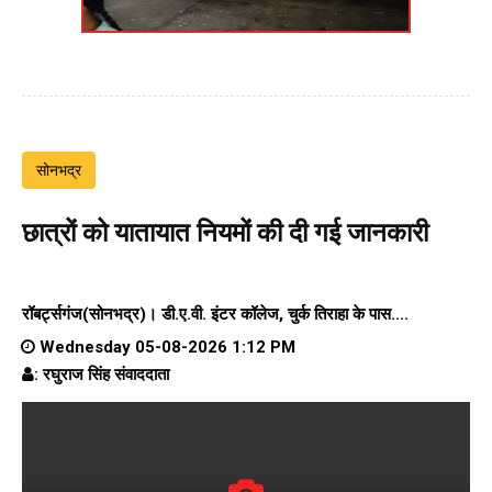
सोनभद्र
छात्रों को यातायात नियमों की दी गई जानकारी
रॉबर्ट्सगंज(सोनभद्र)।
डी.ए.वी. इंटर कॉलेज
, चुर्क तिराहा के पास....
Wednesday 05-08-2026 1:12 PM
: रघुराज सिंह संवाददाता