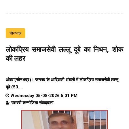
सोनभद्र
लोकप्रिय समाजसेवी लल्लू दूबे का निधन, शोक
की लहर
ओबरा(सोनभद्र)। जनपद के आदिवासी अंचलों में लोकप्रिय समाजसेवी लल्लू
दूबे (53....
Wednesday 05-08-2026 5:01 PM
: यशस्वी कन्नौजिया संवाददाता