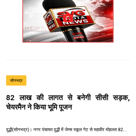
सोनभद्र
82 लाख की लागत से बनेगी सीसी सड़क,
चेयरमैन ने किया भूमि पूजन
दुद्धी(सोनभद्र)। नगर पंचायत दुद्धी में जेम्स स्कूल गेट से महावीर मोहल्ला 82....