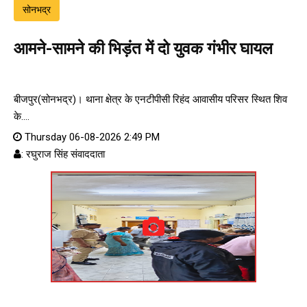
सोनभद्र
आमने-सामने की भिड़ंत में दो युवक गंभीर घायल
बीजपुर(सोनभद्र)। थाना क्षेत्र के एनटीपीसी रिहंद आवासीय परिसर स्थित शिव
के....
Thursday 06-08-2026 2:49 PM
: रघुराज सिंह संवाददाता