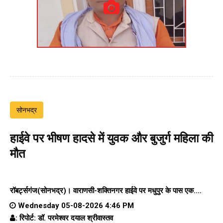
सोनभद्र
हाईवे पर भीषण हादसे में युवक और बुजुर्ग महिला की
मौत
रॉबर्ट्सगंज(सोनभद्र)।
वाराणसी-शक्तिनगर हाईवे पर
मधुपुर के पास एक....
Wednesday 05-08-2026 4:46 PM
: रिपोर्ट: डॉ. परमेश्वर दयाल श्रीवास्तव