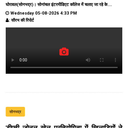
घोरावल(सोनभद्र)।
सोनांचल इंटरमीडिएट कॉलेज
में चलाए जा रहे के....
Wednesday 05-08-2026 4:33 PM
: सौरभ की रिपोर्ट
सोनभद्र
डीएवी जोनल खेल प्रतियोगिता में खिलाड़ियों ने