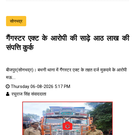
सोनभद्र
गैंगस्टर एक्ट के आरोपी की साढ़े आठ लाख की
संपत्ति कुर्क
बीजपुर(सोनभद्र)। बभनी थाना में गैंगस्टर एक्ट के तहत दर्ज मुकदमे के आरोपी
मऊ....
Thursday 06-08-2026 5:17 PM
: रघुराज सिंह संवाददाता