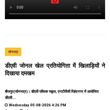
सोनभद्र
डीएवी जोनल खेल प्रतियोगिता में खिलाड़ियों ने
दिखाया दमखम
बीजपुर(सोनभद्र)। डीएवी पब्लिक स्कूल, एनटीपीसी रिहंदनगर में आयोजित
डीएवी....
Wednesday 05-08-2026 4:26 PM