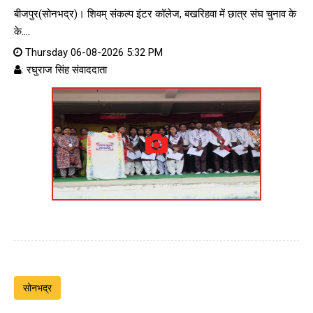
बीजपुर(सोनभद्र)। शिवम् संकल्प इंटर कॉलेज, बखरिहवा में छात्र संघ चुनाव के
के....
Thursday 06-08-2026 5:32 PM
: रघुराज सिंह संवाददाता
सोनभद्र