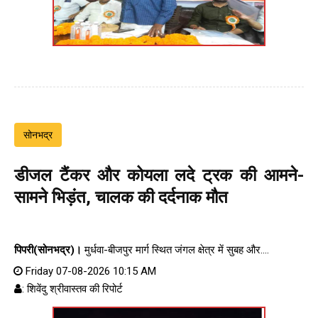
सोनभद्र
डीजल टैंकर और कोयला लदे ट्रक की आमने-
सामने भिड़ंत, चालक की दर्दनाक मौत
पिपरी(सोनभद्र)।
मुर्धवा-बीजपुर मार्ग स्थित जंगल क्षेत्र में सुबह और....
Friday 07-08-2026 10:15 AM
: शिवेंदु श्रीवास्तव की रिपोर्ट