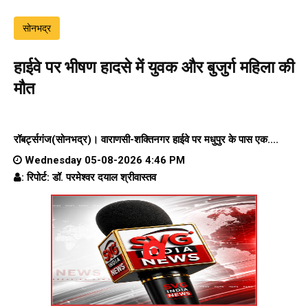
सोनभद्र
हाईवे पर भीषण हादसे में युवक और बुजुर्ग महिला की
मौत
रॉबर्ट्सगंज(सोनभद्र)।
वाराणसी-शक्तिनगर हाईवे पर
मधुपुर के पास एक....
Wednesday 05-08-2026 4:46 PM
: रिपोर्ट: डॉ. परमेश्वर दयाल श्रीवास्तव