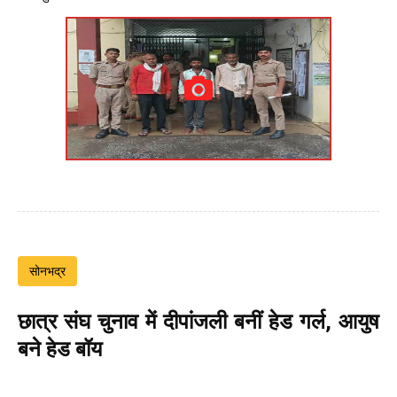
सोनभद्र
छात्र संघ चुनाव में दीपांजली बनीं हेड गर्ल, आयुष
बने हेड बॉय