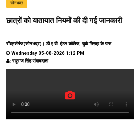
सोनभद्र
छात्रों को यातायात नियमों की दी गई जानकारी
रॉबर्ट्सगंज(सोनभद्र)।
डी.ए.वी. इंटर कॉलेज
, चुर्क तिराहा के पास....
Wednesday 05-08-2026 1:12 PM
: रघुराज सिंह संवाददाता