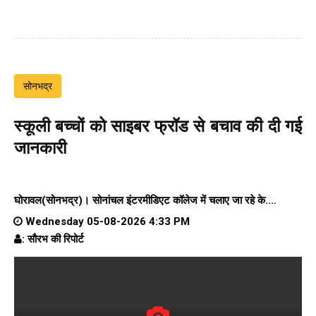
सोनभद्र
स्कूली बच्चों को साइबर फ्रॉड से बचाव की दी गई
जानकारी
घोरावल(सोनभद्र)।
सोनांचल इंटरमीडिएट कॉलेज
में चलाए जा रहे के....
Wednesday 05-08-2026 4:33 PM
: सौरभ की रिपोर्ट