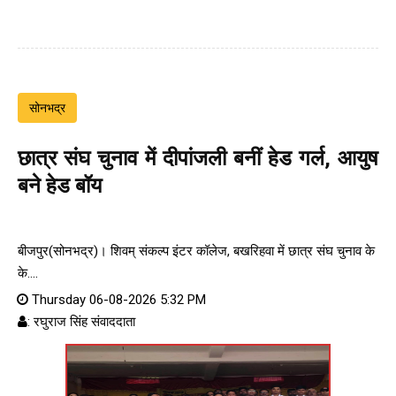
सोनभद्र
छात्र संघ चुनाव में दीपांजली बनीं हेड गर्ल, आयुष
बने हेड बॉय
बीजपुर(सोनभद्र)। शिवम् संकल्प इंटर कॉलेज, बखरिहवा में छात्र संघ चुनाव के
के....
Thursday 06-08-2026 5:32 PM
: रघुराज सिंह संवाददाता