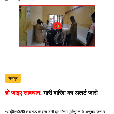
मिर्ज़ापुर
हो जाइए सावधान:
भारी बारिश का अलर्ट जारी
*आई0एम0डी0 लखनऊ के द्वारा जारी इस मौसम पूर्वानुमान के अनुसार जनपद