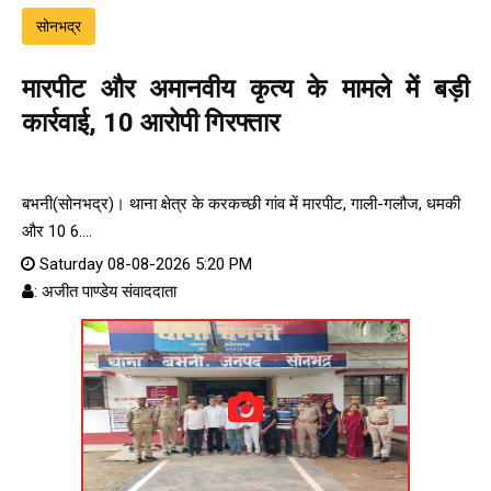
सोनभद्र
मारपीट और अमानवीय कृत्य के मामले में बड़ी
कार्रवाई, 10 आरोपी गिरफ्तार
बभनी(सोनभद्र)। थाना क्षेत्र के करकच्छी गांव में मारपीट, गाली-गलौज, धमकी
और 10 6....
Saturday 08-08-2026 5:20 PM
: अजीत पाण्डेय संवाददाता