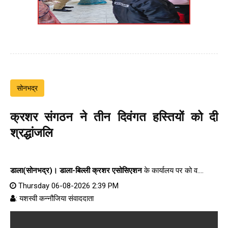
सोनभद्र
क्रशर संगठन ने तीन दिवंगत हस्तियों को दी
श्रद्धांजलि
डाला(सोनभद्र)।
डाला-बिल्ली क्रशर एसोसिएशन
के कार्यालय पर को व....
Thursday 06-08-2026 2:39 PM
: यशस्वी कन्नौजिया संवाददाता