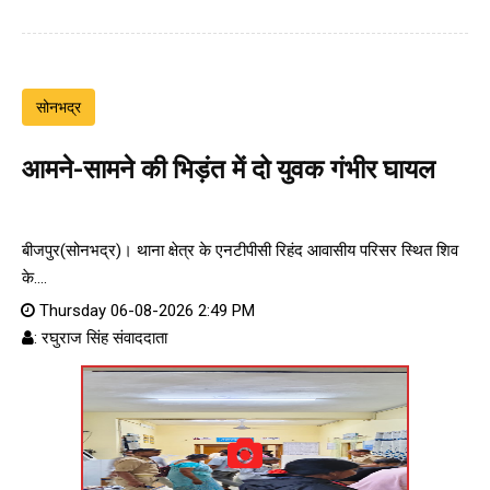
सोनभद्र
आमने-सामने की भिड़ंत में दो युवक गंभीर घायल
बीजपुर(सोनभद्र)। थाना क्षेत्र के एनटीपीसी रिहंद आवासीय परिसर स्थित शिव
के....
Thursday 06-08-2026 2:49 PM
: रघुराज सिंह संवाददाता