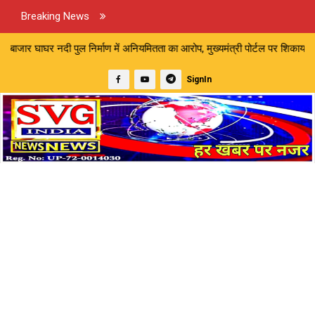
Breaking News
िर्माण में अनियमितता का आरोप, मुख्यमंत्री पोर्टल पर शिकायत | मारपीट और अमान
SignIn