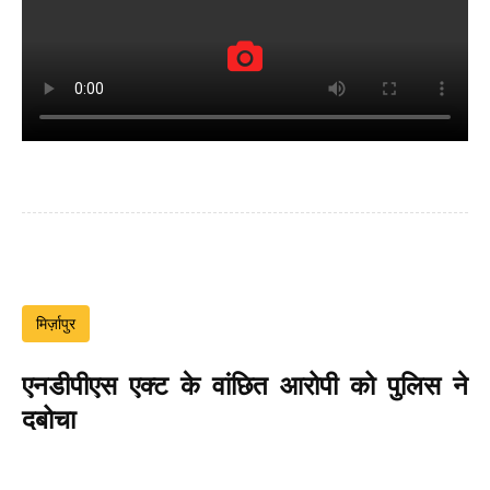
मिर्ज़ापुर
एनडीपीएस एक्ट के वांछित आरोपी को पुलिस ने
दबोचा