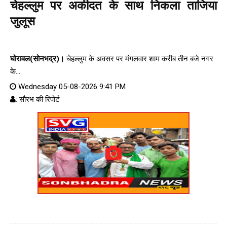
चेहल्लुम पर अकीदत के साथ निकला ताजिया
जुलूस
घोरावल(सोनभद्र)।
चेहल्लुम के अवसर पर मंगलवार शाम करीब तीन बजे नगर
के....
Wednesday 05-08-2026 9:41 PM
: सौरभ की रिपोर्ट