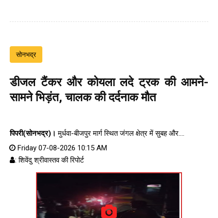
सोनभद्र
डीजल टैंकर और कोयला लदे ट्रक की आमने-
सामने भिड़ंत, चालक की दर्दनाक मौत
पिपरी(सोनभद्र)।
मुर्धवा-बीजपुर मार्ग स्थित जंगल क्षेत्र में सुबह और....
Friday 07-08-2026 10:15 AM
: शिवेंदु श्रीवास्तव की रिपोर्ट