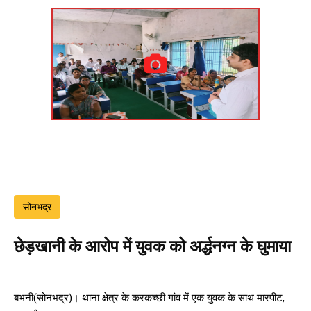
सोनभद्र
छेड़खानी के आरोप में युवक को अर्द्धनग्न के घुमाया
बभनी(सोनभद्र)। थाना क्षेत्र के करकच्छी गांव में एक युवक के साथ मारपीट,