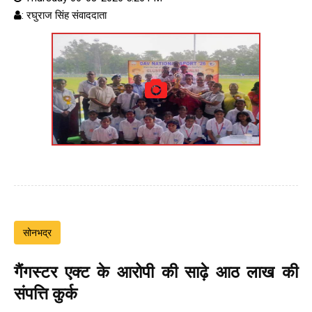
: रघुराज सिंह संवाददाता
सोनभद्र
गैंगस्टर एक्ट के आरोपी की साढ़े आठ लाख की
संपत्ति कुर्क