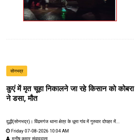
सोनभद्र
कुएं में मृत चूहा निकालने जा रहे किसान को कोबरा
ने डसा, मौत
दुद्धी(सोनभद्र)। विंढमगंज थाना क्षेत्र के धूमा गांव में गुरुवार दोपहर में....
Friday 07-08-2026 10:04 AM
: मनीष कुमार संवाददाता