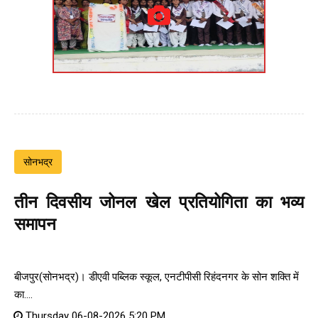
सोनभद्र
तीन दिवसीय जोनल खेल प्रतियोगिता का भव्य
समापन
बीजपुर(सोनभद्र)। डीएवी पब्लिक स्कूल, एनटीपीसी रिहंदनगर के सोन शक्ति में
का....
Thursday 06-08-2026 5:20 PM