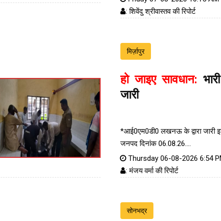
: शिवेंदु श्रीवास्तव की रिपोर्ट
मिर्ज़ापुर
हो जाइए सावधान:
भारी
जारी
*आई0एम0डी0 लखनऊ के द्वारा जारी इस 
जनपद दिनांक 06.08.26....
Thursday 06-08-2026 6:54 
: मंजय वर्मा की रिपोर्ट
सोनभद्र