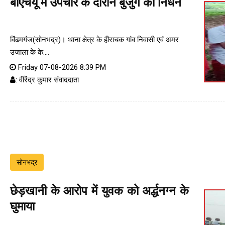
बीएचयू में उपचार के दौरान बुजुर्ग का निधन
विंढमगंज(सोनभद्र)। थाना क्षेत्र के हीराचक गांव निवासी एवं अमर
उजाला के के....
Friday 07-08-2026 8:39 PM
: वीरेंद्र कुमार संवाददाता
सोनभद्र
छेड़खानी के आरोप में युवक को अर्द्धनग्न के
घुमाया