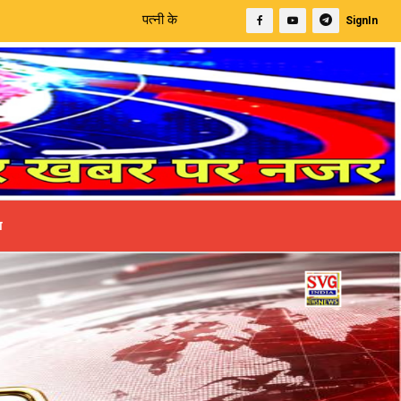
पत्नी के मायके जाने के बाद युवक ने की आत्महत्या | अपडेट: युवक से मारपी
SignIn
ा