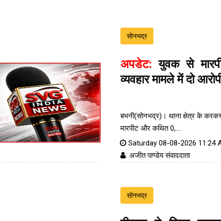
सोनभद्र
अपडेट:
युवक से मार
व्यवहार मामले में दो आरोप
बभनी(सोनभद्र)। थाना क्षेत्र के करकच्छ
मारपीट और कथित 0,....
Saturday 08-08-2026 11:24
: अजीत पाण्डेय संवाददाता
सोनभद्र