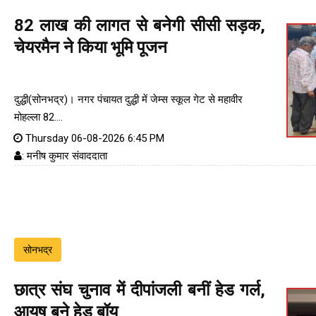
82 लाख की लागत से बनेगी सीसी सड़क,
चेयरमैन ने किया भूमि पूजन
दुद्धी(सोनभद्र)। नगर पंचायत दुद्धी में जेम्स स्कूल गेट से महावीर
मोहल्ला 82....
Thursday 06-08-2026 6:45 PM
: मनीष कुमार संवाददाता
सोनभद्र
छात्र संघ चुनाव में दीपांजली बनीं हेड गर्ल,
आयुष बने हेड बॉय