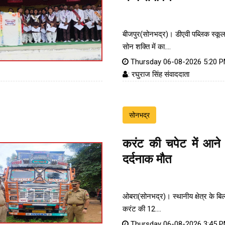
बीजपुर(सोनभद्र)। डीएवी पब्लिक स्कूल
सोन शक्ति में का....
Thursday 06-08-2026 5:20 
: रघुराज सिंह संवाददाता
सोनभद्र
करंट की चपेट में आने 
दर्दनाक मौत
ओबरा(सोनभद्र)। स्थानीय क्षेत्र के बिल्ल
करंट की 12....
Thursday 06-08-2026 3:45 