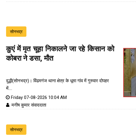
सोनभद्र
कुएं में मृत चूहा निकालने जा रहे किसान को
कोबरा ने डसा, मौत
दुद्धी(सोनभद्र)। विंढमगंज थाना क्षेत्र के धूमा गांव में गुरुवार दोपहर
में....
Friday 07-08-2026 10:04 AM
: मनीष कुमार संवाददाता
सोनभद्र