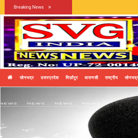
Breaking News
सोनभद्र
उत्तरप्रदेश
मिर्ज़ापुर
वाराणसी
राष्ट्रीय
सोनभद्र