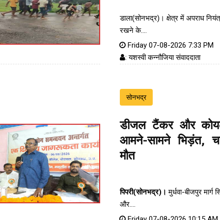
डाला(सोनभद्र)। क्षेत्र में अपराध नियं
रखने के....
Friday 07-08-2026 7:33 PM
: यशस्वी कन्नौजिया संवाददाता
सोनभद्र
डीजल टैंकर और कोय
आमने-सामने भिड़ंत, 
मौत
पिपरी(सोनभद्र)।
मुर्धवा-बीजपुर मार्ग स
और....
Friday 07-08-2026 10:15 AM