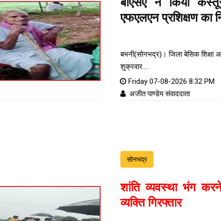
बीएसए ने किया कस्तू
एफएलएन प्रशिक्षण का नि
बभनी(सोनभद्र)। जिला बेसिक शिक्षा अध
शुक्रवार....
Friday 07-08-2026 8:32 PM
: अजीत पाण्डेय संवाददाता
सोनभद्र
शांति व्यवस्था भंग करन
व्यक्ति गिरफ्तार