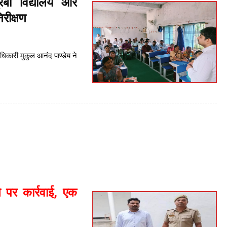
रबा विद्यालय और
रीक्षण
िकारी मुकुल आनंद पाण्डेय ने
े पर कार्रवाई, एक