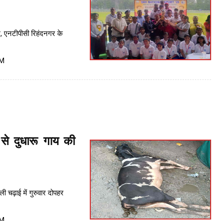
, एनटीपीसी रिहंदनगर के
PM
से दुधारू गाय की
ी चढ़ाई में गुरुवार दोपहर
PM