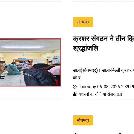
सोनभद्र
क्रशर संगठन ने तीन दिव
श्रद्धांजलि
डाला(सोनभद्र)।
डाला-बिल्ली क्रशर
को व....
Thursday 06-08-2026 2:39 
: यशस्वी कन्नौजिया संवाददाता
सोनभद्र