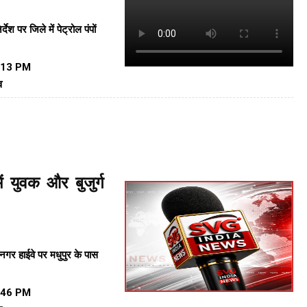
ेश पर जिले में पेट्रोल पंपों
:13 PM
व
ं युवक और बुजुर्ग
नगर हाईवे पर
मधुपुर के पास
:46 PM