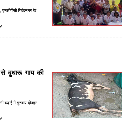
, एनटीपीसी रिहंदनगर के
PM
से दुधारू गाय की
ी चढ़ाई में गुरुवार दोपहर
PM