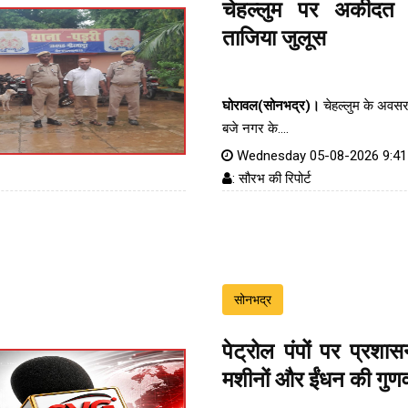
चेहल्लुम पर अकीदत
ताजिया जुलूस
घोरावल(सोनभद्र)।
चेहल्लुम के अवस
बजे नगर के....
Wednesday 05-08-2026 9:4
: सौरभ की रिपोर्ट
सोनभद्र
पेट्रोल पंपों पर प्रश
मशीनों और ईंधन की गुणव