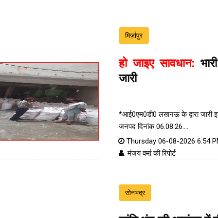
मिर्ज़ापुर
हो जाइए सावधान:
भारी
जारी
*आई0एम0डी0 लखनऊ के द्वारा जारी इस 
जनपद दिनांक 06.08.26....
Thursday 06-08-2026 6:54 
: मंजय वर्मा की रिपोर्ट
सोनभद्र