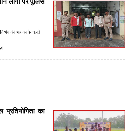
तीन लोगों पर पुलिस
ंति भंग की आशंका के चलते
PM
 प्रतियोगिता का