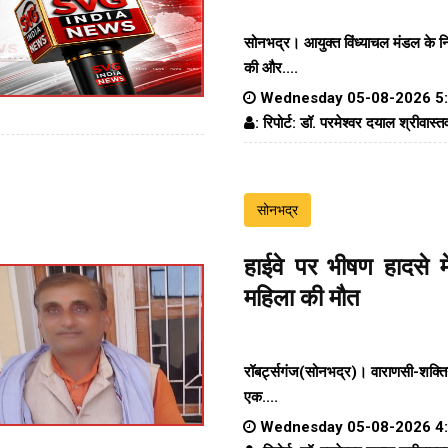
सोनभद्र। आयुक्त विंध्याचल मंडल के निर्द
की और....
Wednesday 05-08-2026 5
: रिपोर्ट: डॉ. परमेश्वर दयाल श्रीवास्त
सोनभद्र
हाईवे पर भीषण हादसे मे
महिला की मौत
रॉबर्ट्सगंज(सोनभद्र)।
वाराणसी-शक्ति
एक....
Wednesday 05-08-2026 4