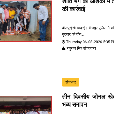
शांति भंग की आशंका में 
की कार्रवाई
बीजपुर(सोनभद्र)। बीजपुर पुलिस ने शा
गुरुवार को तीन....
Thursday 06-08-2026 5:35 
: रघुराज सिंह संवाददाता
सोनभद्र
तीन दिवसीय जोनल खेल
भव्य समापन