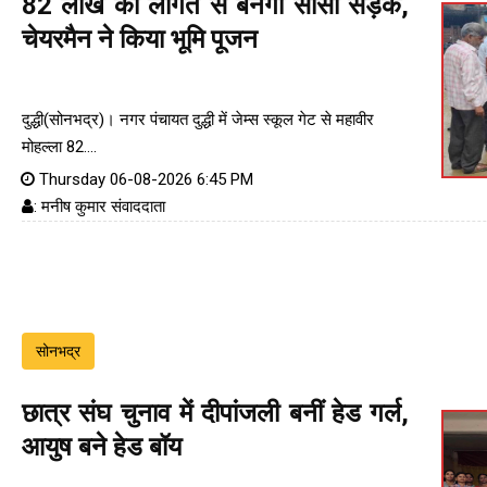
82 लाख की लागत से बनेगी सीसी सड़क,
चेयरमैन ने किया भूमि पूजन
दुद्धी(सोनभद्र)। नगर पंचायत दुद्धी में जेम्स स्कूल गेट से महावीर
मोहल्ला 82....
Thursday 06-08-2026 6:45 PM
: मनीष कुमार संवाददाता
सोनभद्र
छात्र संघ चुनाव में दीपांजली बनीं हेड गर्ल,
आयुष बने हेड बॉय