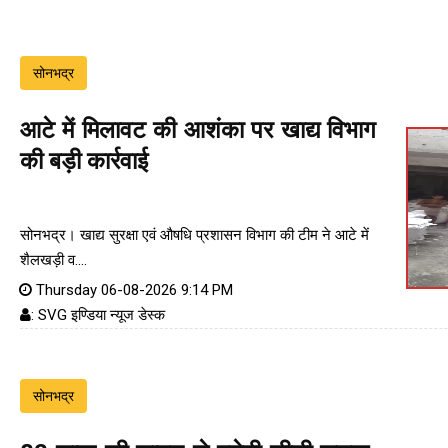
सोनभद्र
आटे में मिलावट की आशंका पर खाद्य विभाग
की बड़ी कार्रवाई
सोनभद्र। खाद्य सुरक्षा एवं औषधि प्रशासन विभाग की टीम ने आटे में
शैलखड़ी व....
Thursday 06-08-2026 9:14 PM
: SVG इण्डिया न्यूज डेस्क
सोनभद्र