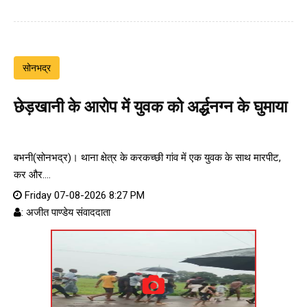
सोनभद्र
छेड़खानी के आरोप में युवक को अर्द्धनग्न के घुमाया
बभनी(सोनभद्र)। थाना क्षेत्र के करकच्छी गांव में एक युवक के साथ मारपीट,
कर और....
Friday 07-08-2026 8:27 PM
: अजीत पाण्डेय संवाददाता