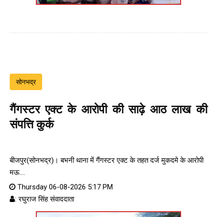
सोनभद्र
गैंगस्टर एक्ट के आरोपी की साढ़े आठ लाख की
संपत्ति कुर्क
बीजपुर(सोनभद्र)। बभनी थाना में गैंगस्टर एक्ट के तहत दर्ज मुकदमे के आरोपी
मऊ....
Thursday 06-08-2026 5:17 PM
: रघुराज सिंह संवाददाता