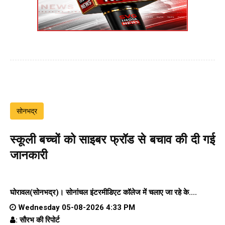
सोनभद्र
स्कूली बच्चों को साइबर फ्रॉड से बचाव की दी गई
जानकारी
घोरावल(सोनभद्र)।
सोनांचल इंटरमीडिएट कॉलेज
में चलाए जा रहे के....
Wednesday 05-08-2026 4:33 PM
: सौरभ की रिपोर्ट