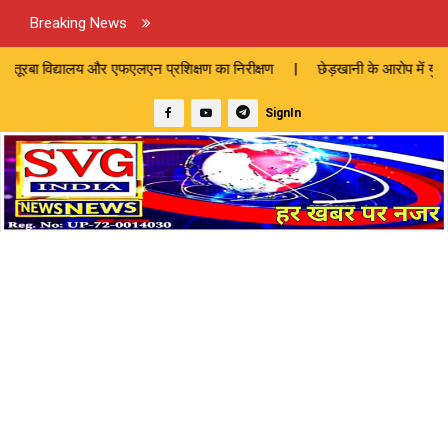
Breaking News
 एफएलएन प्रशिक्षण का निरीक्षण | छेड़खानी के आरोप में युवक को अर्द्धनग्न के घ
SignIn