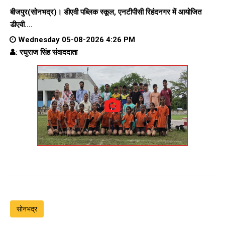
बीजपुर(सोनभद्र)। डीएवी पब्लिक स्कूल, एनटीपीसी रिहंदनगर में आयोजित
डीएवी....
Wednesday 05-08-2026 4:26 PM
: रघुराज सिंह संवाददाता
सोनभद्र