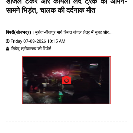
डीजल टैंकर और कोयला लदे ट्रक की आमने-
सामने भिड़ंत, चालक की दर्दनाक मौत
पिपरी(सोनभद्र)।
मुर्धवा-बीजपुर मार्ग स्थित जंगल क्षेत्र में सुबह और....
Friday 07-08-2026 10:15 AM
: शिवेंदु श्रीवास्तव की रिपोर्ट