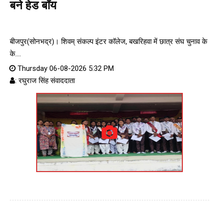
बने हेड बॉय
बीजपुर(सोनभद्र)। शिवम् संकल्प इंटर कॉलेज, बखरिहवा में छात्र संघ चुनाव के
के....
Thursday 06-08-2026 5:32 PM
: रघुराज सिंह संवाददाता