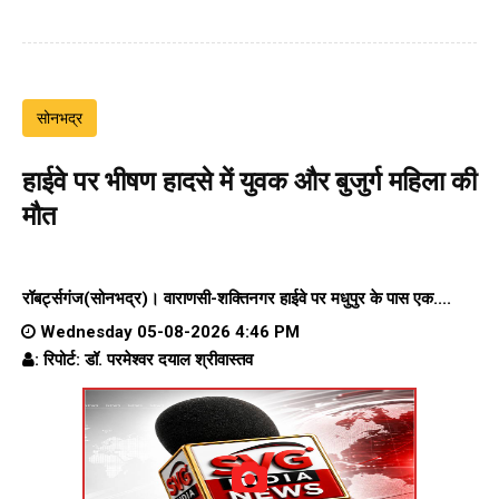
सोनभद्र
हाईवे पर भीषण हादसे में युवक और बुजुर्ग महिला की
मौत
रॉबर्ट्सगंज(सोनभद्र)।
वाराणसी-शक्तिनगर हाईवे पर
मधुपुर के पास एक....
Wednesday 05-08-2026 4:46 PM
: रिपोर्ट: डॉ. परमेश्वर दयाल श्रीवास्तव