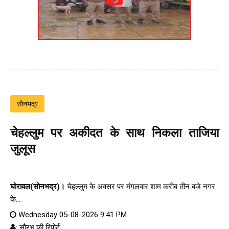
सोनभद्र
चेहल्लुम पर अकीदत के साथ निकला ताजिया
जुलूस
घोरावल(सोनभद्र)।
चेहल्लुम के अवसर पर मंगलवार शाम करीब तीन बजे नगर
के....
Wednesday 05-08-2026 9:41 PM
: सौरभ की रिपोर्ट