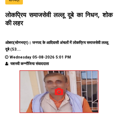
लोकप्रिय समाजसेवी लल्लू दूबे का निधन, शोक
की लहर
ओबरा(सोनभद्र)। जनपद के आदिवासी अंचलों में लोकप्रिय समाजसेवी लल्लू
दूबे (53....
Wednesday 05-08-2026 5:01 PM
: यशस्वी कन्नौजिया संवाददाता