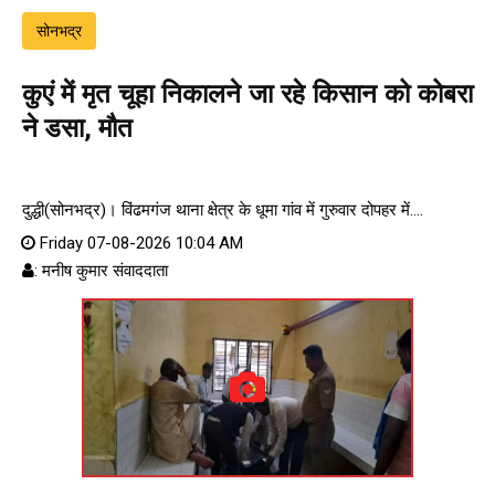
सोनभद्र
कुएं में मृत चूहा निकालने जा रहे किसान को कोबरा
ने डसा, मौत
दुद्धी(सोनभद्र)। विंढमगंज थाना क्षेत्र के धूमा गांव में गुरुवार दोपहर में....
Friday 07-08-2026 10:04 AM
: मनीष कुमार संवाददाता