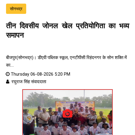
सोनभद्र
तीन दिवसीय जोनल खेल प्रतियोगिता का भव्य
समापन
बीजपुर(सोनभद्र)। डीएवी पब्लिक स्कूल, एनटीपीसी रिहंदनगर के सोन शक्ति में
का....
Thursday 06-08-2026 5:20 PM
: रघुराज सिंह संवाददाता