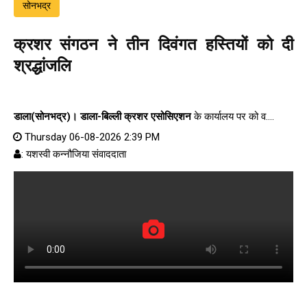
सोनभद्र
क्रशर संगठन ने तीन दिवंगत हस्तियों को दी
श्रद्धांजलि
डाला(सोनभद्र)।
डाला-बिल्ली क्रशर एसोसिएशन
के कार्यालय पर को व....
Thursday 06-08-2026 2:39 PM
: यशस्वी कन्नौजिया संवाददाता