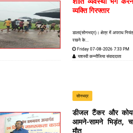
शांति व्यवस्था भंग करन
व्यक्ति गिरफ्तार
डाला(सोनभद्र)। क्षेत्र में अपराध नियं
रखने के....
Friday 07-08-2026 7:33 PM
: यशस्वी कन्नौजिया संवाददाता
सोनभद्र
डीजल टैंकर और कोय
आमने-सामने भिड़ंत, 
मौत