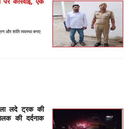
े पर कार्रवाई, एक
त्रण और शांति व्यवस्था बनाए
ला लदे ट्रक की
चालक की दर्दनाक