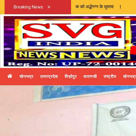
 के आरोप में युवक को अर्द्धनग्न के घुमाया |
Breaking News
सोनभद्र
उत्तरप्रदेश
मिर्ज़ापुर
वाराणसी
राष्ट्रीय
सोनभद्र