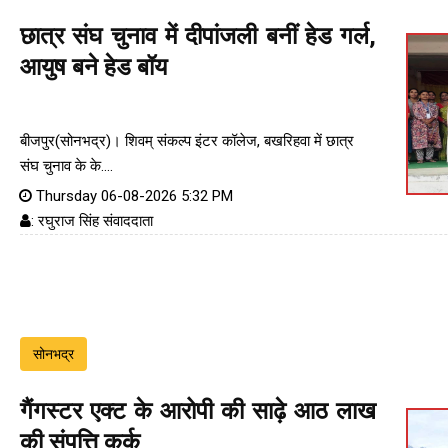
छात्र संघ चुनाव में दीपांजली बनीं हेड गर्ल,
आयुष बने हेड बॉय
बीजपुर(सोनभद्र)। शिवम् संकल्प इंटर कॉलेज, बखरिहवा में छात्र
संघ चुनाव के के....
Thursday 06-08-2026 5:32 PM
: रघुराज सिंह संवाददाता
सोनभद्र
गैंगस्टर एक्ट के आरोपी की साढ़े आठ लाख
की संपत्ति कुर्क