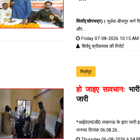
पिपरी(सोनभद्र)।
मुर्धवा-बीजपुर मार्ग स
और....
Friday 07-08-2026 10:15 AM
: शिवेंदु श्रीवास्तव की रिपोर्ट
मिर्ज़ापुर
हो जाइए सावधान:
भारी
जारी
*आई0एम0डी0 लखनऊ के द्वारा जारी इस 
जनपद दिनांक 06.08.26....
Thursday 06-08-2026 6:54 