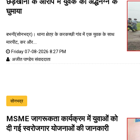
छेड़खानी के आरोप में युवक को अर्द्धनग्न के
घुमाया
बभनी(सोनभद्र)। थाना क्षेत्र के करकच्छी गांव में एक युवक के साथ
मारपीट, कर और....
Friday 07-08-2026 8:27 PM
: अजीत पाण्डेय संवाददाता
सोनभद्र
MSME जागरूकता कार्यक्रम में युवाओं को
दी गई स्वरोजगार योजनाओं की जानकारी