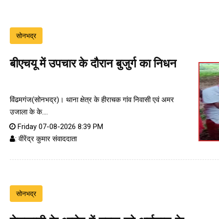
सोनभद्र
बीएचयू में उपचार के दौरान बुजुर्ग का निधन
विंढमगंज(सोनभद्र)। थाना क्षेत्र के हीराचक गांव निवासी एवं अमर
उजाला के के....
Friday 07-08-2026 8:39 PM
: वीरेंद्र कुमार संवाददाता
सोनभद्र