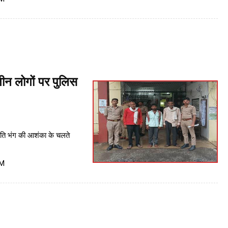
तीन लोगों पर पुलिस
ंति भंग की आशंका के चलते
PM