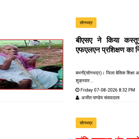
सोनभद्र
बीएसए ने किया कस्तू
एफएलएन प्रशिक्षण का नि
बभनी(सोनभद्र)। जिला बेसिक शिक्षा अध
शुक्रवार....
Friday 07-08-2026 8:32 PM
: अजीत पाण्डेय संवाददाता
सोनभद्र