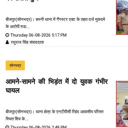
बीजपुर(सोनभद्र)। बभनी थाना में गैंगस्टर एक्ट के तहत दर्ज मुकदमे
के आरोपी मऊ....
Thursday 06-08-2026 5:17 PM
: रघुराज सिंह संवाददाता
सोनभद्र
आमने-सामने की भिड़ंत में दो युवक गंभीर
घायल
बीजपुर(सोनभद्र)। थाना क्षेत्र के एनटीपीसी रिहंद आवासीय परिसर
स्थित शिव के....
Thursday 06-08-2026 2:49 PM