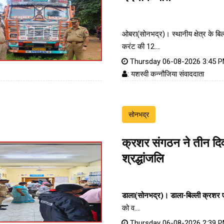
ओबरा(सोनभद्र)। स्थानीय क्षेत्र के बिल्ल
करंट की 12....
Thursday 06-08-2026 3:45 
: यशस्वी कन्नौजिया संवाददाता
सोनभद्र
क्रशर संगठन ने तीन दिव
श्रद्धांजलि
डाला(सोनभद्र)।
डाला-बिल्ली क्रशर
को व....
Thursday 06-08-2026 2:39 