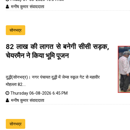
: मनीष कुमार संवाददाता
सोनभद्र
82 लाख की लागत से बनेगी सीसी सड़क,
चेयरमैन ने किया भूमि पूजन
दुद्धी(सोनभद्र)। नगर पंचायत दुद्धी में जेम्स स्कूल गेट से महावीर
मोहल्ला 82....
Thursday 06-08-2026 6:45 PM
: मनीष कुमार संवाददाता
सोनभद्र