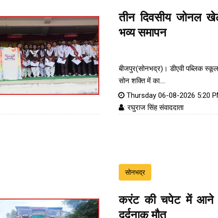
तीन दिवसीय जोनल खेल
भव्य समापन
बीजपुर(सोनभद्र)। डीएवी पब्लिक स्कूल
सोन शक्ति में का....
Thursday 06-08-2026 5:20 
: रघुराज सिंह संवाददाता
सोनभद्र
करंट की चपेट में आने 
दर्दनाक मौत