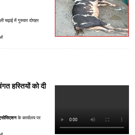
ी चढ़ाई में गुरुवार दोपहर
PM
ंगत हस्तियों को दी
 एसोसिएशन
के कार्यालय पर
PM