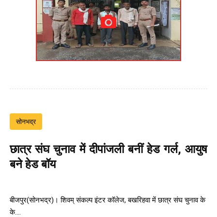
सोनभद्र
छात्र संघ चुनाव में दीपांजली बनीं हेड गर्ल, आयुष
बने हेड बॉय
बीजपुर(सोनभद्र)। शिवम् संकल्प इंटर कॉलेज, बखरिहवा में छात्र संघ चुनाव के
के....