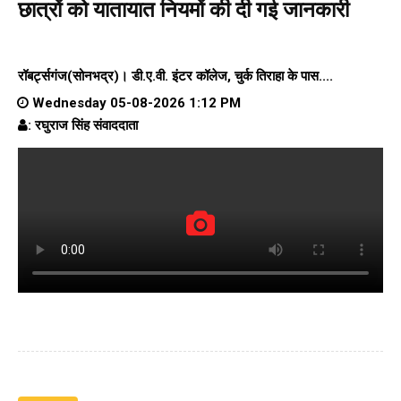
छात्रों को यातायात नियमों की दी गई जानकारी
रॉबर्ट्सगंज(सोनभद्र)।
डी.ए.वी. इंटर कॉलेज
, चुर्क तिराहा के पास....
Wednesday 05-08-2026 1:12 PM
: रघुराज सिंह संवाददाता