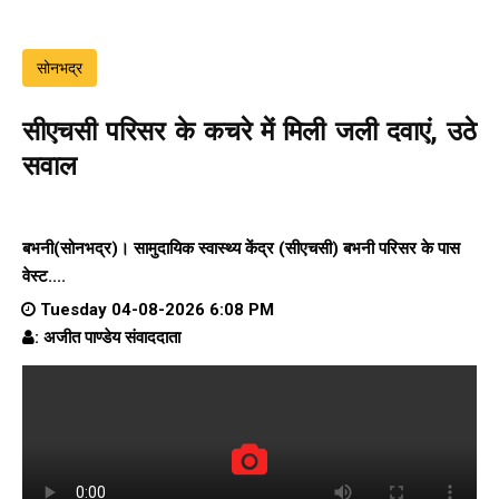
सोनभद्र
सीएचसी परिसर के कचरे में मिली जली दवाएं, उठे
सवाल
बभनी(सोनभद्र)। सामुदायिक स्वास्थ्य केंद्र (सीएचसी) बभनी परिसर के पास
वेस्ट....
Tuesday 04-08-2026 6:08 PM
: अजीत पाण्डेय संवाददाता