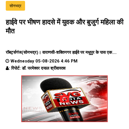
सोनभद्र
हाईवे पर भीषण हादसे में युवक और बुजुर्ग महिला की
मौत
रॉबर्ट्सगंज(सोनभद्र)।
वाराणसी-शक्तिनगर हाईवे पर
मधुपुर के पास एक....
Wednesday 05-08-2026 4:46 PM
: रिपोर्ट: डॉ. परमेश्वर दयाल श्रीवास्तव