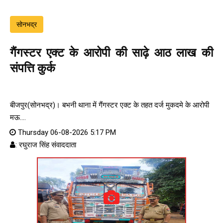
सोनभद्र
गैंगस्टर एक्ट के आरोपी की साढ़े आठ लाख की
संपत्ति कुर्क
बीजपुर(सोनभद्र)। बभनी थाना में गैंगस्टर एक्ट के तहत दर्ज मुकदमे के आरोपी
मऊ....
Thursday 06-08-2026 5:17 PM
: रघुराज सिंह संवाददाता