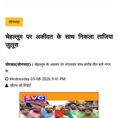
सोनभद्र
चेहल्लुम पर अकीदत के साथ निकला ताजिया
जुलूस
घोरावल(सोनभद्र)।
चेहल्लुम के अवसर पर मंगलवार शाम करीब तीन बजे नगर
के....
Wednesday 05-08-2026 9:41 PM
: सौरभ की रिपोर्ट