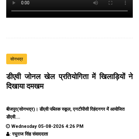
सोनभद्र
डीएवी जोनल खेल प्रतियोगिता में खिलाड़ियों ने
दिखाया दमखम
बीजपुर(सोनभद्र)। डीएवी पब्लिक स्कूल, एनटीपीसी रिहंदनगर में आयोजित
डीएवी....
Wednesday 05-08-2026 4:26 PM
: रघुराज सिंह संवाददाता