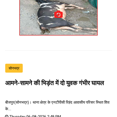
सोनभद्र
आमने-सामने की भिड़ंत में दो युवक गंभीर घायल
बीजपुर(सोनभद्र)। थाना क्षेत्र के एनटीपीसी रिहंद आवासीय परिसर स्थित शिव
के....
Thursday 06-08-2026 2:49 PM