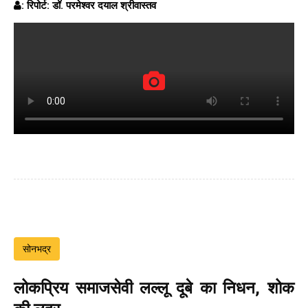
: रिपोर्ट: डॉ. परमेश्वर दयाल श्रीवास्तव
सोनभद्र
लोकप्रिय समाजसेवी लल्लू दूबे का निधन, शोक