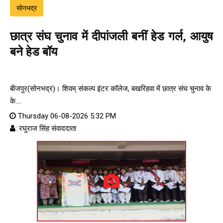
सोनभद्र
छात्र संघ चुनाव में दीपांजली बनीं हेड गर्ल, आयुष
बने हेड बॉय
बीजपुर(सोनभद्र)। शिवम् संकल्प इंटर कॉलेज, बखरिहवा में छात्र संघ चुनाव के
के....
Thursday 06-08-2026 5:32 PM
: रघुराज सिंह संवाददाता