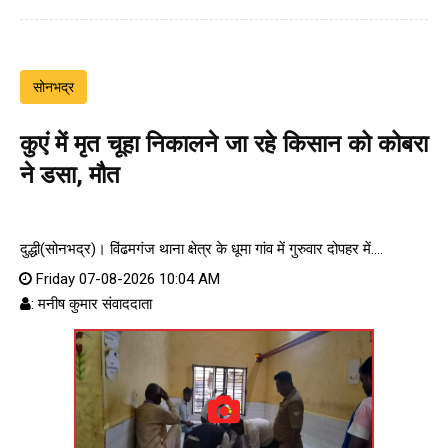
सोनभद्र
कुएं में मृत चूहा निकालने जा रहे किसान को कोबरा
ने डसा, मौत
दुद्धी(सोनभद्र)। विंढमगंज थाना क्षेत्र के धूमा गांव में गुरुवार दोपहर में....
Friday 07-08-2026 10:04 AM
: मनीष कुमार संवाददाता