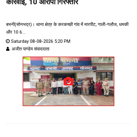
कार्रवाई, 10 आरोपी गिरफ्तार
बभनी(सोनभद्र)। थाना क्षेत्र के करकच्छी गांव में मारपीट, गाली-गलौज, धमकी
और 10 6....
Saturday 08-08-2026 5:20 PM
: अजीत पाण्डेय संवाददाता