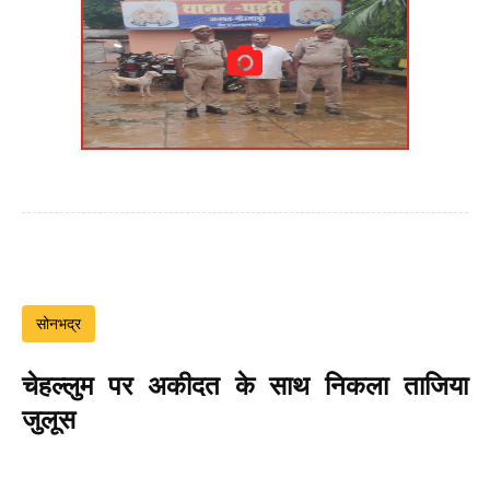
सोनभद्र
चेहल्लुम पर अकीदत के साथ निकला ताजिया
जुलूस