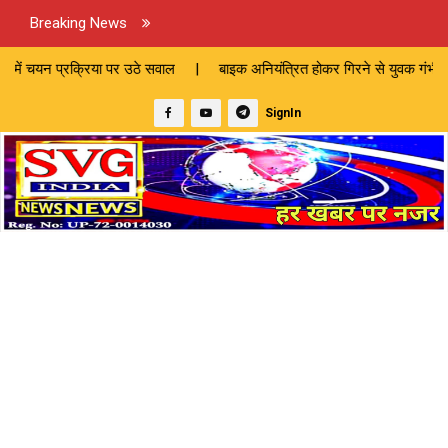
Breaking News
या पर उठे सवाल | बाइक अनियंत्रित होकर गिरने से युवक गंभीर रूप से घायल |
SignIn