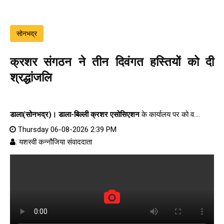
सोनभद्र
क्रशर संगठन ने तीन दिवंगत हस्तियों को दी
श्रद्धांजलि
डाला(सोनभद्र)।
डाला-बिल्ली क्रशर एसोसिएशन
के कार्यालय पर को व....
Thursday 06-08-2026 2:39 PM
: यशस्वी कन्नौजिया संवाददाता