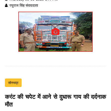
: रघुराज सिंह संवाददाता
सोनभद्र
करंट की चपेट में आने से दुधारू गाय की दर्दनाक
मौत