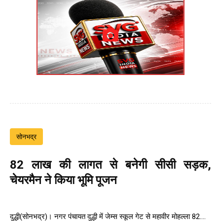
सोनभद्र
82 लाख की लागत से बनेगी सीसी सड़क,
चेयरमैन ने किया भूमि पूजन
दुद्धी(सोनभद्र)। नगर पंचायत दुद्धी में जेम्स स्कूल गेट से महावीर मोहल्ला 82....