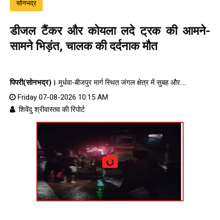
सोनभद्र
डीजल टैंकर और कोयला लदे ट्रक की आमने-
सामने भिड़ंत, चालक की दर्दनाक मौत
पिपरी(सोनभद्र)।
मुर्धवा-बीजपुर मार्ग स्थित जंगल क्षेत्र में सुबह और....
Friday 07-08-2026 10:15 AM
: शिवेंदु श्रीवास्तव की रिपोर्ट