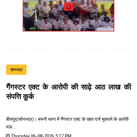
सोनभद्र
गैंगस्टर एक्ट के आरोपी की साढ़े आठ लाख की
संपत्ति कुर्क
बीजपुर(सोनभद्र)। बभनी थाना में गैंगस्टर एक्ट के तहत दर्ज मुकदमे के आरोपी
मऊ....
Thursday 06-08-2026 5:17 PM