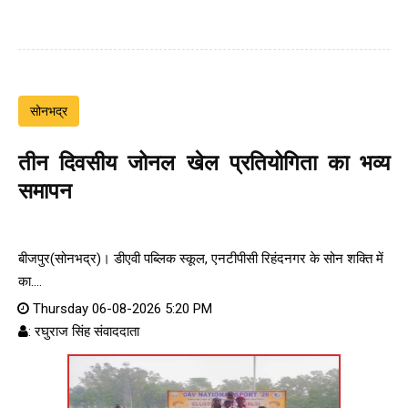
सोनभद्र
तीन दिवसीय जोनल खेल प्रतियोगिता का भव्य
समापन
बीजपुर(सोनभद्र)। डीएवी पब्लिक स्कूल, एनटीपीसी रिहंदनगर के सोन शक्ति में
का....
Thursday 06-08-2026 5:20 PM
: रघुराज सिंह संवाददाता