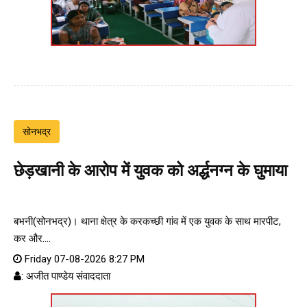
सोनभद्र
छेड़खानी के आरोप में युवक को अर्द्धनग्न के घुमाया
बभनी(सोनभद्र)। थाना क्षेत्र के करकच्छी गांव में एक युवक के साथ मारपीट,
कर और....
Friday 07-08-2026 8:27 PM
: अजीत पाण्डेय संवाददाता