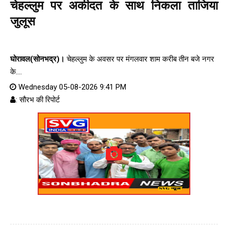
चेहल्लुम पर अकीदत के साथ निकला ताजिया
जुलूस
घोरावल(सोनभद्र)।
चेहल्लुम के अवसर पर मंगलवार शाम करीब तीन बजे नगर
के....
Wednesday 05-08-2026 9:41 PM
: सौरभ की रिपोर्ट