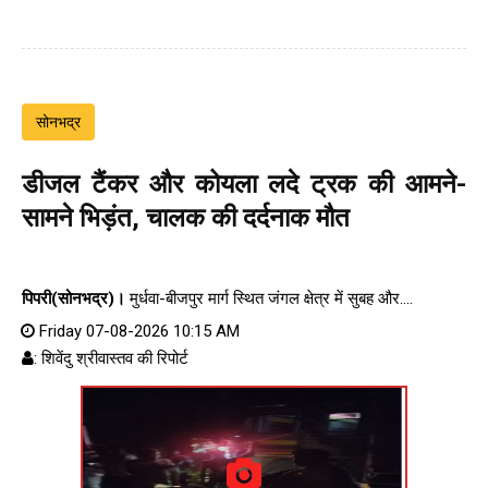
सोनभद्र
डीजल टैंकर और कोयला लदे ट्रक की आमने-
सामने भिड़ंत, चालक की दर्दनाक मौत
पिपरी(सोनभद्र)।
मुर्धवा-बीजपुर मार्ग स्थित जंगल क्षेत्र में सुबह और....
Friday 07-08-2026 10:15 AM
: शिवेंदु श्रीवास्तव की रिपोर्ट