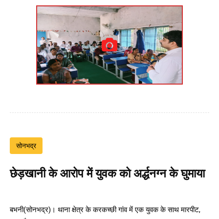
सोनभद्र
छेड़खानी के आरोप में युवक को अर्द्धनग्न के घुमाया
बभनी(सोनभद्र)। थाना क्षेत्र के करकच्छी गांव में एक युवक के साथ मारपीट,