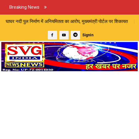
Breaking News
माण में अनियमितता का आरोप, मुख्यमंत्री पोर्टल पर शिकायत | मारपीट और अमानवीय
SignIn