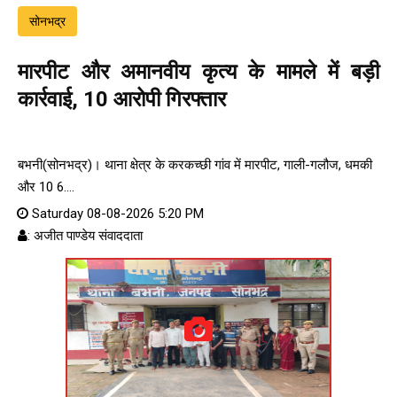
सोनभद्र
मारपीट और अमानवीय कृत्य के मामले में बड़ी
कार्रवाई, 10 आरोपी गिरफ्तार
बभनी(सोनभद्र)। थाना क्षेत्र के करकच्छी गांव में मारपीट, गाली-गलौज, धमकी
और 10 6....
Saturday 08-08-2026 5:20 PM
: अजीत पाण्डेय संवाददाता