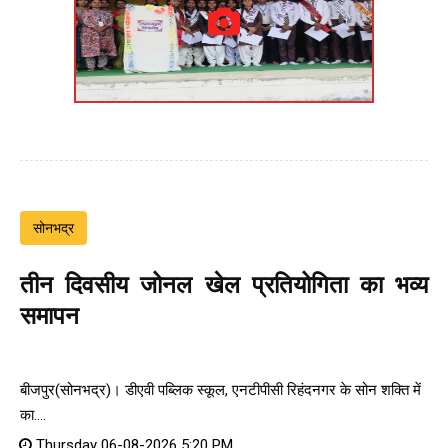
सोनभद्र
तीन दिवसीय जोनल खेल प्रतियोगिता का भव्य
समापन
बीजपुर(सोनभद्र)। डीएवी पब्लिक स्कूल, एनटीपीसी रिहंदनगर के सोन शक्ति में
का....
Thursday 06-08-2026 5:20 PM