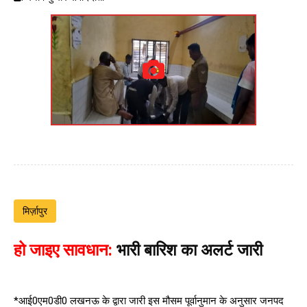
मिर्ज़ापुर
हो जाइए सावधान:
भारी बारिश का अलर्ट जारी
*आई0एम0डी0 लखनऊ के द्वारा जारी इस मौसम पूर्वानुमान के अनुसार जनपद