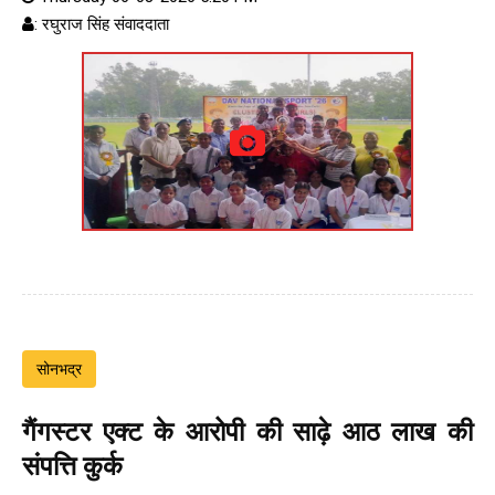
: रघुराज सिंह संवाददाता
सोनभद्र
गैंगस्टर एक्ट के आरोपी की साढ़े आठ लाख की
संपत्ति कुर्क