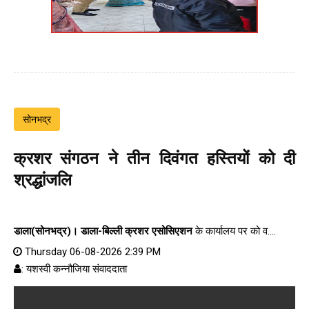
सोनभद्र
क्रशर संगठन ने तीन दिवंगत हस्तियों को दी
श्रद्धांजलि
डाला(सोनभद्र)।
डाला-बिल्ली क्रशर एसोसिएशन
के कार्यालय पर को व....
Thursday 06-08-2026 2:39 PM
: यशस्वी कन्नौजिया संवाददाता