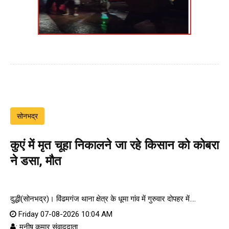
सोनभद्र
कुएं में मृत चूहा निकालने जा रहे किसान को कोबरा
ने डसा, मौत
दुद्धी(सोनभद्र)। विंढमगंज थाना क्षेत्र के धूमा गांव में गुरुवार दोपहर में....
Friday 07-08-2026 10:04 AM
: मनीष कुमार संवाददाता