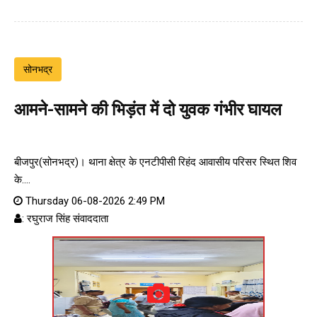
सोनभद्र
आमने-सामने की भिड़ंत में दो युवक गंभीर घायल
बीजपुर(सोनभद्र)। थाना क्षेत्र के एनटीपीसी रिहंद आवासीय परिसर स्थित शिव
के....
Thursday 06-08-2026 2:49 PM
: रघुराज सिंह संवाददाता