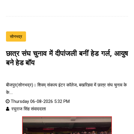
सोनभद्र
छात्र संघ चुनाव में दीपांजली बनीं हेड गर्ल, आयुष
बने हेड बॉय
बीजपुर(सोनभद्र)। शिवम् संकल्प इंटर कॉलेज, बखरिहवा में छात्र संघ चुनाव के
के....
Thursday 06-08-2026 5:32 PM
: रघुराज सिंह संवाददाता