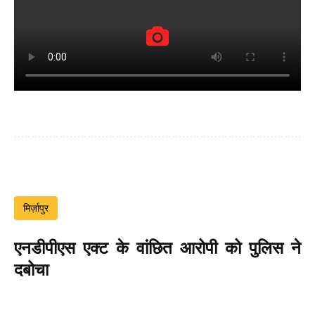
मिर्ज़ापुर
एनडीपीएस एक्ट के वांछित आरोपी को पुलिस ने
दबोचा