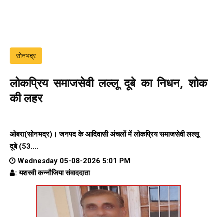
सोनभद्र
लोकप्रिय समाजसेवी लल्लू दूबे का निधन, शोक
की लहर
ओबरा(सोनभद्र)। जनपद के आदिवासी अंचलों में लोकप्रिय समाजसेवी लल्लू
दूबे (53....
Wednesday 05-08-2026 5:01 PM
: यशस्वी कन्नौजिया संवाददाता