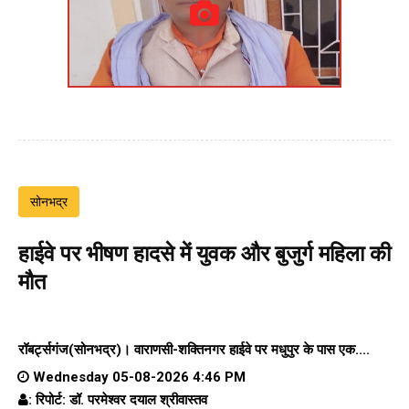
सोनभद्र
हाईवे पर भीषण हादसे में युवक और बुजुर्ग महिला की
मौत
रॉबर्ट्सगंज(सोनभद्र)।
वाराणसी-शक्तिनगर हाईवे पर
मधुपुर के पास एक....
Wednesday 05-08-2026 4:46 PM
: रिपोर्ट: डॉ. परमेश्वर दयाल श्रीवास्तव