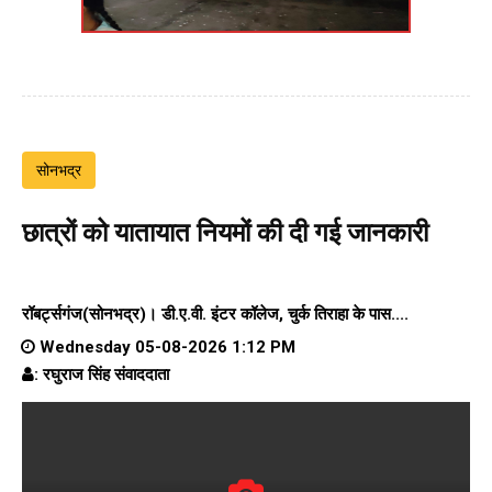
सोनभद्र
छात्रों को यातायात नियमों की दी गई जानकारी
रॉबर्ट्सगंज(सोनभद्र)।
डी.ए.वी. इंटर कॉलेज
, चुर्क तिराहा के पास....
Wednesday 05-08-2026 1:12 PM
: रघुराज सिंह संवाददाता