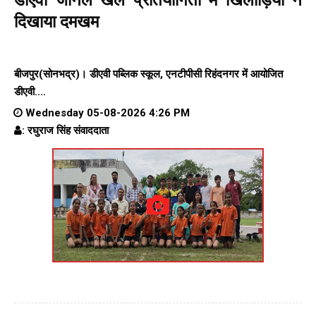
दिखाया दमखम
बीजपुर(सोनभद्र)। डीएवी पब्लिक स्कूल, एनटीपीसी रिहंदनगर में आयोजित
डीएवी....
Wednesday 05-08-2026 4:26 PM
: रघुराज सिंह संवाददाता