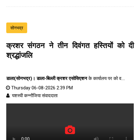
सोनभद्र
क्रशर संगठन ने तीन दिवंगत हस्तियों को दी
श्रद्धांजलि
डाला(सोनभद्र)।
डाला-बिल्ली क्रशर एसोसिएशन
के कार्यालय पर को व....
Thursday 06-08-2026 2:39 PM
: यशस्वी कन्नौजिया संवाददाता