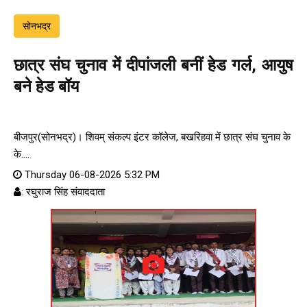
सोनभद्र
छात्र संघ चुनाव में दीपांजली बनीं हेड गर्ल, आयुष
बने हेड बॉय
बीजपुर(सोनभद्र)। शिवम् संकल्प इंटर कॉलेज, बखरिहवा में छात्र संघ चुनाव के
के....
Thursday 06-08-2026 5:32 PM
: रघुराज सिंह संवाददाता