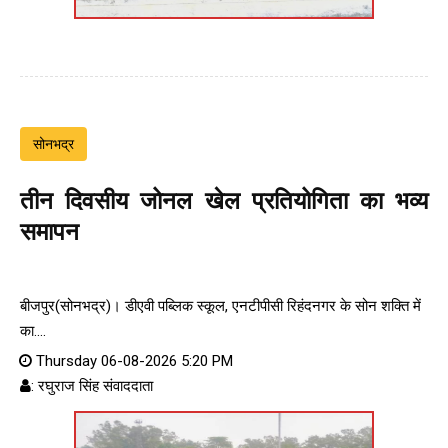
सोनभद्र
तीन दिवसीय जोनल खेल प्रतियोगिता का भव्य
समापन
बीजपुर(सोनभद्र)। डीएवी पब्लिक स्कूल, एनटीपीसी रिहंदनगर के सोन शक्ति में
का....
Thursday 06-08-2026 5:20 PM
: रघुराज सिंह संवाददाता