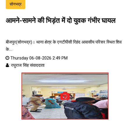
सोनभद्र
आमने-सामने की भिड़ंत में दो युवक गंभीर घायल
बीजपुर(सोनभद्र)। थाना क्षेत्र के एनटीपीसी रिहंद आवासीय परिसर स्थित शिव
के....
Thursday 06-08-2026 2:49 PM
: रघुराज सिंह संवाददाता