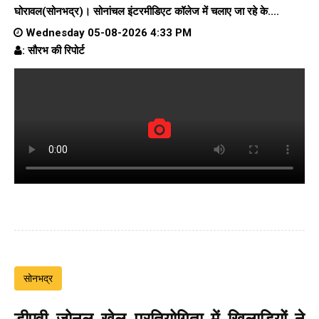
घोरावल(सोनभद्र)।
सोनांचल इंटरमीडिएट कॉलेज
में चलाए जा रहे के....
Wednesday 05-08-2026 4:33 PM
: सौरभ की रिपोर्ट
सोनभद्र
डीएवी जोनल खेल प्रतियोगिता में खिलाड़ियों ने