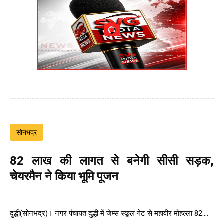
सोनभद्र
82 लाख की लागत से बनेगी सीसी सड़क,
चेयरमैन ने किया भूमि पूजन
दुद्धी(सोनभद्र)। नगर पंचायत दुद्धी में जेम्स स्कूल गेट से महावीर मोहल्ला 82....