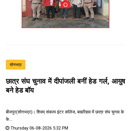
सोनभद्र
छात्र संघ चुनाव में दीपांजली बनीं हेड गर्ल, आयुष
बने हेड बॉय
बीजपुर(सोनभद्र)। शिवम् संकल्प इंटर कॉलेज, बखरिहवा में छात्र संघ चुनाव के
के....
Thursday 06-08-2026 5:32 PM