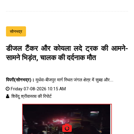
सोनभद्र
डीजल टैंकर और कोयला लदे ट्रक की आमने-
सामने भिड़ंत, चालक की दर्दनाक मौत
पिपरी(सोनभद्र)।
मुर्धवा-बीजपुर मार्ग स्थित जंगल क्षेत्र में सुबह और....
Friday 07-08-2026 10:15 AM
: शिवेंदु श्रीवास्तव की रिपोर्ट