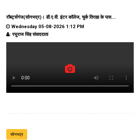
रॉबर्ट्सगंज(सोनभद्र)।
डी.ए.वी. इंटर कॉलेज
, चुर्क तिराहा के पास....
Wednesday 05-08-2026 1:12 PM
: रघुराज सिंह संवाददाता
सोनभद्र