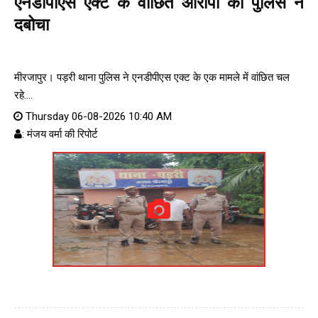
एनडीपीएस एक्ट के वांछित आरोपी को पुलिस ने
दबोचा
मीरजापुर। पड़री थाना पुलिस ने एनडीपीएस एक्ट के एक मामले में वांछित चल
रहे....
Thursday 06-08-2026 10:40 AM
: मंजय वर्मा की रिपोर्ट