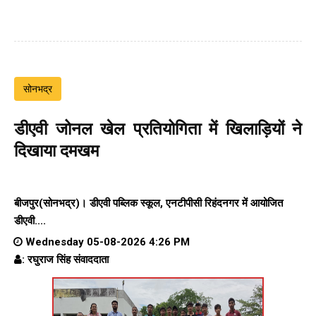
सोनभद्र
डीएवी जोनल खेल प्रतियोगिता में खिलाड़ियों ने
दिखाया दमखम
बीजपुर(सोनभद्र)। डीएवी पब्लिक स्कूल, एनटीपीसी रिहंदनगर में आयोजित
डीएवी....
Wednesday 05-08-2026 4:26 PM
: रघुराज सिंह संवाददाता