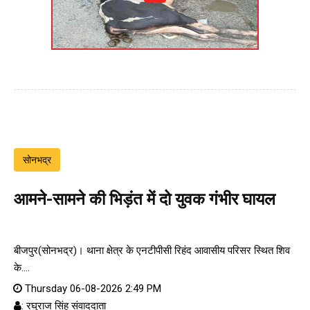
सोनभद्र
आमने-सामने की भिड़ंत में दो युवक गंभीर घायल
बीजपुर(सोनभद्र)। थाना क्षेत्र के एनटीपीसी रिहंद आवासीय परिसर स्थित शिव
के....
Thursday 06-08-2026 2:49 PM
: रघुराज सिंह संवाददाता