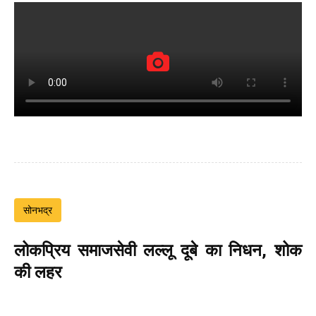
सोनभद्र
लोकप्रिय समाजसेवी लल्लू दूबे का निधन, शोक
की लहर