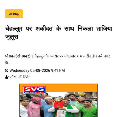
सोनभद्र
चेहल्लुम पर अकीदत के साथ निकला ताजिया
जुलूस
घोरावल(सोनभद्र)।
चेहल्लुम के अवसर पर मंगलवार शाम करीब तीन बजे नगर
के....
Wednesday 05-08-2026 9:41 PM
: सौरभ की रिपोर्ट