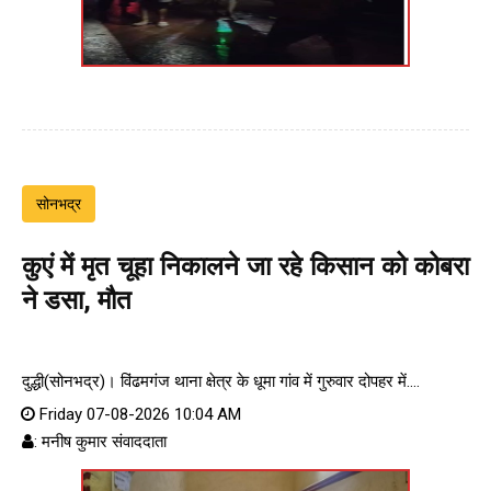
सोनभद्र
कुएं में मृत चूहा निकालने जा रहे किसान को कोबरा
ने डसा, मौत
दुद्धी(सोनभद्र)। विंढमगंज थाना क्षेत्र के धूमा गांव में गुरुवार दोपहर में....
Friday 07-08-2026 10:04 AM
: मनीष कुमार संवाददाता