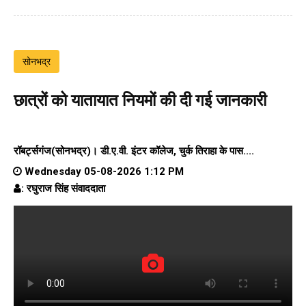
सोनभद्र
छात्रों को यातायात नियमों की दी गई जानकारी
रॉबर्ट्सगंज(सोनभद्र)।
डी.ए.वी. इंटर कॉलेज
, चुर्क तिराहा के पास....
Wednesday 05-08-2026 1:12 PM
: रघुराज सिंह संवाददाता