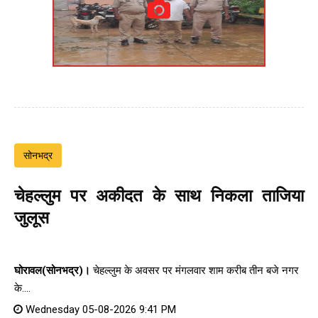
सोनभद्र
चेहल्लुम पर अकीदत के साथ निकला ताजिया
जुलूस
घोरावल(सोनभद्र)।
चेहल्लुम के अवसर पर मंगलवार शाम करीब तीन बजे नगर
के....
Wednesday 05-08-2026 9:41 PM