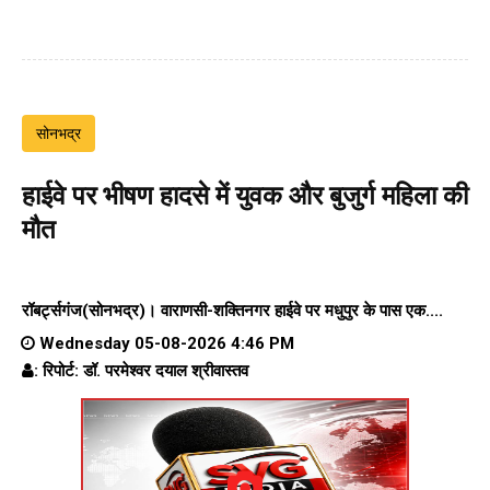
सोनभद्र
हाईवे पर भीषण हादसे में युवक और बुजुर्ग महिला की
मौत
रॉबर्ट्सगंज(सोनभद्र)।
वाराणसी-शक्तिनगर हाईवे पर
मधुपुर के पास एक....
Wednesday 05-08-2026 4:46 PM
: रिपोर्ट: डॉ. परमेश्वर दयाल श्रीवास्तव