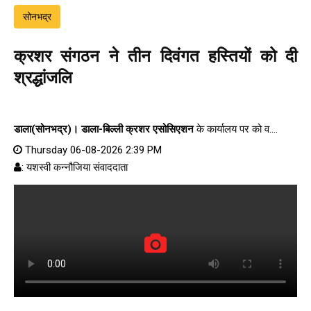
सोनभद्र
क्रशर संगठन ने तीन दिवंगत हस्तियों को दी
श्रद्धांजलि
डाला(सोनभद्र)।
डाला-बिल्ली क्रशर एसोसिएशन
के कार्यालय पर को व....
Thursday 06-08-2026 2:39 PM
: यशस्वी कन्नौजिया संवाददाता