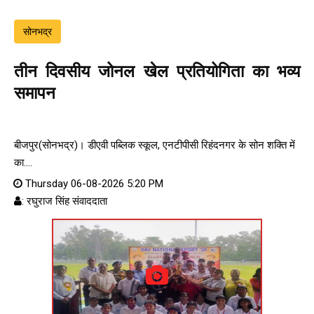
सोनभद्र
तीन दिवसीय जोनल खेल प्रतियोगिता का भव्य
समापन
बीजपुर(सोनभद्र)। डीएवी पब्लिक स्कूल, एनटीपीसी रिहंदनगर के सोन शक्ति में
का....
Thursday 06-08-2026 5:20 PM
: रघुराज सिंह संवाददाता