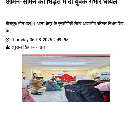
आमने-सामने की भिड़ंत में दो युवक गंभीर घायल
बीजपुर(सोनभद्र)। थाना क्षेत्र के एनटीपीसी रिहंद आवासीय परिसर स्थित शिव
के....
Thursday 06-08-2026 2:49 PM
: रघुराज सिंह संवाददाता