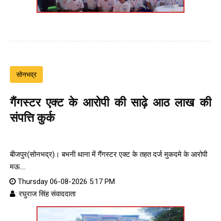
सोनभद्र
गैंगस्टर एक्ट के आरोपी की साढ़े आठ लाख की
संपत्ति कुर्क
बीजपुर(सोनभद्र)। बभनी थाना में गैंगस्टर एक्ट के तहत दर्ज मुकदमे के आरोपी
मऊ....
Thursday 06-08-2026 5:17 PM
: रघुराज सिंह संवाददाता