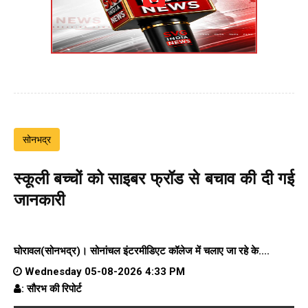
सोनभद्र
स्कूली बच्चों को साइबर फ्रॉड से बचाव की दी गई
जानकारी
घोरावल(सोनभद्र)।
सोनांचल इंटरमीडिएट कॉलेज
में चलाए जा रहे के....
Wednesday 05-08-2026 4:33 PM
: सौरभ की रिपोर्ट