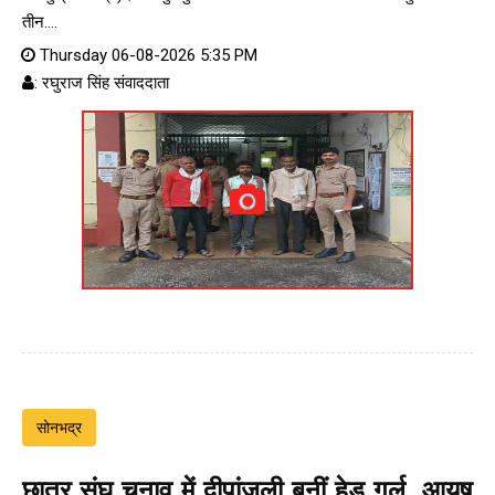
तीन....
Thursday 06-08-2026 5:35 PM
: रघुराज सिंह संवाददाता
सोनभद्र
छात्र संघ चुनाव में दीपांजली बनीं हेड गर्ल, आयुष