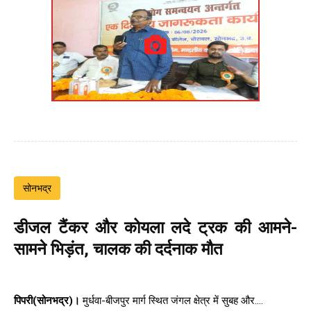
सोनभद्र
डीजल टैंकर और कोयला लदे ट्रक की आमने-
सामने भिड़ंत, चालक की दर्दनाक मौत
पिपरी(सोनभद्र)।
मुर्धवा-बीजपुर मार्ग स्थित जंगल क्षेत्र में सुबह और....