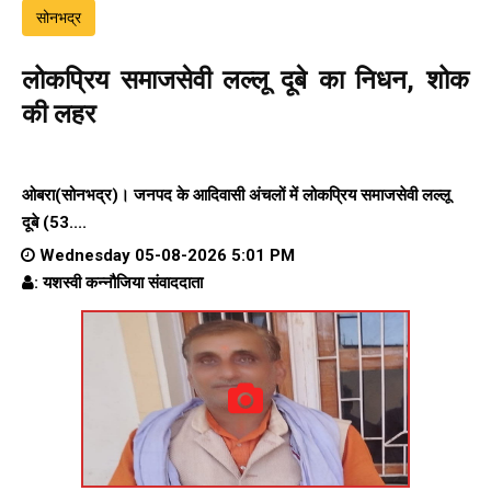
सोनभद्र
लोकप्रिय समाजसेवी लल्लू दूबे का निधन, शोक
की लहर
ओबरा(सोनभद्र)। जनपद के आदिवासी अंचलों में लोकप्रिय समाजसेवी लल्लू
दूबे (53....
Wednesday 05-08-2026 5:01 PM
: यशस्वी कन्नौजिया संवाददाता