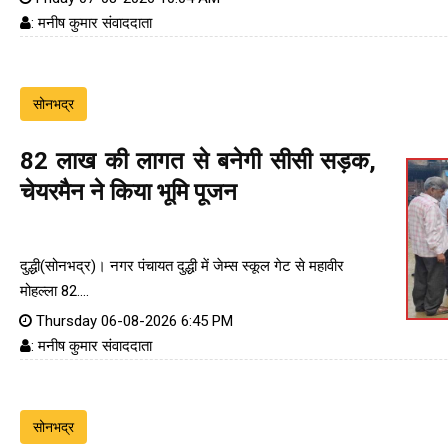
: मनीष कुमार संवाददाता
सोनभद्र
82 लाख की लागत से बनेगी सीसी सड़क,
चेयरमैन ने किया भूमि पूजन
दुद्धी(सोनभद्र)। नगर पंचायत दुद्धी में जेम्स स्कूल गेट से महावीर
मोहल्ला 82....
Thursday 06-08-2026 6:45 PM
: मनीष कुमार संवाददाता
सोनभद्र