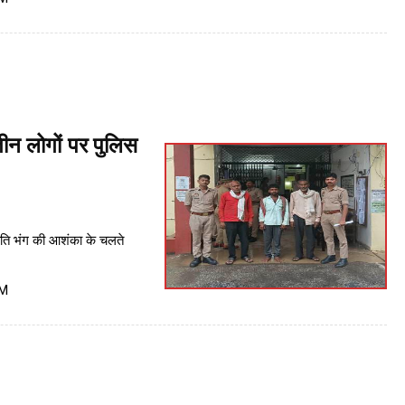
तीन लोगों पर पुलिस
ंति भंग की आशंका के चलते
PM