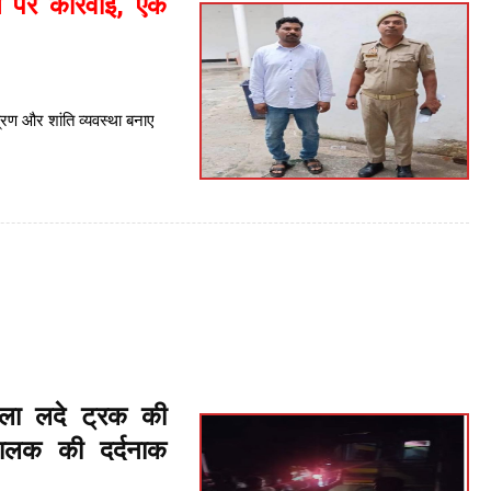
े पर कार्रवाई, एक
त्रण और शांति व्यवस्था बनाए
ला लदे ट्रक की
चालक की दर्दनाक