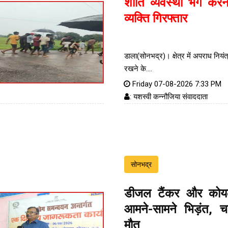
शांति व्यवस्था भंग करन
व्यक्ति गिरफ्तार
डाला(सोनभद्र)। क्षेत्र में अपराध नियं
रखने के....
Friday 07-08-2026 7:33 PM
: यशस्वी कन्नौजिया संवाददाता
सोनभद्र
डीजल टैंकर और कोय
आमने-सामने भिड़ंत, 
मौत