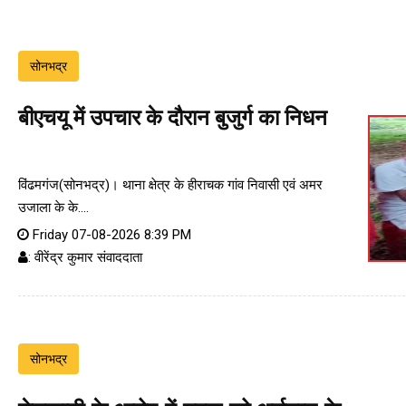
सोनभद्र
बीएचयू में उपचार के दौरान बुजुर्ग का निधन
विंढमगंज(सोनभद्र)। थाना क्षेत्र के हीराचक गांव निवासी एवं अमर
उजाला के के....
Friday 07-08-2026 8:39 PM
: वीरेंद्र कुमार संवाददाता
सोनभद्र