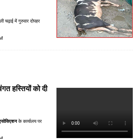
ी चढ़ाई में गुरुवार दोपहर
PM
ंगत हस्तियों को दी
 एसोसिएशन
के कार्यालय पर
PM