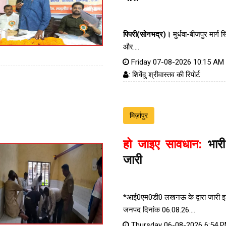
पिपरी(सोनभद्र)।
मुर्धवा-बीजपुर मार्ग स
और....
Friday 07-08-2026 10:15 AM
: शिवेंदु श्रीवास्तव की रिपोर्ट
मिर्ज़ापुर
हो जाइए सावधान:
भारी
जारी
*आई0एम0डी0 लखनऊ के द्वारा जारी इस 
जनपद दिनांक 06.08.26....
Thursday 06-08-2026 6:54 