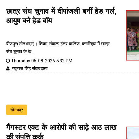
छात्र संघ चुनाव में दीपांजली बनीं हेड गर्ल,
आयुष बने हेड बॉय
बीजपुर(सोनभद्र)। शिवम् संकल्प इंटर कॉलेज, बखरिहवा में छात्र
संघ चुनाव के के....
Thursday 06-08-2026 5:32 PM
: रघुराज सिंह संवाददाता
सोनभद्र
गैंगस्टर एक्ट के आरोपी की साढ़े आठ लाख
की संपत्ति कुर्क