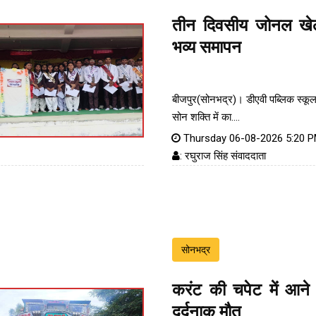
तीन दिवसीय जोनल खेल
भव्य समापन
बीजपुर(सोनभद्र)। डीएवी पब्लिक स्कूल
सोन शक्ति में का....
Thursday 06-08-2026 5:20 
: रघुराज सिंह संवाददाता
सोनभद्र
करंट की चपेट में आने 
दर्दनाक मौत