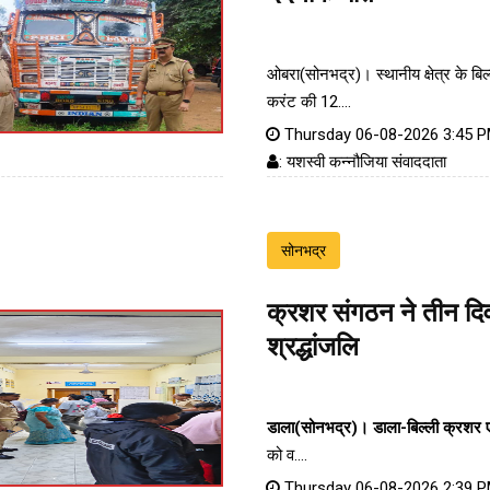
ओबरा(सोनभद्र)। स्थानीय क्षेत्र के बिल्ल
करंट की 12....
Thursday 06-08-2026 3:45 
: यशस्वी कन्नौजिया संवाददाता
सोनभद्र
क्रशर संगठन ने तीन दिव
श्रद्धांजलि
डाला(सोनभद्र)।
डाला-बिल्ली क्रशर
को व....
Thursday 06-08-2026 2:39 