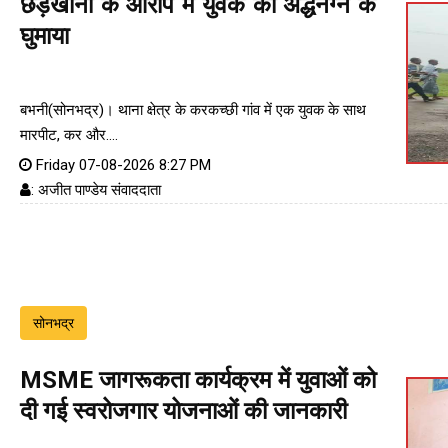
छेड़खानी के आरोप में युवक को अर्द्धनग्न के
घुमाया
बभनी(सोनभद्र)। थाना क्षेत्र के करकच्छी गांव में एक युवक के साथ
मारपीट, कर और....
Friday 07-08-2026 8:27 PM
: अजीत पाण्डेय संवाददाता
सोनभद्र
MSME जागरूकता कार्यक्रम में युवाओं को
दी गई स्वरोजगार योजनाओं की जानकारी