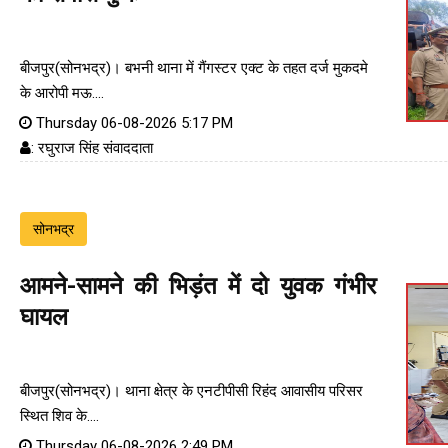
बीजपुर(सोनभद्र)। बभनी थाना में गैंगस्टर एक्ट के तहत दर्ज मुकदमे
के आरोपी मऊ....
Thursday 06-08-2026 5:17 PM
: रघुराज सिंह संवाददाता
सोनभद्र
आमने-सामने की भिड़ंत में दो युवक गंभीर
घायल
बीजपुर(सोनभद्र)। थाना क्षेत्र के एनटीपीसी रिहंद आवासीय परिसर
स्थित शिव के....
Thursday 06-08-2026 2:49 PM