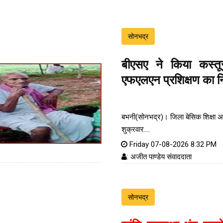
सोनभद्र
बीएसए ने किया कस्तू
एफएलएन प्रशिक्षण का नि
बभनी(सोनभद्र)। जिला बेसिक शिक्षा अध
शुक्रवार....
Friday 07-08-2026 8:32 PM
: अजीत पाण्डेय संवाददाता
सोनभद्र