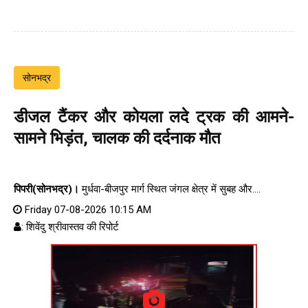
सोनभद्र
डीजल टैंकर और कोयला लदे ट्रक की आमने-
सामने भिड़ंत, चालक की दर्दनाक मौत
पिपरी(सोनभद्र)।
मुर्धवा-बीजपुर मार्ग स्थित जंगल क्षेत्र में सुबह और....
Friday 07-08-2026 10:15 AM
: शिवेंदु श्रीवास्तव की रिपोर्ट