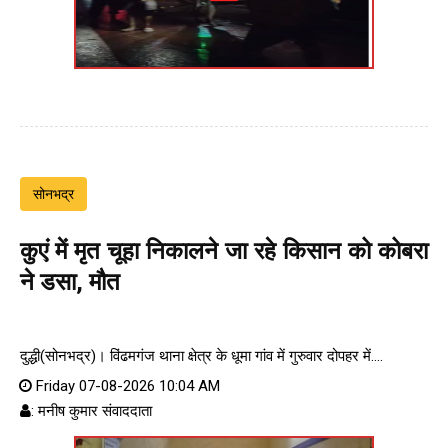
सोनभद्र
कुएं में मृत चूहा निकालने जा रहे किसान को कोबरा
ने डसा, मौत
दुद्धी(सोनभद्र)। विंढमगंज थाना क्षेत्र के धूमा गांव में गुरुवार दोपहर में....
Friday 07-08-2026 10:04 AM
: मनीष कुमार संवाददाता