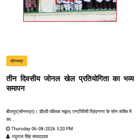
सोनभद्र
तीन दिवसीय जोनल खेल प्रतियोगिता का भव्य
समापन
बीजपुर(सोनभद्र)। डीएवी पब्लिक स्कूल, एनटीपीसी रिहंदनगर के सोन शक्ति में
का....
Thursday 06-08-2026 5:20 PM
: रघुराज सिंह संवाददाता