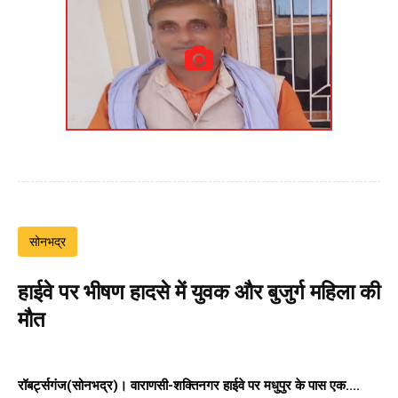
सोनभद्र
हाईवे पर भीषण हादसे में युवक और बुजुर्ग महिला की
मौत
रॉबर्ट्सगंज(सोनभद्र)।
वाराणसी-शक्तिनगर हाईवे पर
मधुपुर के पास एक....