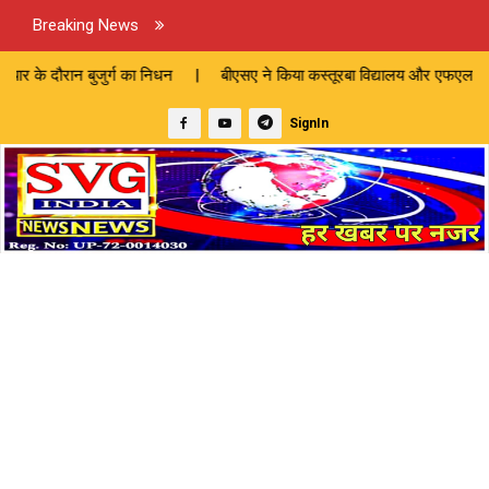
Breaking News
र्ग का निधन | बीएसए ने किया कस्तूरबा विद्यालय और एफएलएन प्रशिक्षण का निरीक
SignIn