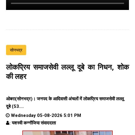
सोनभद्र
लोकप्रिय समाजसेवी लल्लू दूबे का निधन, शोक
की लहर
ओबरा(सोनभद्र)। जनपद के आदिवासी अंचलों में लोकप्रिय समाजसेवी लल्लू
दूबे (53....
Wednesday 05-08-2026 5:01 PM
: यशस्वी कन्नौजिया संवाददाता