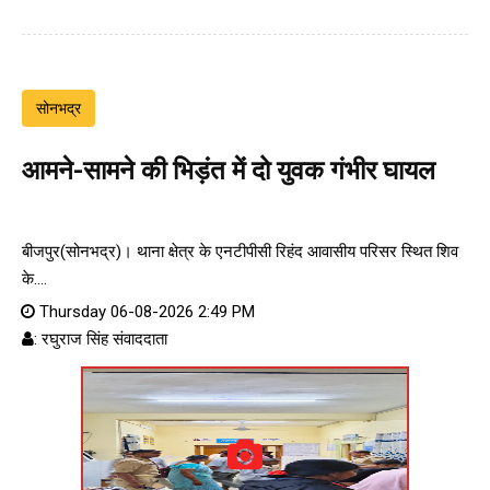
सोनभद्र
आमने-सामने की भिड़ंत में दो युवक गंभीर घायल
बीजपुर(सोनभद्र)। थाना क्षेत्र के एनटीपीसी रिहंद आवासीय परिसर स्थित शिव
के....
Thursday 06-08-2026 2:49 PM
: रघुराज सिंह संवाददाता