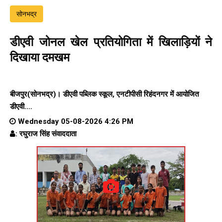
सोनभद्र
डीएवी जोनल खेल प्रतियोगिता में खिलाड़ियों ने
दिखाया दमखम
बीजपुर(सोनभद्र)। डीएवी पब्लिक स्कूल, एनटीपीसी रिहंदनगर में आयोजित
डीएवी....
Wednesday 05-08-2026 4:26 PM
: रघुराज सिंह संवाददाता