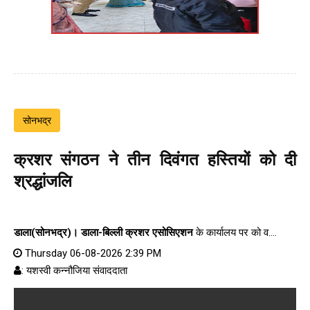
सोनभद्र
क्रशर संगठन ने तीन दिवंगत हस्तियों को दी
श्रद्धांजलि
डाला(सोनभद्र)।
डाला-बिल्ली क्रशर एसोसिएशन
के कार्यालय पर को व....
Thursday 06-08-2026 2:39 PM
: यशस्वी कन्नौजिया संवाददाता