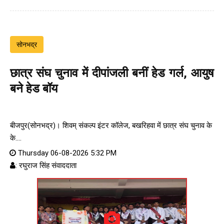
सोनभद्र
छात्र संघ चुनाव में दीपांजली बनीं हेड गर्ल, आयुष
बने हेड बॉय
बीजपुर(सोनभद्र)। शिवम् संकल्प इंटर कॉलेज, बखरिहवा में छात्र संघ चुनाव के
के....
Thursday 06-08-2026 5:32 PM
: रघुराज सिंह संवाददाता