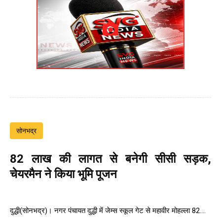
सोनभद्र
82 लाख की लागत से बनेगी सीसी सड़क,
चेयरमैन ने किया भूमि पूजन
दुद्धी(सोनभद्र)। नगर पंचायत दुद्धी में जेम्स स्कूल गेट से महावीर मोहल्ला 82....