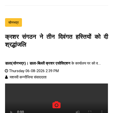
सोनभद्र
क्रशर संगठन ने तीन दिवंगत हस्तियों को दी
श्रद्धांजलि
डाला(सोनभद्र)।
डाला-बिल्ली क्रशर एसोसिएशन
के कार्यालय पर को व....
Thursday 06-08-2026 2:39 PM
: यशस्वी कन्नौजिया संवाददाता