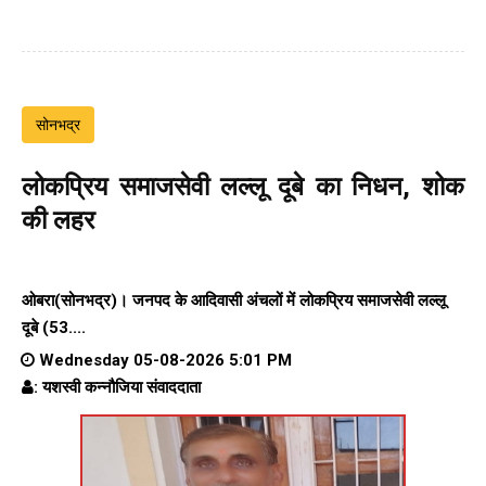
सोनभद्र
लोकप्रिय समाजसेवी लल्लू दूबे का निधन, शोक
की लहर
ओबरा(सोनभद्र)। जनपद के आदिवासी अंचलों में लोकप्रिय समाजसेवी लल्लू
दूबे (53....
Wednesday 05-08-2026 5:01 PM
: यशस्वी कन्नौजिया संवाददाता