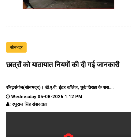
सोनभद्र
छात्रों को यातायात नियमों की दी गई जानकारी
रॉबर्ट्सगंज(सोनभद्र)।
डी.ए.वी. इंटर कॉलेज
, चुर्क तिराहा के पास....
Wednesday 05-08-2026 1:12 PM
: रघुराज सिंह संवाददाता