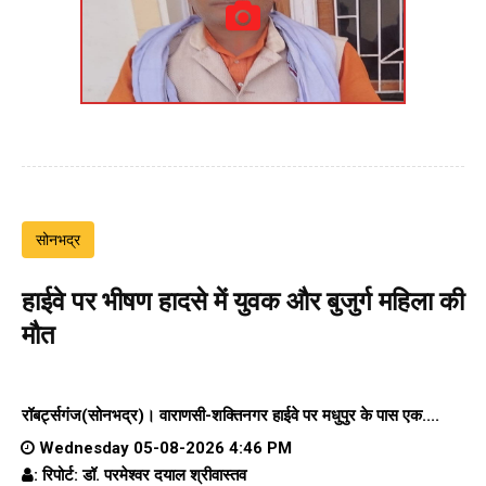
सोनभद्र
हाईवे पर भीषण हादसे में युवक और बुजुर्ग महिला की
मौत
रॉबर्ट्सगंज(सोनभद्र)।
वाराणसी-शक्तिनगर हाईवे पर
मधुपुर के पास एक....
Wednesday 05-08-2026 4:46 PM
: रिपोर्ट: डॉ. परमेश्वर दयाल श्रीवास्तव