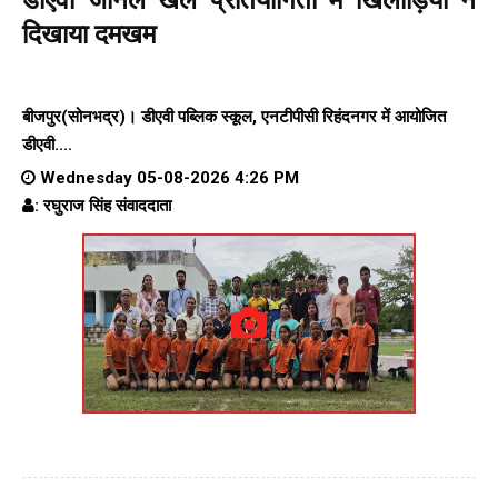
दिखाया दमखम
बीजपुर(सोनभद्र)। डीएवी पब्लिक स्कूल, एनटीपीसी रिहंदनगर में आयोजित
डीएवी....
Wednesday 05-08-2026 4:26 PM
: रघुराज सिंह संवाददाता