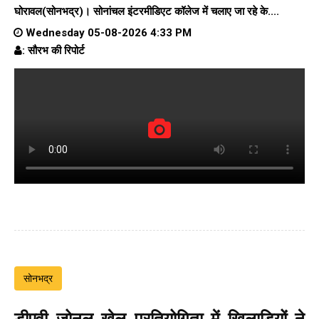
घोरावल(सोनभद्र)।
सोनांचल इंटरमीडिएट कॉलेज
में चलाए जा रहे के....
Wednesday 05-08-2026 4:33 PM
: सौरभ की रिपोर्ट
सोनभद्र
डीएवी जोनल खेल प्रतियोगिता में खिलाड़ियों ने