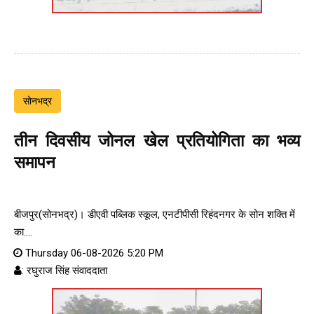
सोनभद्र
तीन दिवसीय जोनल खेल प्रतियोगिता का भव्य
समापन
बीजपुर(सोनभद्र)। डीएवी पब्लिक स्कूल, एनटीपीसी रिहंदनगर के सोन शक्ति में
का....
Thursday 06-08-2026 5:20 PM
: रघुराज सिंह संवाददाता