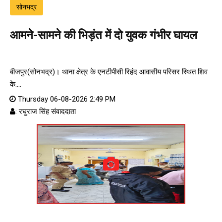
सोनभद्र
आमने-सामने की भिड़ंत में दो युवक गंभीर घायल
बीजपुर(सोनभद्र)। थाना क्षेत्र के एनटीपीसी रिहंद आवासीय परिसर स्थित शिव
के....
Thursday 06-08-2026 2:49 PM
: रघुराज सिंह संवाददाता