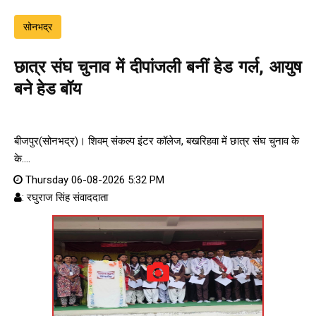
सोनभद्र
छात्र संघ चुनाव में दीपांजली बनीं हेड गर्ल, आयुष
बने हेड बॉय
बीजपुर(सोनभद्र)। शिवम् संकल्प इंटर कॉलेज, बखरिहवा में छात्र संघ चुनाव के
के....
Thursday 06-08-2026 5:32 PM
: रघुराज सिंह संवाददाता