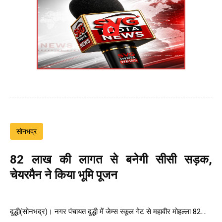
सोनभद्र
82 लाख की लागत से बनेगी सीसी सड़क,
चेयरमैन ने किया भूमि पूजन
दुद्धी(सोनभद्र)। नगर पंचायत दुद्धी में जेम्स स्कूल गेट से महावीर मोहल्ला 82....