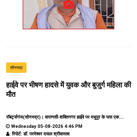
सोनभद्र
हाईवे पर भीषण हादसे में युवक और बुजुर्ग महिला की
मौत
रॉबर्ट्सगंज(सोनभद्र)।
वाराणसी-शक्तिनगर हाईवे पर
मधुपुर के पास एक....
Wednesday 05-08-2026 4:46 PM
: रिपोर्ट: डॉ. परमेश्वर दयाल श्रीवास्तव