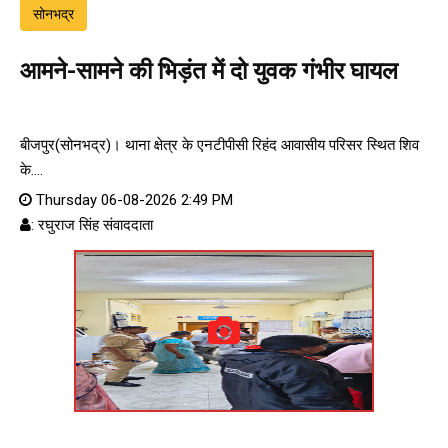
सोनभद्र
आमने-सामने की भिड़ंत में दो युवक गंभीर घायल
बीजपुर(सोनभद्र)। थाना क्षेत्र के एनटीपीसी रिहंद आवासीय परिसर स्थित शिव
के....
Thursday 06-08-2026 2:49 PM
: रघुराज सिंह संवाददाता