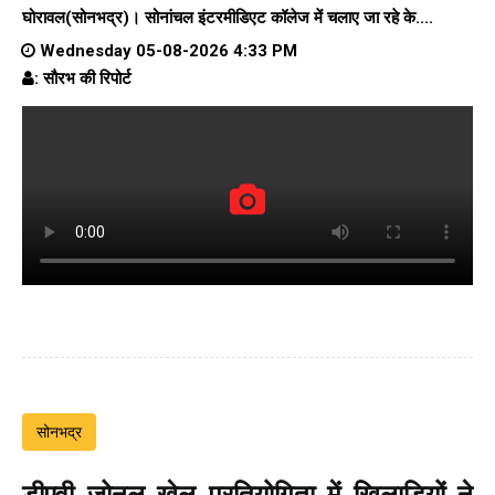
घोरावल(सोनभद्र)।
सोनांचल इंटरमीडिएट कॉलेज
में चलाए जा रहे के....
Wednesday 05-08-2026 4:33 PM
: सौरभ की रिपोर्ट
सोनभद्र
डीएवी जोनल खेल प्रतियोगिता में खिलाड़ियों ने