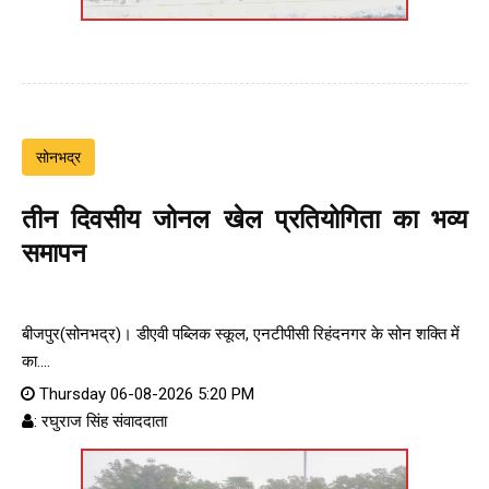
सोनभद्र
तीन दिवसीय जोनल खेल प्रतियोगिता का भव्य
समापन
बीजपुर(सोनभद्र)। डीएवी पब्लिक स्कूल, एनटीपीसी रिहंदनगर के सोन शक्ति में
का....
Thursday 06-08-2026 5:20 PM
: रघुराज सिंह संवाददाता