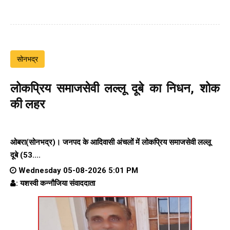
सोनभद्र
लोकप्रिय समाजसेवी लल्लू दूबे का निधन, शोक
की लहर
ओबरा(सोनभद्र)। जनपद के आदिवासी अंचलों में लोकप्रिय समाजसेवी लल्लू
दूबे (53....
Wednesday 05-08-2026 5:01 PM
: यशस्वी कन्नौजिया संवाददाता