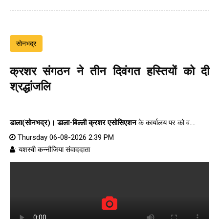
सोनभद्र
क्रशर संगठन ने तीन दिवंगत हस्तियों को दी
श्रद्धांजलि
डाला(सोनभद्र)।
डाला-बिल्ली क्रशर एसोसिएशन
के कार्यालय पर को व....
Thursday 06-08-2026 2:39 PM
: यशस्वी कन्नौजिया संवाददाता