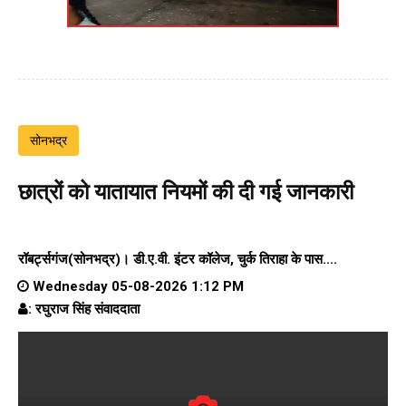
सोनभद्र
छात्रों को यातायात नियमों की दी गई जानकारी
रॉबर्ट्सगंज(सोनभद्र)।
डी.ए.वी. इंटर कॉलेज
, चुर्क तिराहा के पास....
Wednesday 05-08-2026 1:12 PM
: रघुराज सिंह संवाददाता