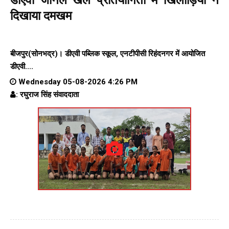
दिखाया दमखम
बीजपुर(सोनभद्र)। डीएवी पब्लिक स्कूल, एनटीपीसी रिहंदनगर में आयोजित
डीएवी....
Wednesday 05-08-2026 4:26 PM
: रघुराज सिंह संवाददाता