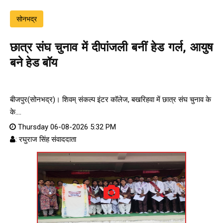
सोनभद्र
छात्र संघ चुनाव में दीपांजली बनीं हेड गर्ल, आयुष
बने हेड बॉय
बीजपुर(सोनभद्र)। शिवम् संकल्प इंटर कॉलेज, बखरिहवा में छात्र संघ चुनाव के
के....
Thursday 06-08-2026 5:32 PM
: रघुराज सिंह संवाददाता