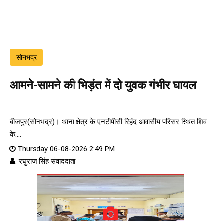
सोनभद्र
आमने-सामने की भिड़ंत में दो युवक गंभीर घायल
बीजपुर(सोनभद्र)। थाना क्षेत्र के एनटीपीसी रिहंद आवासीय परिसर स्थित शिव
के....
Thursday 06-08-2026 2:49 PM
: रघुराज सिंह संवाददाता