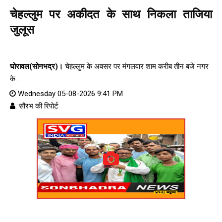
चेहल्लुम पर अकीदत के साथ निकला ताजिया
जुलूस
घोरावल(सोनभद्र)।
चेहल्लुम के अवसर पर मंगलवार शाम करीब तीन बजे नगर
के....
Wednesday 05-08-2026 9:41 PM
: सौरभ की रिपोर्ट