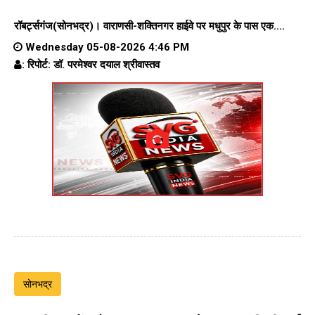
रॉबर्ट्सगंज(सोनभद्र)।
वाराणसी-शक्तिनगर हाईवे पर
मधुपुर के पास एक....
Wednesday 05-08-2026 4:46 PM
: रिपोर्ट: डॉ. परमेश्वर दयाल श्रीवास्तव
सोनभद्र