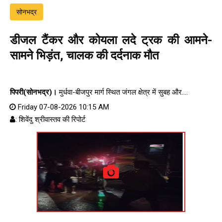
सोनभद्र
डीजल टैंकर और कोयला लदे ट्रक की आमने-
सामने भिड़ंत, चालक की दर्दनाक मौत
पिपरी(सोनभद्र)।
मुर्धवा-बीजपुर मार्ग स्थित जंगल क्षेत्र में सुबह और....
Friday 07-08-2026 10:15 AM
: शिवेंदु श्रीवास्तव की रिपोर्ट