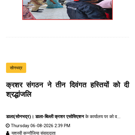
सोनभद्र
क्रशर संगठन ने तीन दिवंगत हस्तियों को दी
श्रद्धांजलि
डाला(सोनभद्र)।
डाला-बिल्ली क्रशर एसोसिएशन
के कार्यालय पर को व....
Thursday 06-08-2026 2:39 PM
: यशस्वी कन्नौजिया संवाददाता