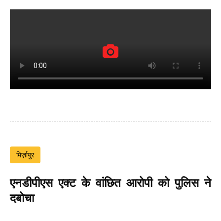
मिर्ज़ापुर
एनडीपीएस एक्ट के वांछित आरोपी को पुलिस ने
दबोचा