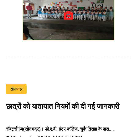
सोनभद्र
छात्रों को यातायात नियमों की दी गई जानकारी
रॉबर्ट्सगंज(सोनभद्र)।
डी.ए.वी. इंटर कॉलेज
, चुर्क तिराहा के पास....