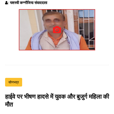
: यशस्वी कन्नौजिया संवाददाता
सोनभद्र
हाईवे पर भीषण हादसे में युवक और बुजुर्ग महिला की
मौत