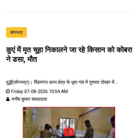
सोनभद्र
कुएं में मृत चूहा निकालने जा रहे किसान को कोबरा
ने डसा, मौत
दुद्धी(सोनभद्र)। विंढमगंज थाना क्षेत्र के धूमा गांव में गुरुवार दोपहर में....
Friday 07-08-2026 10:04 AM
: मनीष कुमार संवाददाता