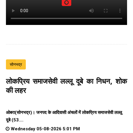
सोनभद्र
लोकप्रिय समाजसेवी लल्लू दूबे का निधन, शोक
की लहर
ओबरा(सोनभद्र)। जनपद के आदिवासी अंचलों में लोकप्रिय समाजसेवी लल्लू
दूबे (53....
Wednesday 05-08-2026 5:01 PM