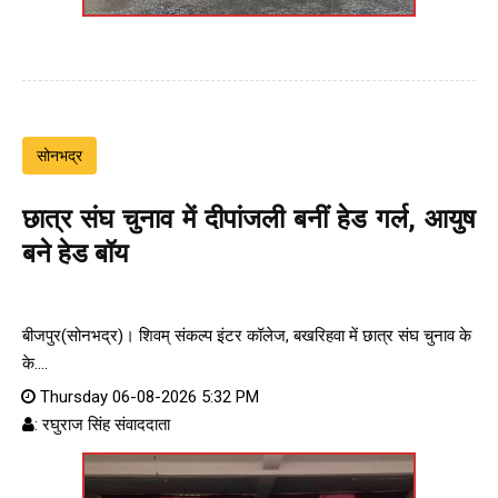
सोनभद्र
छात्र संघ चुनाव में दीपांजली बनीं हेड गर्ल, आयुष
बने हेड बॉय
बीजपुर(सोनभद्र)। शिवम् संकल्प इंटर कॉलेज, बखरिहवा में छात्र संघ चुनाव के
के....
Thursday 06-08-2026 5:32 PM
: रघुराज सिंह संवाददाता