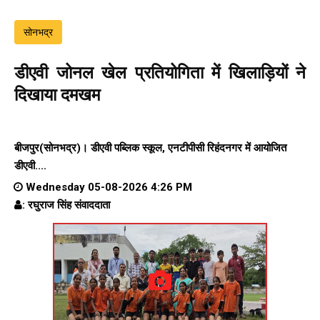
सोनभद्र
डीएवी जोनल खेल प्रतियोगिता में खिलाड़ियों ने
दिखाया दमखम
बीजपुर(सोनभद्र)। डीएवी पब्लिक स्कूल, एनटीपीसी रिहंदनगर में आयोजित
डीएवी....
Wednesday 05-08-2026 4:26 PM
: रघुराज सिंह संवाददाता