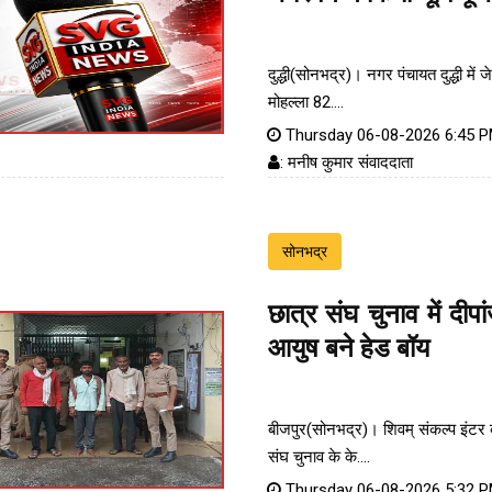
दुद्धी(सोनभद्र)। नगर पंचायत दुद्धी में ज
मोहल्ला 82....
Thursday 06-08-2026 6:45 
: मनीष कुमार संवाददाता
सोनभद्र
छात्र संघ चुनाव में दीपा
आयुष बने हेड बॉय
बीजपुर(सोनभद्र)। शिवम् संकल्प इंटर क
संघ चुनाव के के....
Thursday 06-08-2026 5:32 