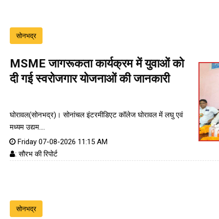
सोनभद्र
MSME जागरूकता कार्यक्रम में युवाओं को
दी गई स्वरोजगार योजनाओं की जानकारी
घोरावल(सोनभद्र)। सोनांचल इंटरमीडिएट कॉलेज घोरावल में लघु एवं
मध्यम उद्यम....
Friday 07-08-2026 11:15 AM
: सौरभ की रिपोर्ट
सोनभद्र