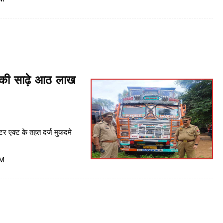
ी की साढ़े आठ लाख
्टर एक्ट के तहत दर्ज मुकदमे
PM