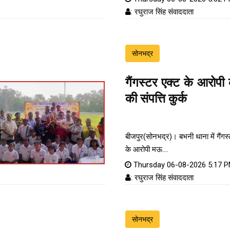
: रघुराज सिंह संवाददाता
सोनभद्र
गैंगस्टर एक्ट के आरोप
की संपत्ति कुर्क
बीजपुर(सोनभद्र)। बभनी थाना में गैंगस
के आरोपी मऊ....
Thursday 06-08-2026 5:17 
: रघुराज सिंह संवाददाता
सोनभद्र