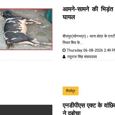
आमने-सामने की भिड़ंत 
घायल
बीजपुर(सोनभद्र)। थाना क्षेत्र के एन
स्थित शिव के....
Thursday 06-08-2026 2:49 
: रघुराज सिंह संवाददाता
मिर्ज़ापुर
एनडीपीएस एक्ट के वांछ
ने दबोचा