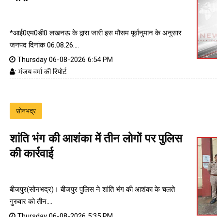
*आई0एम0डी0 लखनऊ के द्वारा जारी इस मौसम पूर्वानुमान के अनुसार
जनपद दिनांक 06.08.26....
Thursday 06-08-2026 6:54 PM
: मंजय वर्मा की रिपोर्ट
सोनभद्र
शांति भंग की आशंका में तीन लोगों पर पुलिस
की कार्रवाई
बीजपुर(सोनभद्र)। बीजपुर पुलिस ने शांति भंग की आशंका के चलते
गुरुवार को तीन....
Thursday 06-08-2026 5:35 PM