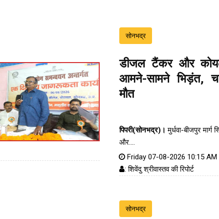
सोनभद्र
डीजल टैंकर और कोय
आमने-सामने भिड़ंत, 
मौत
पिपरी(सोनभद्र)।
मुर्धवा-बीजपुर मार्ग स
और....
Friday 07-08-2026 10:15 AM
: शिवेंदु श्रीवास्तव की रिपोर्ट
सोनभद्र