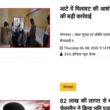
आटे में मिलावट की आशं
की बड़ी कार्रवाई
सोनभद्र। खाद्य सुरक्षा एवं औषधि प्रश
शैलखड़ी व....
Thursday 06-08-2026 9:14 
: SVG इण्डिया न्यूज डेस्क
सोनभद्र
82 लाख की लागत से ब
चेयरमैन ने किया भूमि पू