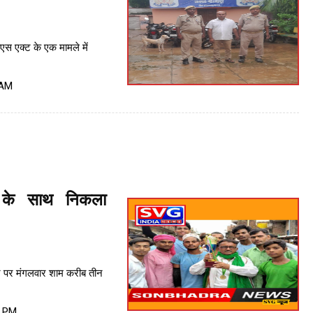
एस एक्ट के एक मामले में
 AM
 के साथ निकला
र पर मंगलवार शाम करीब तीन
1 PM