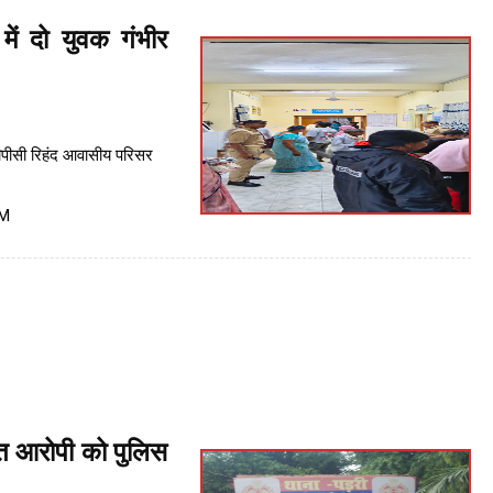
में दो युवक गंभीर
टीपीसी रिहंद आवासीय परिसर
PM
ित आरोपी को पुलिस