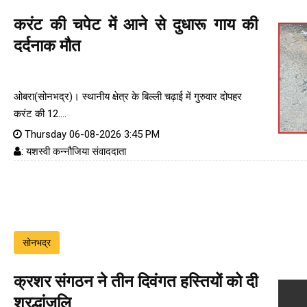
करंट की चपेट में आने से दुधारू गाय की
दर्दनाक मौत
ओबरा(सोनभद्र)। स्थानीय क्षेत्र के बिल्ली चढ़ाई में गुरुवार दोपहर
करंट की 12....
Thursday 06-08-2026 3:45 PM
: यशस्वी कन्नौजिया संवाददाता
सोनभद्र
क्रशर संगठन ने तीन दिवंगत हस्तियों को दी
श्रद्धांजलि