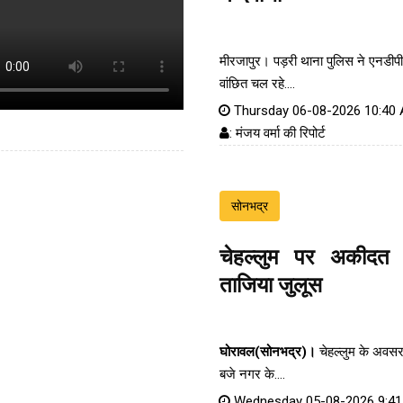
मीरजापुर। पड़री थाना पुलिस ने एनडीपी
वांछित चल रहे....
Thursday 06-08-2026 10:40
: मंजय वर्मा की रिपोर्ट
सोनभद्र
चेहल्लुम पर अकीदत
ताजिया जुलूस
घोरावल(सोनभद्र)।
चेहल्लुम के अवस
बजे नगर के....
Wednesday 05-08-2026 9:4