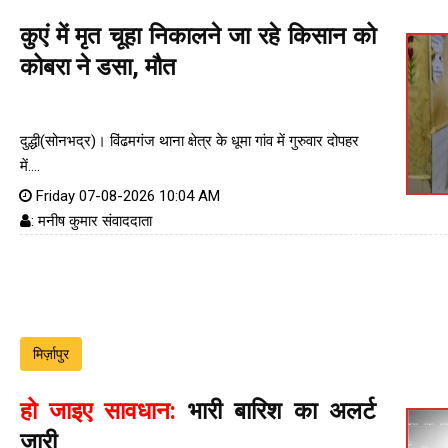
कुएं में मृत चूहा निकालने जा रहे किसान को
कोबरा ने डसा, मौत
दुद्धी(सोनभद्र)। विंढमगंज थाना क्षेत्र के धूमा गांव में गुरुवार दोपहर
में....
Friday 07-08-2026 10:04 AM
: मनीष कुमार संवाददाता
मिर्ज़ापुर
हो जाइए सावधान:
भारी बारिश का अलर्ट
जारी