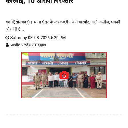
कार्रवाई, 10 आरोपी गिरफ्तार
बभनी(सोनभद्र)। थाना क्षेत्र के करकच्छी गांव में मारपीट, गाली-गलौज, धमकी
और 10 6....
Saturday 08-08-2026 5:20 PM
: अजीत पाण्डेय संवाददाता