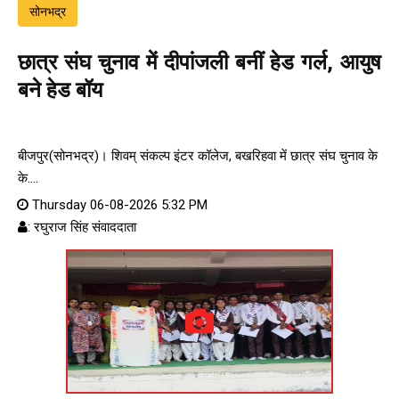
सोनभद्र
छात्र संघ चुनाव में दीपांजली बनीं हेड गर्ल, आयुष
बने हेड बॉय
बीजपुर(सोनभद्र)। शिवम् संकल्प इंटर कॉलेज, बखरिहवा में छात्र संघ चुनाव के
के....
Thursday 06-08-2026 5:32 PM
: रघुराज सिंह संवाददाता