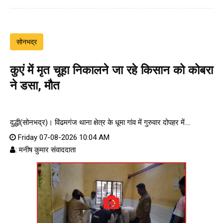
सोनभद्र
कुएं में मृत चूहा निकालने जा रहे किसान को कोबरा
ने डसा, मौत
दुद्धी(सोनभद्र)। विंढमगंज थाना क्षेत्र के धूमा गांव में गुरुवार दोपहर में....
Friday 07-08-2026 10:04 AM
: मनीष कुमार संवाददाता