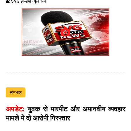
: SVG इण्डिया न्यूज रूम
सोनभद्र
अपडेट:
युवक से मारपीट और अमानवीय व्यवहार
मामले में दो आरोपी गिरफ्तार