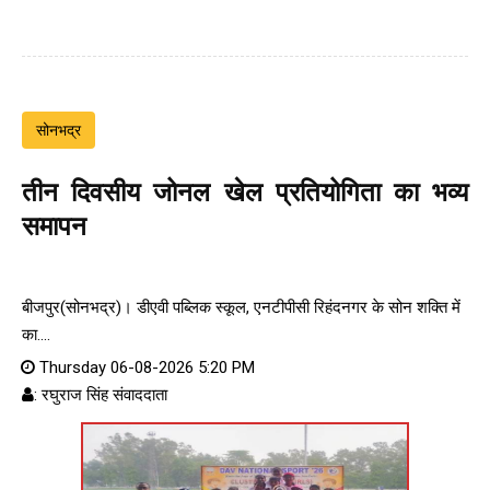
सोनभद्र
तीन दिवसीय जोनल खेल प्रतियोगिता का भव्य
समापन
बीजपुर(सोनभद्र)। डीएवी पब्लिक स्कूल, एनटीपीसी रिहंदनगर के सोन शक्ति में
का....
Thursday 06-08-2026 5:20 PM
: रघुराज सिंह संवाददाता