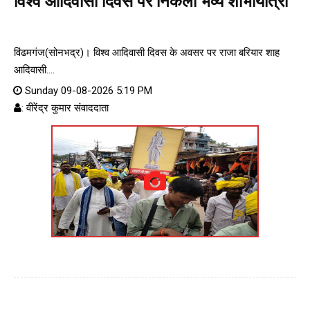
विश्व आदिवासी दिवस पर निकली भव्य शोभायात्रा
विंढमगंज(सोनभद्र)। विश्व आदिवासी दिवस के अवसर पर राजा बरियार शाह
आदिवासी....
Sunday 09-08-2026 5:19 PM
: वीरेंद्र कुमार संवाददाता