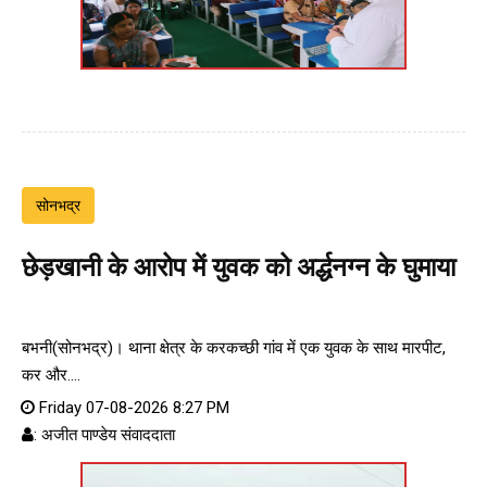
सोनभद्र
छेड़खानी के आरोप में युवक को अर्द्धनग्न के घुमाया
बभनी(सोनभद्र)। थाना क्षेत्र के करकच्छी गांव में एक युवक के साथ मारपीट,
कर और....
Friday 07-08-2026 8:27 PM
: अजीत पाण्डेय संवाददाता