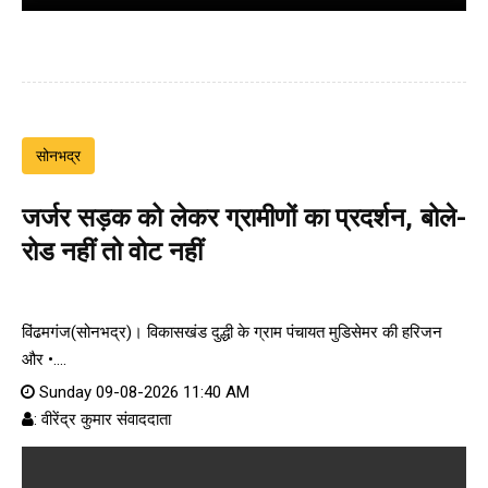
सोनभद्र
जर्जर सड़क को लेकर ग्रामीणों का प्रदर्शन, बोले-
रोड नहीं तो वोट नहीं
विंढमगंज(सोनभद्र)। विकासखंड दुद्धी के ग्राम पंचायत मुडिसेमर की हरिजन
और •....
Sunday 09-08-2026 11:40 AM
: वीरेंद्र कुमार संवाददाता