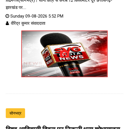
विंढमगंज(सोनभद्र)। थाना क्षेत्र से करीब 12 किलोमीटर दूर छत्तीसगढ़-
झारखंड पर....
Sunday 09-08-2026 5:52 PM
: वीरेंद्र कुमार संवाददाता
सोनभद्र