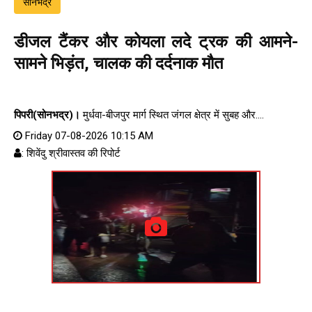
सोनभद्र
डीजल टैंकर और कोयला लदे ट्रक की आमने-
सामने भिड़ंत, चालक की दर्दनाक मौत
पिपरी(सोनभद्र)।
मुर्धवा-बीजपुर मार्ग स्थित जंगल क्षेत्र में सुबह और....
Friday 07-08-2026 10:15 AM
: शिवेंदु श्रीवास्तव की रिपोर्ट