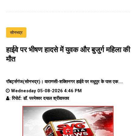
सोनभद्र
हाईवे पर भीषण हादसे में युवक और बुजुर्ग महिला की
मौत
रॉबर्ट्सगंज(सोनभद्र)।
वाराणसी-शक्तिनगर हाईवे पर
मधुपुर के पास एक....
Wednesday 05-08-2026 4:46 PM
: रिपोर्ट: डॉ. परमेश्वर दयाल श्रीवास्तव