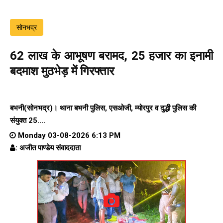
सोनभद्र
₹62 लाख के आभूषण बरामद, ₹25 हजार का इनामी
बदमाश मुठभेड़ में गिरफ्तार
बभनी(सोनभद्र)। थाना बभनी पुलिस, एसओजी, म्योरपुर व दुद्धी पुलिस की
संयुक्त ₹25....
Monday 03-08-2026 6:13 PM
: अजीत पाण्डेय संवाददाता