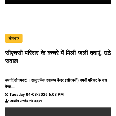
सोनभद्र
सीएचसी परिसर के कचरे में मिली जली दवाएं, उठे
सवाल
बभनी(सोनभद्र)। सामुदायिक स्वास्थ्य केंद्र (सीएचसी) बभनी परिसर के पास
वेस्ट....
Tuesday 04-08-2026 6:08 PM
: अजीत पाण्डेय संवाददाता