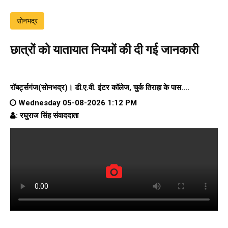
सोनभद्र
छात्रों को यातायात नियमों की दी गई जानकारी
रॉबर्ट्सगंज(सोनभद्र)।
डी.ए.वी. इंटर कॉलेज
, चुर्क तिराहा के पास....
Wednesday 05-08-2026 1:12 PM
: रघुराज सिंह संवाददाता