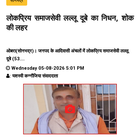
सोनभद्र
लोकप्रिय समाजसेवी लल्लू दूबे का निधन, शोक
की लहर
ओबरा(सोनभद्र)। जनपद के आदिवासी अंचलों में लोकप्रिय समाजसेवी लल्लू
दूबे (53....
Wednesday 05-08-2026 5:01 PM
: यशस्वी कन्नौजिया संवाददाता