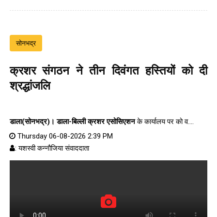
सोनभद्र
क्रशर संगठन ने तीन दिवंगत हस्तियों को दी
श्रद्धांजलि
डाला(सोनभद्र)।
डाला-बिल्ली क्रशर एसोसिएशन
के कार्यालय पर को व....
Thursday 06-08-2026 2:39 PM
: यशस्वी कन्नौजिया संवाददाता