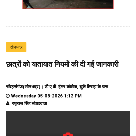
सोनभद्र
छात्रों को यातायात नियमों की दी गई जानकारी
रॉबर्ट्सगंज(सोनभद्र)।
डी.ए.वी. इंटर कॉलेज
, चुर्क तिराहा के पास....
Wednesday 05-08-2026 1:12 PM
: रघुराज सिंह संवाददाता