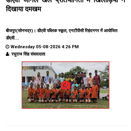
दिखाया दमखम
बीजपुर(सोनभद्र)। डीएवी पब्लिक स्कूल, एनटीपीसी रिहंदनगर में आयोजित
डीएवी....
Wednesday 05-08-2026 4:26 PM
: रघुराज सिंह संवाददाता