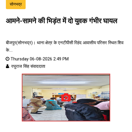
सोनभद्र
आमने-सामने की भिड़ंत में दो युवक गंभीर घायल
बीजपुर(सोनभद्र)। थाना क्षेत्र के एनटीपीसी रिहंद आवासीय परिसर स्थित शिव
के....
Thursday 06-08-2026 2:49 PM
: रघुराज सिंह संवाददाता