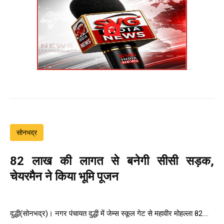
सोनभद्र
82 लाख की लागत से बनेगी सीसी सड़क,
चेयरमैन ने किया भूमि पूजन
दुद्धी(सोनभद्र)। नगर पंचायत दुद्धी में जेम्स स्कूल गेट से महावीर मोहल्ला 82....