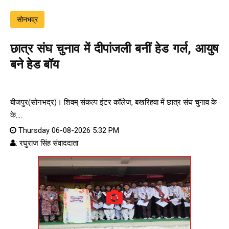
सोनभद्र
छात्र संघ चुनाव में दीपांजली बनीं हेड गर्ल, आयुष
बने हेड बॉय
बीजपुर(सोनभद्र)। शिवम् संकल्प इंटर कॉलेज, बखरिहवा में छात्र संघ चुनाव के
के....
Thursday 06-08-2026 5:32 PM
: रघुराज सिंह संवाददाता