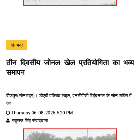
सोनभद्र
तीन दिवसीय जोनल खेल प्रतियोगिता का भव्य
समापन
बीजपुर(सोनभद्र)। डीएवी पब्लिक स्कूल, एनटीपीसी रिहंदनगर के सोन शक्ति में
का....
Thursday 06-08-2026 5:20 PM
: रघुराज सिंह संवाददाता