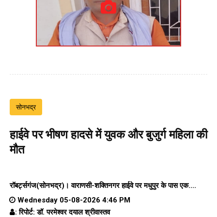
सोनभद्र
हाईवे पर भीषण हादसे में युवक और बुजुर्ग महिला की
मौत
रॉबर्ट्सगंज(सोनभद्र)।
वाराणसी-शक्तिनगर हाईवे पर
मधुपुर के पास एक....
Wednesday 05-08-2026 4:46 PM
: रिपोर्ट: डॉ. परमेश्वर दयाल श्रीवास्तव