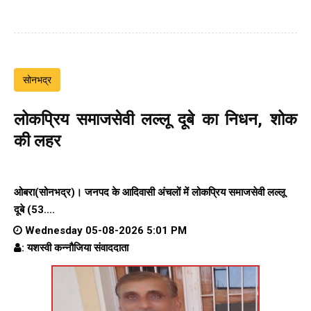
सोनभद्र
लोकप्रिय समाजसेवी लल्लू दूबे का निधन, शोक
की लहर
ओबरा(सोनभद्र)। जनपद के आदिवासी अंचलों में लोकप्रिय समाजसेवी लल्लू
दूबे (53....
Wednesday 05-08-2026 5:01 PM
: यशस्वी कन्नौजिया संवाददाता