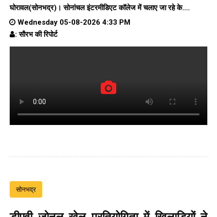
घोरावल(सोनभद्र)।
सोनांचल इंटरमीडिएट कॉलेज
में चलाए जा रहे के....
Wednesday 05-08-2026 4:33 PM
: सौरभ की रिपोर्ट
सोनभद्र
डीएवी जोनल खेल प्रतियोगिता में खिलाड़ियों ने