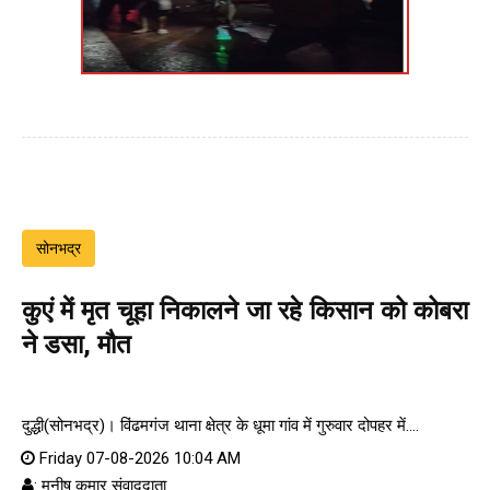
सोनभद्र
कुएं में मृत चूहा निकालने जा रहे किसान को कोबरा
ने डसा, मौत
दुद्धी(सोनभद्र)। विंढमगंज थाना क्षेत्र के धूमा गांव में गुरुवार दोपहर में....
Friday 07-08-2026 10:04 AM
: मनीष कुमार संवाददाता