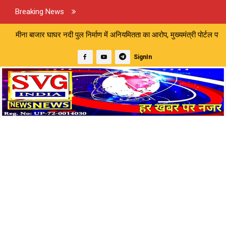
Breaking News
पुल निर्माण में अनियमितता का आरोप, मुख्यमंत्री पोर्टल पर शिकायत | मारपीट औ
SignIn