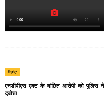
मिर्ज़ापुर
एनडीपीएस एक्ट के वांछित आरोपी को पुलिस ने
दबोचा