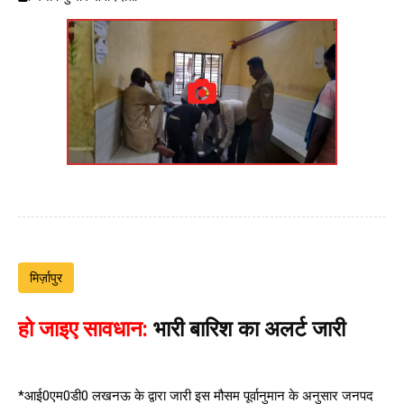
मिर्ज़ापुर
हो जाइए सावधान:
भारी बारिश का अलर्ट जारी
*आई0एम0डी0 लखनऊ के द्वारा जारी इस मौसम पूर्वानुमान के अनुसार जनपद