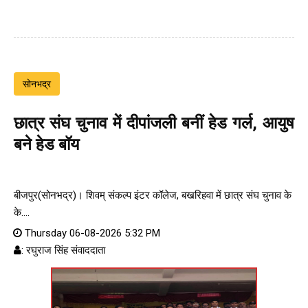
सोनभद्र
छात्र संघ चुनाव में दीपांजली बनीं हेड गर्ल, आयुष
बने हेड बॉय
बीजपुर(सोनभद्र)। शिवम् संकल्प इंटर कॉलेज, बखरिहवा में छात्र संघ चुनाव के
के....
Thursday 06-08-2026 5:32 PM
: रघुराज सिंह संवाददाता