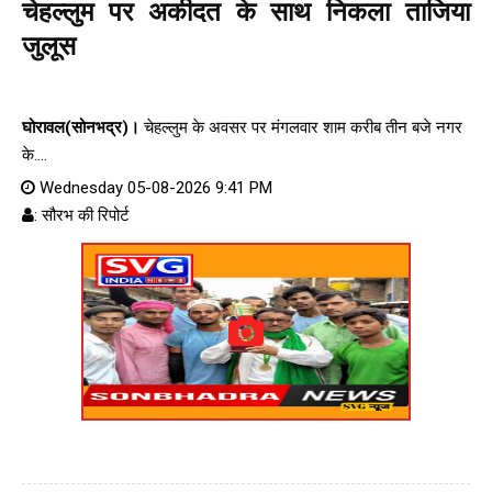
चेहल्लुम पर अकीदत के साथ निकला ताजिया
जुलूस
घोरावल(सोनभद्र)।
चेहल्लुम के अवसर पर मंगलवार शाम करीब तीन बजे नगर
के....
Wednesday 05-08-2026 9:41 PM
: सौरभ की रिपोर्ट