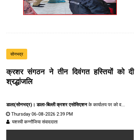
सोनभद्र
क्रशर संगठन ने तीन दिवंगत हस्तियों को दी
श्रद्धांजलि
डाला(सोनभद्र)।
डाला-बिल्ली क्रशर एसोसिएशन
के कार्यालय पर को व....
Thursday 06-08-2026 2:39 PM
: यशस्वी कन्नौजिया संवाददाता