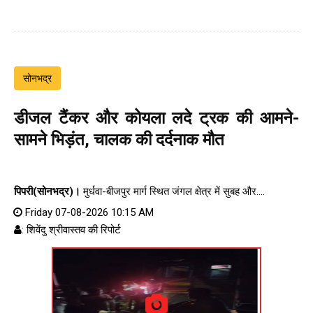
सोनभद्र
डीजल टैंकर और कोयला लदे ट्रक की आमने-
सामने भिड़ंत, चालक की दर्दनाक मौत
पिपरी(सोनभद्र)।
मुर्धवा-बीजपुर मार्ग स्थित जंगल क्षेत्र में सुबह और....
Friday 07-08-2026 10:15 AM
: शिवेंदु श्रीवास्तव की रिपोर्ट