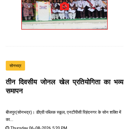
सोनभद्र
तीन दिवसीय जोनल खेल प्रतियोगिता का भव्य
समापन
बीजपुर(सोनभद्र)। डीएवी पब्लिक स्कूल, एनटीपीसी रिहंदनगर के सोन शक्ति में
का....
Thursday 06-08-2026 5:20 PM