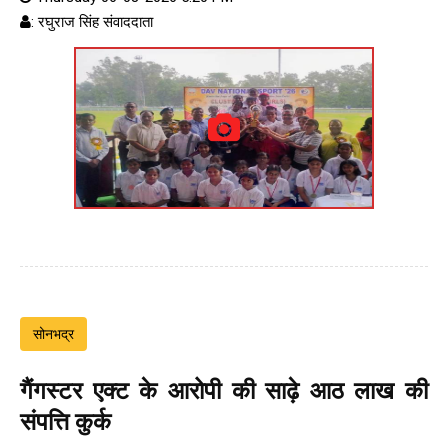
: रघुराज सिंह संवाददाता
सोनभद्र
गैंगस्टर एक्ट के आरोपी की साढ़े आठ लाख की
संपत्ति कुर्क