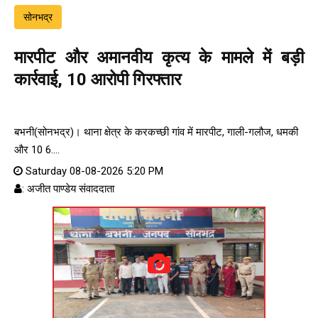
सोनभद्र
मारपीट और अमानवीय कृत्य के मामले में बड़ी
कार्रवाई, 10 आरोपी गिरफ्तार
बभनी(सोनभद्र)। थाना क्षेत्र के करकच्छी गांव में मारपीट, गाली-गलौज, धमकी
और 10 6....
Saturday 08-08-2026 5:20 PM
: अजीत पाण्डेय संवाददाता