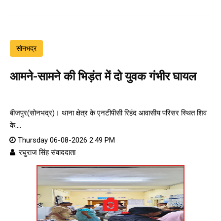
सोनभद्र
आमने-सामने की भिड़ंत में दो युवक गंभीर घायल
बीजपुर(सोनभद्र)। थाना क्षेत्र के एनटीपीसी रिहंद आवासीय परिसर स्थित शिव
के....
Thursday 06-08-2026 2:49 PM
: रघुराज सिंह संवाददाता