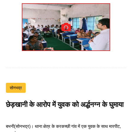
सोनभद्र
छेड़खानी के आरोप में युवक को अर्द्धनग्न के घुमाया
बभनी(सोनभद्र)। थाना क्षेत्र के करकच्छी गांव में एक युवक के साथ मारपीट,