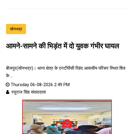
सोनभद्र
आमने-सामने की भिड़ंत में दो युवक गंभीर घायल
बीजपुर(सोनभद्र)। थाना क्षेत्र के एनटीपीसी रिहंद आवासीय परिसर स्थित शिव
के....
Thursday 06-08-2026 2:49 PM
: रघुराज सिंह संवाददाता