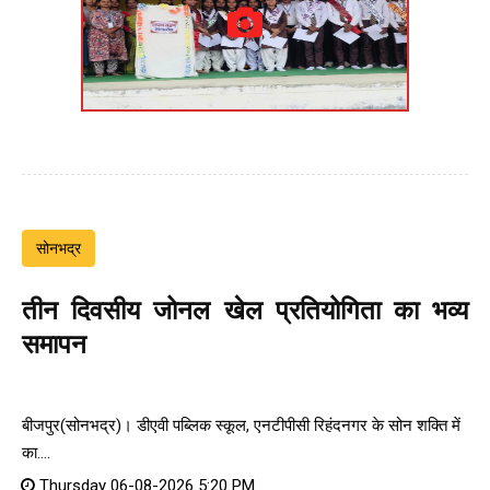
सोनभद्र
तीन दिवसीय जोनल खेल प्रतियोगिता का भव्य
समापन
बीजपुर(सोनभद्र)। डीएवी पब्लिक स्कूल, एनटीपीसी रिहंदनगर के सोन शक्ति में
का....
Thursday 06-08-2026 5:20 PM