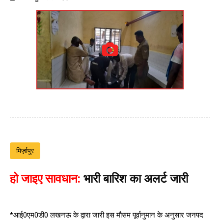
मिर्ज़ापुर
हो जाइए सावधान:
भारी बारिश का अलर्ट जारी
*आई0एम0डी0 लखनऊ के द्वारा जारी इस मौसम पूर्वानुमान के अनुसार जनपद