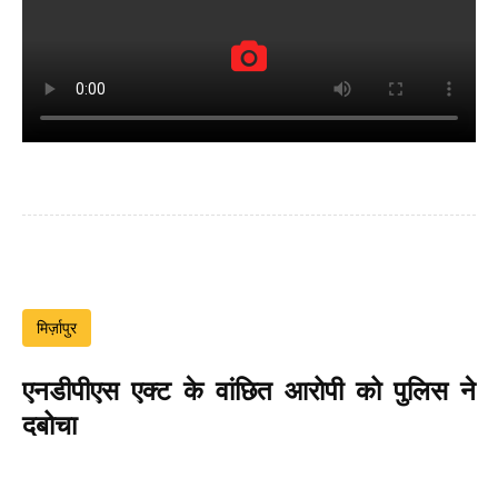
मिर्ज़ापुर
एनडीपीएस एक्ट के वांछित आरोपी को पुलिस ने
दबोचा