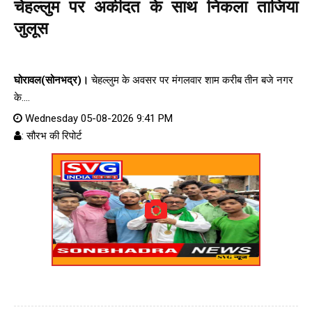
चेहल्लुम पर अकीदत के साथ निकला ताजिया
जुलूस
घोरावल(सोनभद्र)।
चेहल्लुम के अवसर पर मंगलवार शाम करीब तीन बजे नगर
के....
Wednesday 05-08-2026 9:41 PM
: सौरभ की रिपोर्ट