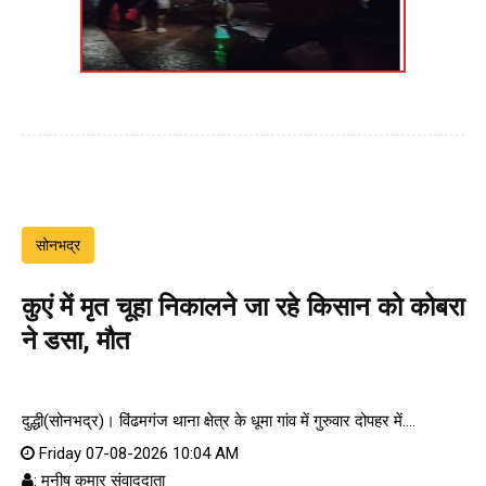
सोनभद्र
कुएं में मृत चूहा निकालने जा रहे किसान को कोबरा
ने डसा, मौत
दुद्धी(सोनभद्र)। विंढमगंज थाना क्षेत्र के धूमा गांव में गुरुवार दोपहर में....
Friday 07-08-2026 10:04 AM
: मनीष कुमार संवाददाता