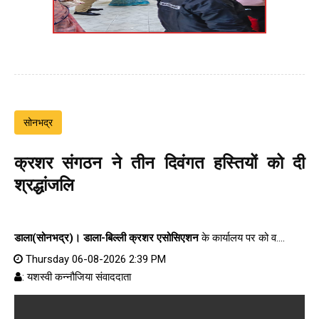
सोनभद्र
क्रशर संगठन ने तीन दिवंगत हस्तियों को दी
श्रद्धांजलि
डाला(सोनभद्र)।
डाला-बिल्ली क्रशर एसोसिएशन
के कार्यालय पर को व....
Thursday 06-08-2026 2:39 PM
: यशस्वी कन्नौजिया संवाददाता