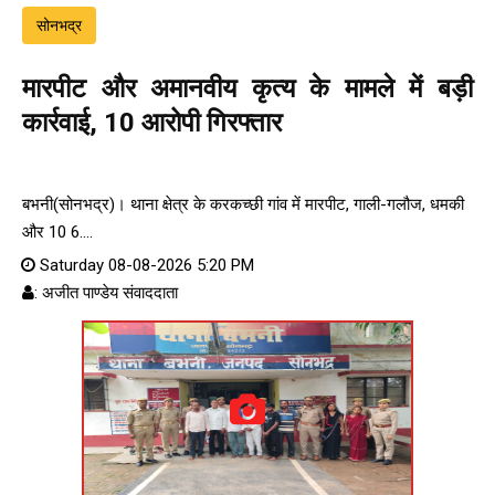
सोनभद्र
मारपीट और अमानवीय कृत्य के मामले में बड़ी
कार्रवाई, 10 आरोपी गिरफ्तार
बभनी(सोनभद्र)। थाना क्षेत्र के करकच्छी गांव में मारपीट, गाली-गलौज, धमकी
और 10 6....
Saturday 08-08-2026 5:20 PM
: अजीत पाण्डेय संवाददाता