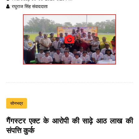
: रघुराज सिंह संवाददाता
सोनभद्र
गैंगस्टर एक्ट के आरोपी की साढ़े आठ लाख की
संपत्ति कुर्क