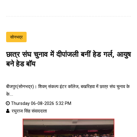
सोनभद्र
छात्र संघ चुनाव में दीपांजली बनीं हेड गर्ल, आयुष
बने हेड बॉय
बीजपुर(सोनभद्र)। शिवम् संकल्प इंटर कॉलेज, बखरिहवा में छात्र संघ चुनाव के
के....
Thursday 06-08-2026 5:32 PM
: रघुराज सिंह संवाददाता