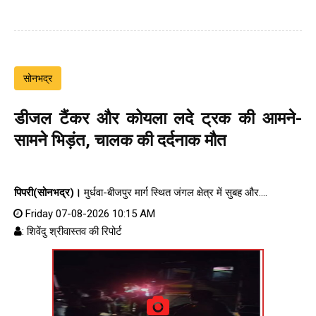
सोनभद्र
डीजल टैंकर और कोयला लदे ट्रक की आमने-
सामने भिड़ंत, चालक की दर्दनाक मौत
पिपरी(सोनभद्र)।
मुर्धवा-बीजपुर मार्ग स्थित जंगल क्षेत्र में सुबह और....
Friday 07-08-2026 10:15 AM
: शिवेंदु श्रीवास्तव की रिपोर्ट