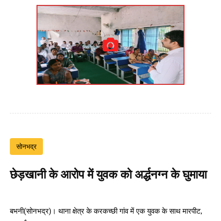
सोनभद्र
छेड़खानी के आरोप में युवक को अर्द्धनग्न के घुमाया
बभनी(सोनभद्र)। थाना क्षेत्र के करकच्छी गांव में एक युवक के साथ मारपीट,