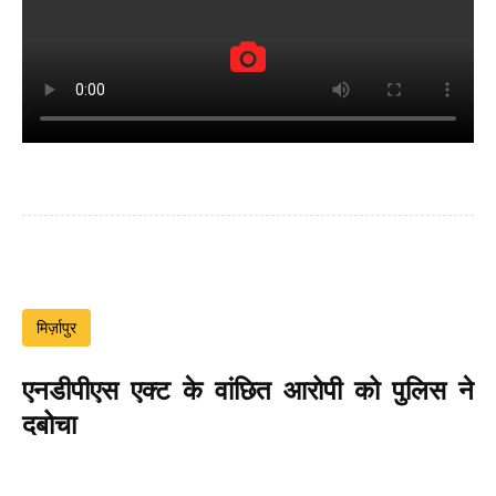
मिर्ज़ापुर
एनडीपीएस एक्ट के वांछित आरोपी को पुलिस ने
दबोचा