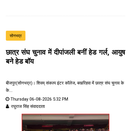
सोनभद्र
छात्र संघ चुनाव में दीपांजली बनीं हेड गर्ल, आयुष
बने हेड बॉय
बीजपुर(सोनभद्र)। शिवम् संकल्प इंटर कॉलेज, बखरिहवा में छात्र संघ चुनाव के
के....
Thursday 06-08-2026 5:32 PM
: रघुराज सिंह संवाददाता