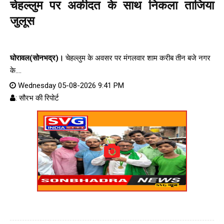
चेहल्लुम पर अकीदत के साथ निकला ताजिया
जुलूस
घोरावल(सोनभद्र)।
चेहल्लुम के अवसर पर मंगलवार शाम करीब तीन बजे नगर
के....
Wednesday 05-08-2026 9:41 PM
: सौरभ की रिपोर्ट