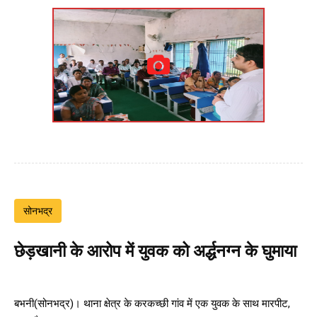
सोनभद्र
छेड़खानी के आरोप में युवक को अर्द्धनग्न के घुमाया
बभनी(सोनभद्र)। थाना क्षेत्र के करकच्छी गांव में एक युवक के साथ मारपीट,