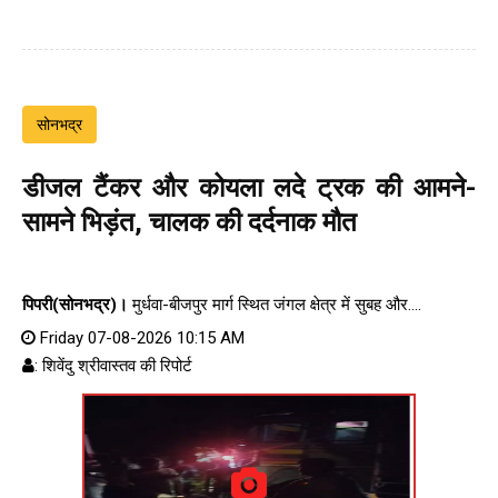
सोनभद्र
डीजल टैंकर और कोयला लदे ट्रक की आमने-
सामने भिड़ंत, चालक की दर्दनाक मौत
पिपरी(सोनभद्र)।
मुर्धवा-बीजपुर मार्ग स्थित जंगल क्षेत्र में सुबह और....
Friday 07-08-2026 10:15 AM
: शिवेंदु श्रीवास्तव की रिपोर्ट