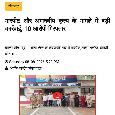
सोनभद्र
मारपीट और अमानवीय कृत्य के मामले में बड़ी
कार्रवाई, 10 आरोपी गिरफ्तार
बभनी(सोनभद्र)। थाना क्षेत्र के करकच्छी गांव में मारपीट, गाली-गलौज, धमकी
और 10 6....
Saturday 08-08-2026 5:20 PM
: अजीत पाण्डेय संवाददाता