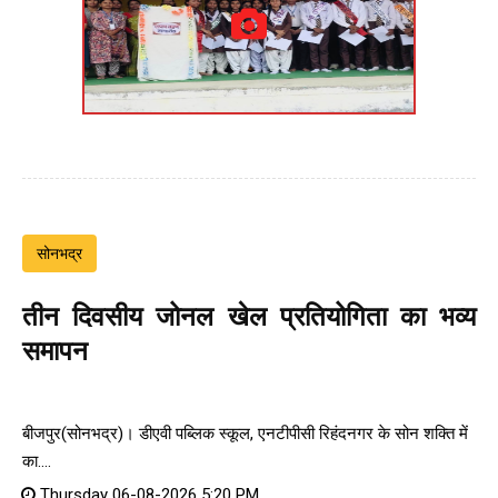
सोनभद्र
तीन दिवसीय जोनल खेल प्रतियोगिता का भव्य
समापन
बीजपुर(सोनभद्र)। डीएवी पब्लिक स्कूल, एनटीपीसी रिहंदनगर के सोन शक्ति में
का....
Thursday 06-08-2026 5:20 PM