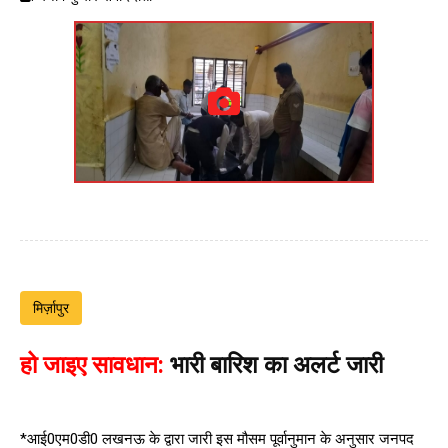
मिर्ज़ापुर
हो जाइए सावधान:
भारी बारिश का अलर्ट जारी
*आई0एम0डी0 लखनऊ के द्वारा जारी इस मौसम पूर्वानुमान के अनुसार जनपद