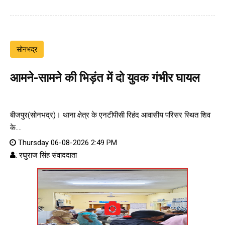
सोनभद्र
आमने-सामने की भिड़ंत में दो युवक गंभीर घायल
बीजपुर(सोनभद्र)। थाना क्षेत्र के एनटीपीसी रिहंद आवासीय परिसर स्थित शिव
के....
Thursday 06-08-2026 2:49 PM
: रघुराज सिंह संवाददाता