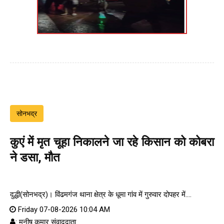
सोनभद्र
कुएं में मृत चूहा निकालने जा रहे किसान को कोबरा
ने डसा, मौत
दुद्धी(सोनभद्र)। विंढमगंज थाना क्षेत्र के धूमा गांव में गुरुवार दोपहर में....
Friday 07-08-2026 10:04 AM
: मनीष कुमार संवाददाता