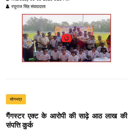
: रघुराज सिंह संवाददाता
सोनभद्र
गैंगस्टर एक्ट के आरोपी की साढ़े आठ लाख की
संपत्ति कुर्क