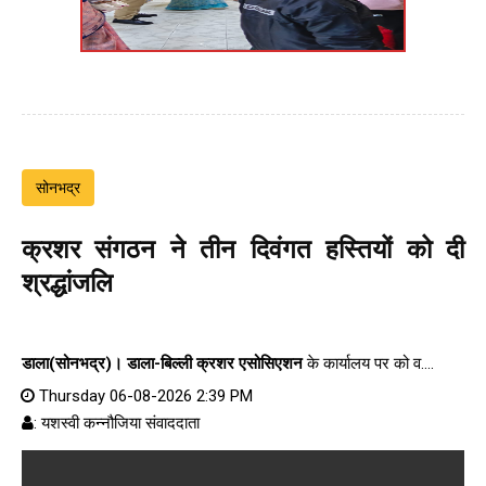
सोनभद्र
क्रशर संगठन ने तीन दिवंगत हस्तियों को दी
श्रद्धांजलि
डाला(सोनभद्र)।
डाला-बिल्ली क्रशर एसोसिएशन
के कार्यालय पर को व....
Thursday 06-08-2026 2:39 PM
: यशस्वी कन्नौजिया संवाददाता