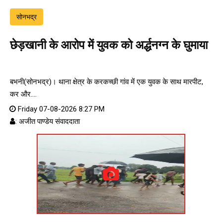
सोनभद्र
छेड़खानी के आरोप में युवक को अर्द्धनग्न के घुमाया
बभनी(सोनभद्र)। थाना क्षेत्र के करकच्छी गांव में एक युवक के साथ मारपीट,
कर और....
Friday 07-08-2026 8:27 PM
: अजीत पाण्डेय संवाददाता