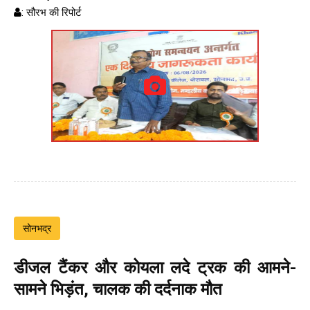
: सौरभ की रिपोर्ट
सोनभद्र
डीजल टैंकर और कोयला लदे ट्रक की आमने-
सामने भिड़ंत, चालक की दर्दनाक मौत