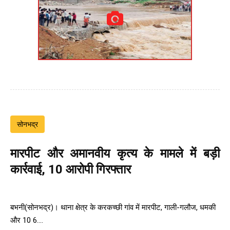
सोनभद्र
मारपीट और अमानवीय कृत्य के मामले में बड़ी
कार्रवाई, 10 आरोपी गिरफ्तार
बभनी(सोनभद्र)। थाना क्षेत्र के करकच्छी गांव में मारपीट, गाली-गलौज, धमकी
और 10 6....