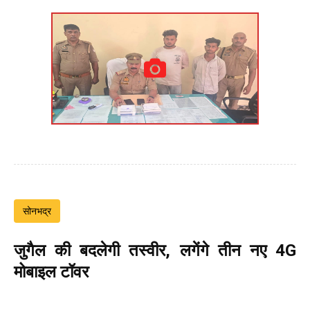
सोनभद्र
जुगैल की बदलेगी तस्वीर, लगेंगे तीन नए 4G
मोबाइल टॉवर