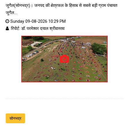
जुगैल(सोनभद्र)। जनपद की क्षेत्रफल के हिसाब से सबसे बड़ी ग्राम पंचायत
जुगैल....
Sunday 09-08-2026 10:29 PM
: रिपोर्ट: डॉ. परमेश्वर दयाल श्रीवास्तव
सोनभद्र