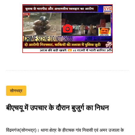
सोनभद्र
बीएचयू में उपचार के दौरान बुजुर्ग का निधन
विंढमगंज(सोनभद्र)। थाना क्षेत्र के हीराचक गांव निवासी एवं अमर उजाला के