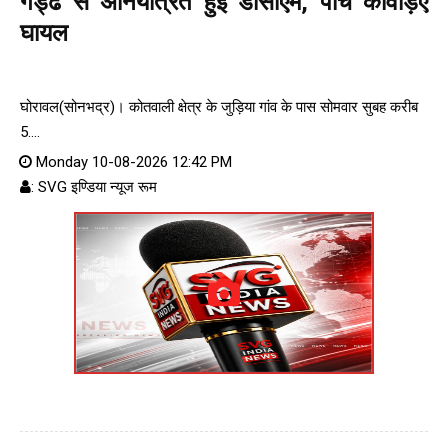
गड्ढे से अनियंत्रित हुई डीसीएम, पांच कांवड़िए
घायल
घोरावल(सोनभद्र)। कोतवाली क्षेत्र के जुड़िया गांव के पास सोमवार सुबह करीब
5....
Monday 10-08-2026 12:42 PM
: SVG इण्डिया न्यूज रूम