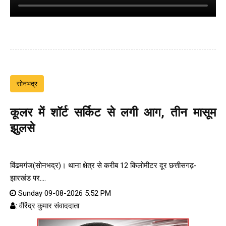
सोनभद्र
कूलर में शॉर्ट सर्किट से लगी आग, तीन मासूम
झुलसे
विंढमगंज(सोनभद्र)। थाना क्षेत्र से करीब 12 किलोमीटर दूर छत्तीसगढ़-
झारखंड पर....
Sunday 09-08-2026 5:52 PM
: वीरेंद्र कुमार संवाददाता