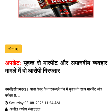
सोनभद्र
अपडेट:
युवक से मारपीट और अमानवीय व्यवहार
मामले में दो आरोपी गिरफ्तार
बभनी(सोनभद्र)। थाना क्षेत्र के करकच्छी गांव में युवक के साथ मारपीट और
कथित 0,....
Saturday 08-08-2026 11:24 AM
: अजीत पाण्डेय संवाददाता