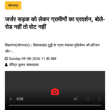
सोनभद्र
जर्जर सड़क को लेकर ग्रामीणों का प्रदर्शन, बोले-
रोड नहीं तो वोट नहीं
विंढमगंज(सोनभद्र)। विकासखंड दुद्धी के ग्राम पंचायत मुडिसेमर की हरिजन
और •....
Sunday 09-08-2026 11:40 AM
: वीरेंद्र कुमार संवाददाता