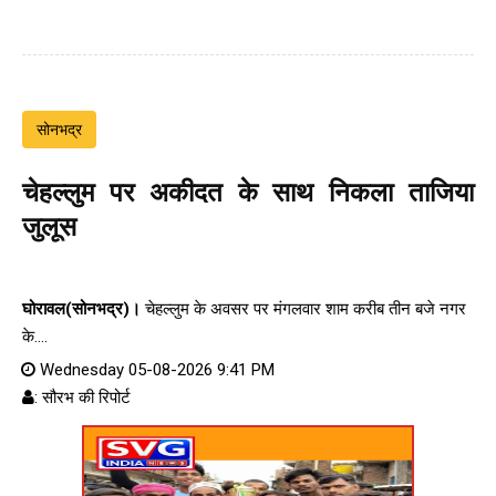
सोनभद्र
चेहल्लुम पर अकीदत के साथ निकला ताजिया
जुलूस
घोरावल(सोनभद्र)।
चेहल्लुम के अवसर पर मंगलवार शाम करीब तीन बजे नगर
के....
Wednesday 05-08-2026 9:41 PM
: सौरभ की रिपोर्ट