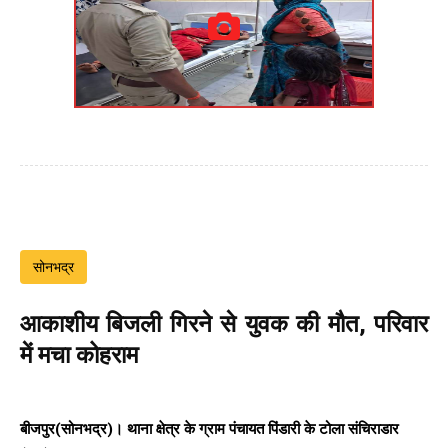
सोनभद्र
आकाशीय बिजली गिरने से युवक की मौत, परिवार
में मचा कोहराम
बीजपुर(सोनभद्र)। थाना क्षेत्र के ग्राम पंचायत पिंडारी के टोला संचिराडार