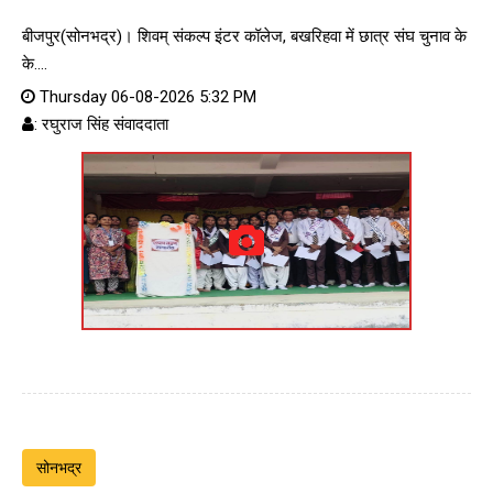
बीजपुर(सोनभद्र)। शिवम् संकल्प इंटर कॉलेज, बखरिहवा में छात्र संघ चुनाव के
के....
Thursday 06-08-2026 5:32 PM
: रघुराज सिंह संवाददाता
सोनभद्र