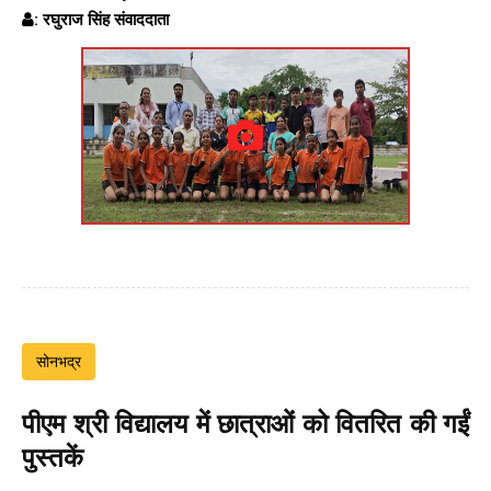
: रघुराज सिंह संवाददाता
सोनभद्र
पीएम श्री विद्यालय में छात्राओं को वितरित की गईं
पुस्तकें