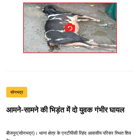
सोनभद्र
आमने-सामने की भिड़ंत में दो युवक गंभीर घायल
बीजपुर(सोनभद्र)। थाना क्षेत्र के एनटीपीसी रिहंद आवासीय परिसर स्थित शिव