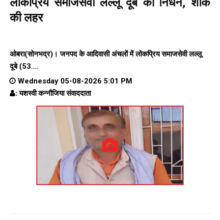
लोकप्रिय समाजसेवी लल्लू दूबे का निधन, शोक
की लहर
ओबरा(सोनभद्र)। जनपद के आदिवासी अंचलों में लोकप्रिय समाजसेवी लल्लू
दूबे (53....
Wednesday 05-08-2026 5:01 PM
: यशस्वी कन्नौजिया संवाददाता