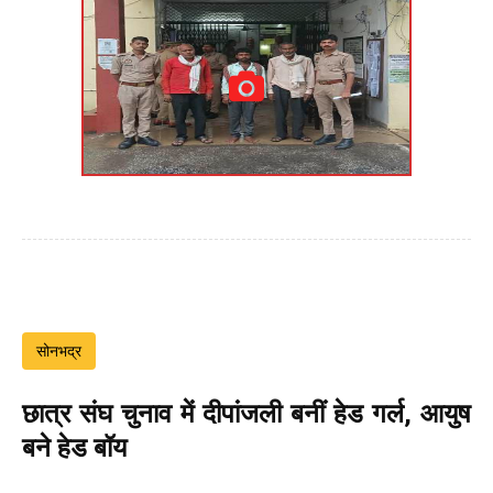
सोनभद्र
छात्र संघ चुनाव में दीपांजली बनीं हेड गर्ल, आयुष
बने हेड बॉय