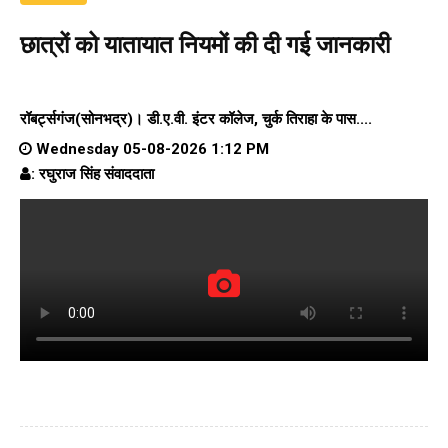
छात्रों को यातायात नियमों की दी गई जानकारी
रॉबर्ट्सगंज(सोनभद्र)।
डी.ए.वी. इंटर कॉलेज
, चुर्क तिराहा के पास....
Wednesday 05-08-2026 1:12 PM
: रघुराज सिंह संवाददाता