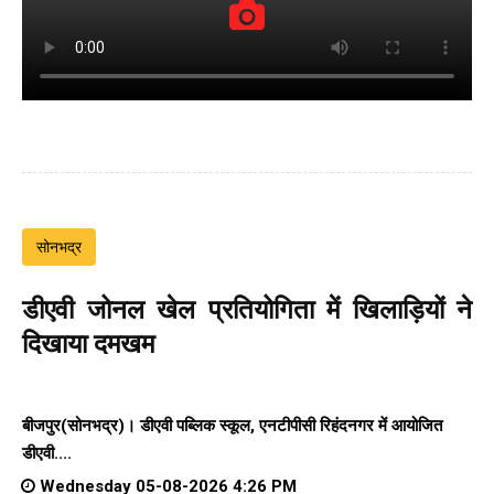
सोनभद्र
डीएवी जोनल खेल प्रतियोगिता में खिलाड़ियों ने
दिखाया दमखम
बीजपुर(सोनभद्र)। डीएवी पब्लिक स्कूल, एनटीपीसी रिहंदनगर में आयोजित
डीएवी....
Wednesday 05-08-2026 4:26 PM