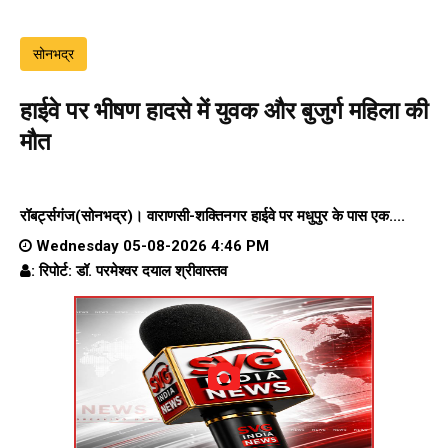
सोनभद्र
हाईवे पर भीषण हादसे में युवक और बुजुर्ग महिला की
मौत
रॉबर्ट्सगंज(सोनभद्र)।
वाराणसी-शक्तिनगर हाईवे पर
मधुपुर के पास एक....
Wednesday 05-08-2026 4:46 PM
: रिपोर्ट: डॉ. परमेश्वर दयाल श्रीवास्तव