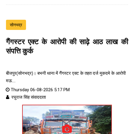
सोनभद्र
गैंगस्टर एक्ट के आरोपी की साढ़े आठ लाख की
संपत्ति कुर्क
बीजपुर(सोनभद्र)। बभनी थाना में गैंगस्टर एक्ट के तहत दर्ज मुकदमे के आरोपी
मऊ....
Thursday 06-08-2026 5:17 PM
: रघुराज सिंह संवाददाता