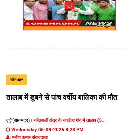
सोनभद्र
तालाब में डूबने से पांच वर्षीय बालिका की मौत
दुद्धी(सोनभद्र)।
कोतवाली क्षेत्र के नवडीहा गांव में तालाब (5....
Wednesday 05-08-2026 8:28 PM
: मनीष कुमार संवाददाता