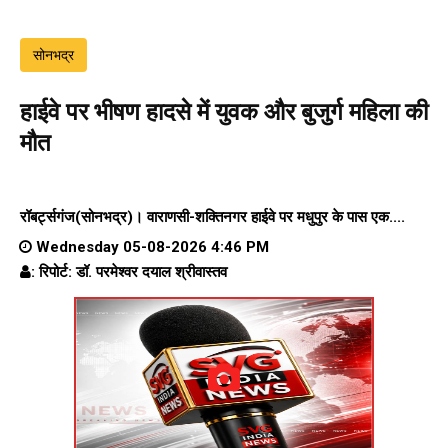
सोनभद्र
हाईवे पर भीषण हादसे में युवक और बुजुर्ग महिला की
मौत
रॉबर्ट्सगंज(सोनभद्र)।
वाराणसी-शक्तिनगर हाईवे पर
मधुपुर के पास एक....
Wednesday 05-08-2026 4:46 PM
: रिपोर्ट: डॉ. परमेश्वर दयाल श्रीवास्तव