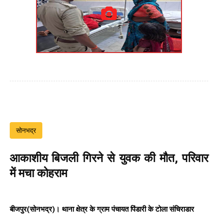
सोनभद्र
आकाशीय बिजली गिरने से युवक की मौत, परिवार
में मचा कोहराम
बीजपुर(सोनभद्र)। थाना क्षेत्र के ग्राम पंचायत पिंडारी के टोला संचिराडार