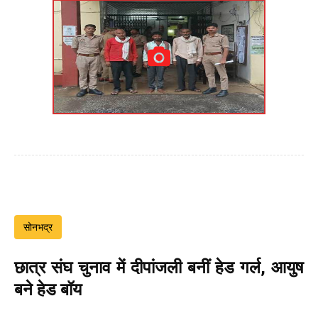
सोनभद्र
छात्र संघ चुनाव में दीपांजली बनीं हेड गर्ल, आयुष
बने हेड बॉय