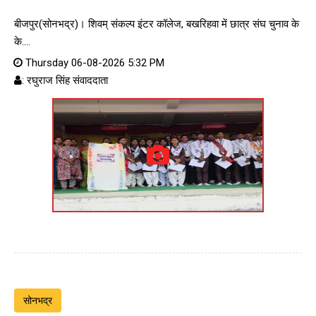
बीजपुर(सोनभद्र)। शिवम् संकल्प इंटर कॉलेज, बखरिहवा में छात्र संघ चुनाव के
के....
Thursday 06-08-2026 5:32 PM
: रघुराज सिंह संवाददाता
सोनभद्र