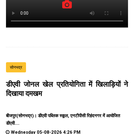
सोनभद्र
डीएवी जोनल खेल प्रतियोगिता में खिलाड़ियों ने
दिखाया दमखम
बीजपुर(सोनभद्र)। डीएवी पब्लिक स्कूल, एनटीपीसी रिहंदनगर में आयोजित
डीएवी....
Wednesday 05-08-2026 4:26 PM