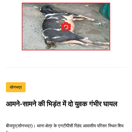
सोनभद्र
आमने-सामने की भिड़ंत में दो युवक गंभीर घायल
बीजपुर(सोनभद्र)। थाना क्षेत्र के एनटीपीसी रिहंद आवासीय परिसर स्थित शिव