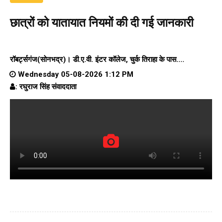
छात्रों को यातायात नियमों की दी गई जानकारी
रॉबर्ट्सगंज(सोनभद्र)।
डी.ए.वी. इंटर कॉलेज
, चुर्क तिराहा के पास....
Wednesday 05-08-2026 1:12 PM
: रघुराज सिंह संवाददाता