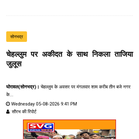
सोनभद्र
चेहल्लुम पर अकीदत के साथ निकला ताजिया
जुलूस
घोरावल(सोनभद्र)।
चेहल्लुम के अवसर पर मंगलवार शाम करीब तीन बजे नगर
के....
Wednesday 05-08-2026 9:41 PM
: सौरभ की रिपोर्ट