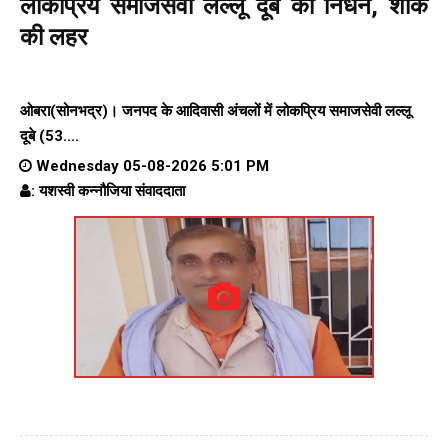
लोकप्रिय समाजसेवी लल्लू दूबे का निधन, शोक
की लहर
ओबरा(सोनभद्र)। जनपद के आदिवासी अंचलों में लोकप्रिय समाजसेवी लल्लू
दूबे (53....
Wednesday 05-08-2026 5:01 PM
: यशस्वी कन्नौजिया संवाददाता