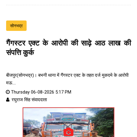
सोनभद्र
गैंगस्टर एक्ट के आरोपी की साढ़े आठ लाख की
संपत्ति कुर्क
बीजपुर(सोनभद्र)। बभनी थाना में गैंगस्टर एक्ट के तहत दर्ज मुकदमे के आरोपी
मऊ....
Thursday 06-08-2026 5:17 PM
: रघुराज सिंह संवाददाता