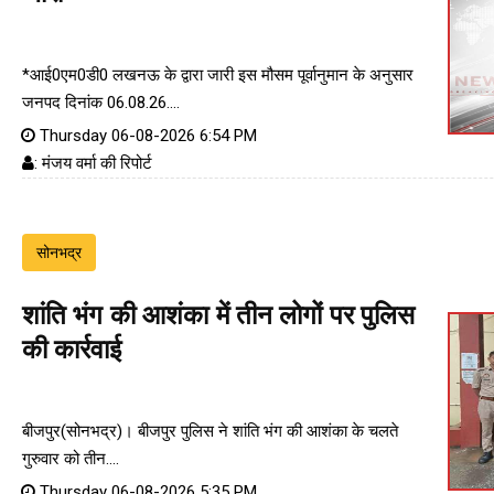
*आई0एम0डी0 लखनऊ के द्वारा जारी इस मौसम पूर्वानुमान के अनुसार
जनपद दिनांक 06.08.26....
Thursday 06-08-2026 6:54 PM
: मंजय वर्मा की रिपोर्ट
सोनभद्र
शांति भंग की आशंका में तीन लोगों पर पुलिस
की कार्रवाई
बीजपुर(सोनभद्र)। बीजपुर पुलिस ने शांति भंग की आशंका के चलते
गुरुवार को तीन....
Thursday 06-08-2026 5:35 PM