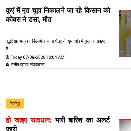
कुएं में मृत चूहा निकालने जा रहे किसान को
कोबरा ने डसा, मौत
दुद्धी(सोनभद्र)। विंढमगंज थाना क्षेत्र के धूमा गांव में गुरुवार दोपहर
में....
Friday 07-08-2026 10:04 AM
: मनीष कुमार संवाददाता
मिर्ज़ापुर
हो जाइए सावधान:
भारी बारिश का अलर्ट
जारी