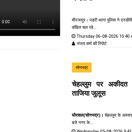
मीरजापुर। पड़री थाना पुलिस ने एनडीपी
वांछित चल रहे....
Thursday 06-08-2026 10:40
: मंजय वर्मा की रिपोर्ट
सोनभद्र
चेहल्लुम पर अकीदत
ताजिया जुलूस
घोरावल(सोनभद्र)।
चेहल्लुम के अवस
बजे नगर के....
Wednesday 05-08-2026 9:4