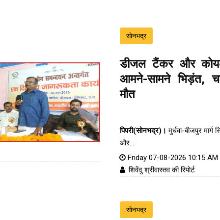
सोनभद्र
डीजल टैंकर और कोय
आमने-सामने भिड़ंत, 
मौत
पिपरी(सोनभद्र)।
मुर्धवा-बीजपुर मार्ग स
और....
Friday 07-08-2026 10:15 AM
: शिवेंदु श्रीवास्तव की रिपोर्ट
सोनभद्र