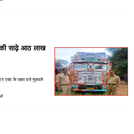
ी की साढ़े आठ लाख
्टर एक्ट के तहत दर्ज मुकदमे
PM