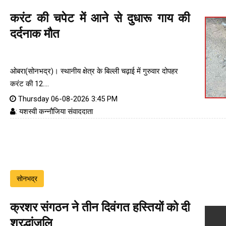
करंट की चपेट में आने से दुधारू गाय की
दर्दनाक मौत
ओबरा(सोनभद्र)। स्थानीय क्षेत्र के बिल्ली चढ़ाई में गुरुवार दोपहर
करंट की 12....
Thursday 06-08-2026 3:45 PM
: यशस्वी कन्नौजिया संवाददाता
सोनभद्र
क्रशर संगठन ने तीन दिवंगत हस्तियों को दी
श्रद्धांजलि