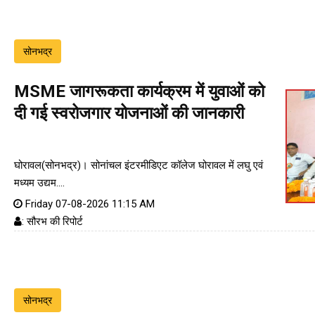
सोनभद्र
MSME जागरूकता कार्यक्रम में युवाओं को
दी गई स्वरोजगार योजनाओं की जानकारी
घोरावल(सोनभद्र)। सोनांचल इंटरमीडिएट कॉलेज घोरावल में लघु एवं
मध्यम उद्यम....
Friday 07-08-2026 11:15 AM
: सौरभ की रिपोर्ट
सोनभद्र