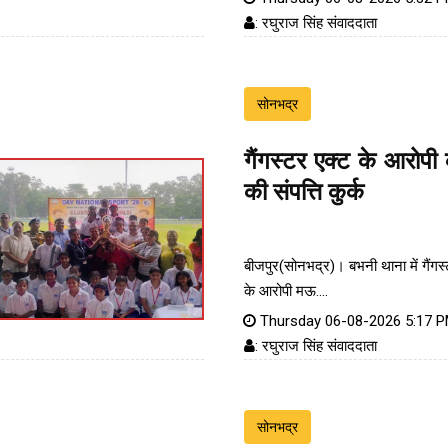
: रघुराज सिंह संवाददाता
सोनभद्र
गैंगस्टर एक्ट के आरोप
की संपत्ति कुर्क
बीजपुर(सोनभद्र)। बभनी थाना में गैंगस
के आरोपी मऊ....
Thursday 06-08-2026 5:17 
: रघुराज सिंह संवाददाता
सोनभद्र