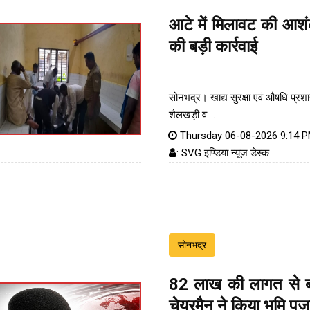
आटे में मिलावट की आशं
की बड़ी कार्रवाई
सोनभद्र। खाद्य सुरक्षा एवं औषधि प्रश
शैलखड़ी व....
Thursday 06-08-2026 9:14 
: SVG इण्डिया न्यूज डेस्क
सोनभद्र
82 लाख की लागत से ब
चेयरमैन ने किया भूमि पू