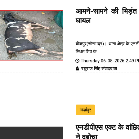
आमने-सामने की भिड़ंत 
घायल
बीजपुर(सोनभद्र)। थाना क्षेत्र के एन
स्थित शिव के....
Thursday 06-08-2026 2:49 
: रघुराज सिंह संवाददाता
मिर्ज़ापुर
एनडीपीएस एक्ट के वांछ
ने दबोचा