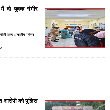
में दो युवक गंभीर
टीपीसी रिहंद आवासीय परिसर
PM
ित आरोपी को पुलिस