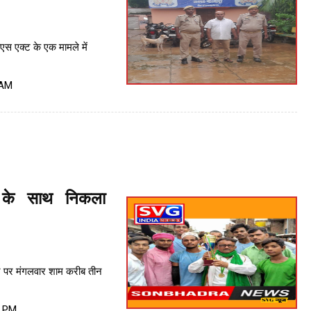
एस एक्ट के एक मामले में
 AM
 के साथ निकला
र पर मंगलवार शाम करीब तीन
1 PM