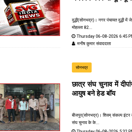
दुद्धी(सोनभद्र)। नगर पंचायत दुद्धी में ज
मोहल्ला 82....
Thursday 06-08-2026 6:45 
: मनीष कुमार संवाददाता
सोनभद्र
छात्र संघ चुनाव में दीपा
आयुष बने हेड बॉय
बीजपुर(सोनभद्र)। शिवम् संकल्प इंटर क
संघ चुनाव के के....
Thursday 06-08-2026 5:32 