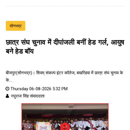
सोनभद्र
छात्र संघ चुनाव में दीपांजली बनीं हेड गर्ल, आयुष
बने हेड बॉय
बीजपुर(सोनभद्र)। शिवम् संकल्प इंटर कॉलेज, बखरिहवा में छात्र संघ चुनाव के
के....
Thursday 06-08-2026 5:32 PM
: रघुराज सिंह संवाददाता