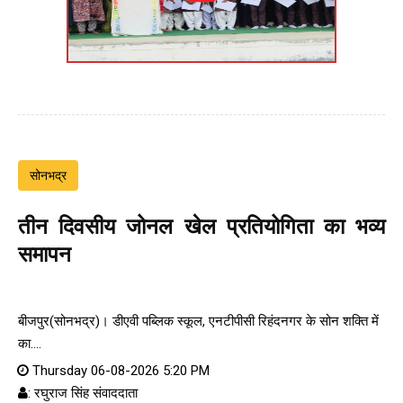
सोनभद्र
तीन दिवसीय जोनल खेल प्रतियोगिता का भव्य
समापन
बीजपुर(सोनभद्र)। डीएवी पब्लिक स्कूल, एनटीपीसी रिहंदनगर के सोन शक्ति में
का....
Thursday 06-08-2026 5:20 PM
: रघुराज सिंह संवाददाता