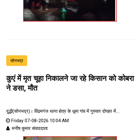
सोनभद्र
कुएं में मृत चूहा निकालने जा रहे किसान को कोबरा
ने डसा, मौत
दुद्धी(सोनभद्र)। विंढमगंज थाना क्षेत्र के धूमा गांव में गुरुवार दोपहर में....
Friday 07-08-2026 10:04 AM
: मनीष कुमार संवाददाता