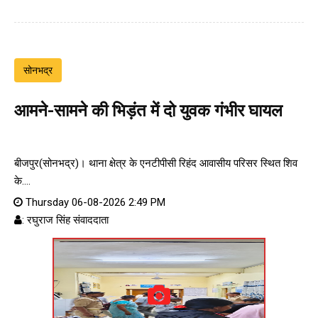
सोनभद्र
आमने-सामने की भिड़ंत में दो युवक गंभीर घायल
बीजपुर(सोनभद्र)। थाना क्षेत्र के एनटीपीसी रिहंद आवासीय परिसर स्थित शिव
के....
Thursday 06-08-2026 2:49 PM
: रघुराज सिंह संवाददाता