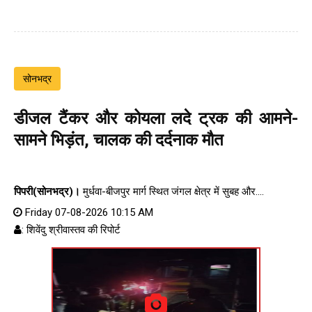
सोनभद्र
डीजल टैंकर और कोयला लदे ट्रक की आमने-
सामने भिड़ंत, चालक की दर्दनाक मौत
पिपरी(सोनभद्र)।
मुर्धवा-बीजपुर मार्ग स्थित जंगल क्षेत्र में सुबह और....
Friday 07-08-2026 10:15 AM
: शिवेंदु श्रीवास्तव की रिपोर्ट