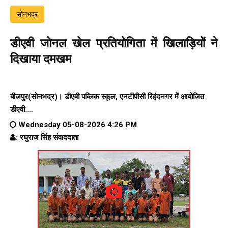
सोनभद्र
डीएवी जोनल खेल प्रतियोगिता में खिलाड़ियों ने
दिखाया दमखम
बीजपुर(सोनभद्र)। डीएवी पब्लिक स्कूल, एनटीपीसी रिहंदनगर में आयोजित
डीएवी....
Wednesday 05-08-2026 4:26 PM
: रघुराज सिंह संवाददाता