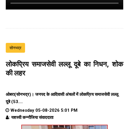
सोनभद्र
लोकप्रिय समाजसेवी लल्लू दूबे का निधन, शोक
की लहर
ओबरा(सोनभद्र)। जनपद के आदिवासी अंचलों में लोकप्रिय समाजसेवी लल्लू
दूबे (53....
Wednesday 05-08-2026 5:01 PM
: यशस्वी कन्नौजिया संवाददाता