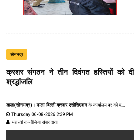
सोनभद्र
क्रशर संगठन ने तीन दिवंगत हस्तियों को दी
श्रद्धांजलि
डाला(सोनभद्र)।
डाला-बिल्ली क्रशर एसोसिएशन
के कार्यालय पर को व....
Thursday 06-08-2026 2:39 PM
: यशस्वी कन्नौजिया संवाददाता