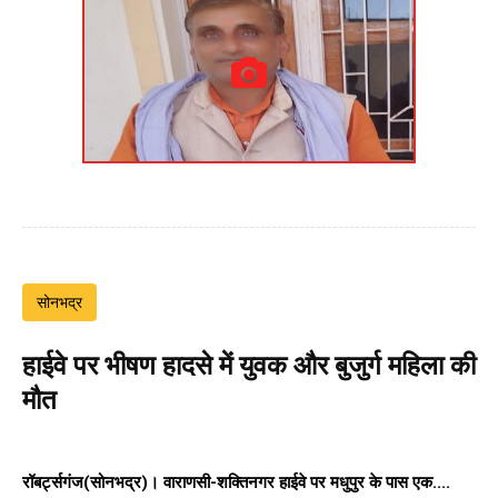
सोनभद्र
हाईवे पर भीषण हादसे में युवक और बुजुर्ग महिला की
मौत
रॉबर्ट्सगंज(सोनभद्र)।
वाराणसी-शक्तिनगर हाईवे पर
मधुपुर के पास एक....