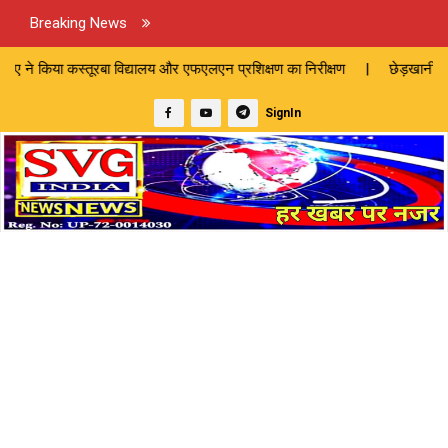
Breaking News
द्यालय और एफएलएन प्रशिक्षण का निरीक्षण | छेड़खानी के आरोप में युवक को अर्द्ध
SignIn