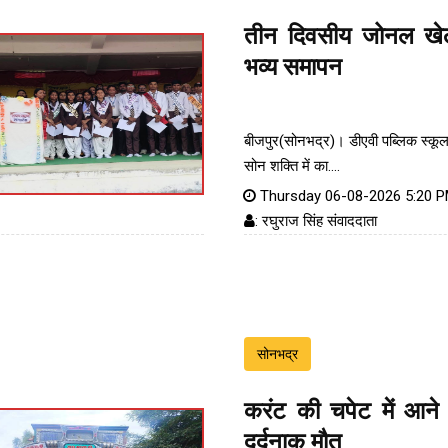
तीन दिवसीय जोनल खेल
भव्य समापन
बीजपुर(सोनभद्र)। डीएवी पब्लिक स्कूल
सोन शक्ति में का....
Thursday 06-08-2026 5:20 
: रघुराज सिंह संवाददाता
सोनभद्र
करंट की चपेट में आने 
दर्दनाक मौत