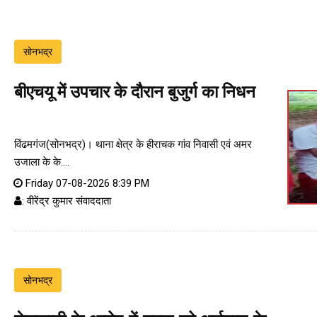
सोनभद्र
बीएचयू में उपचार के दौरान बुजुर्ग का निधन
विंढमगंज(सोनभद्र)। थाना क्षेत्र के हीराचक गांव निवासी एवं अमर
उजाला के के....
Friday 07-08-2026 8:39 PM
: वीरेंद्र कुमार संवाददाता
सोनभद्र