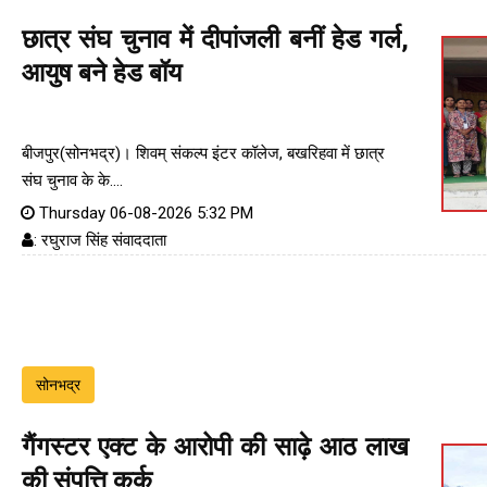
छात्र संघ चुनाव में दीपांजली बनीं हेड गर्ल,
आयुष बने हेड बॉय
बीजपुर(सोनभद्र)। शिवम् संकल्प इंटर कॉलेज, बखरिहवा में छात्र
संघ चुनाव के के....
Thursday 06-08-2026 5:32 PM
: रघुराज सिंह संवाददाता
सोनभद्र
गैंगस्टर एक्ट के आरोपी की साढ़े आठ लाख
की संपत्ति कुर्क