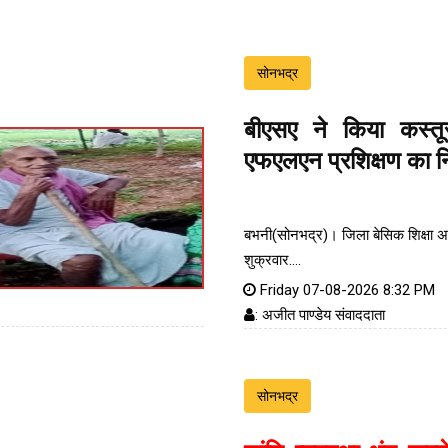
सोनभद्र
बीएसए ने किया कस्तू
एफएलएन प्रशिक्षण का नि
बभनी(सोनभद्र)। जिला बेसिक शिक्षा अध
शुक्रवार....
Friday 07-08-2026 8:32 PM
: अजीत पाण्डेय संवाददाता
सोनभद्र