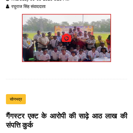
: रघुराज सिंह संवाददाता
सोनभद्र
गैंगस्टर एक्ट के आरोपी की साढ़े आठ लाख की
संपत्ति कुर्क