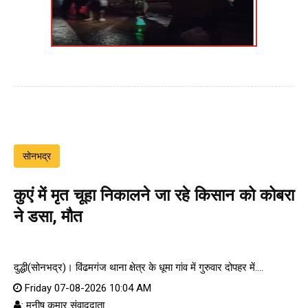
सोनभद्र
कुएं में मृत चूहा निकालने जा रहे किसान को कोबरा
ने डसा, मौत
दुद्धी(सोनभद्र)। विंढमगंज थाना क्षेत्र के धूमा गांव में गुरुवार दोपहर में....
Friday 07-08-2026 10:04 AM
: मनीष कुमार संवाददाता