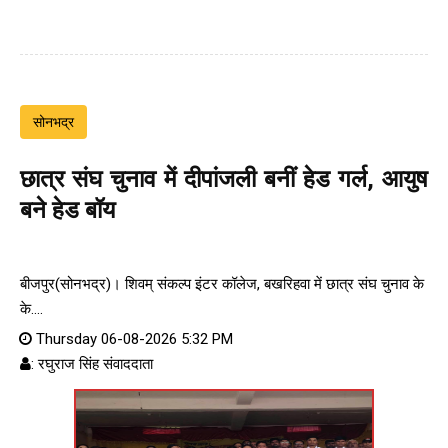
सोनभद्र
छात्र संघ चुनाव में दीपांजली बनीं हेड गर्ल, आयुष
बने हेड बॉय
बीजपुर(सोनभद्र)। शिवम् संकल्प इंटर कॉलेज, बखरिहवा में छात्र संघ चुनाव के
के....
Thursday 06-08-2026 5:32 PM
: रघुराज सिंह संवाददाता