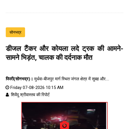
सोनभद्र
डीजल टैंकर और कोयला लदे ट्रक की आमने-
सामने भिड़ंत, चालक की दर्दनाक मौत
पिपरी(सोनभद्र)।
मुर्धवा-बीजपुर मार्ग स्थित जंगल क्षेत्र में सुबह और....
Friday 07-08-2026 10:15 AM
: शिवेंदु श्रीवास्तव की रिपोर्ट