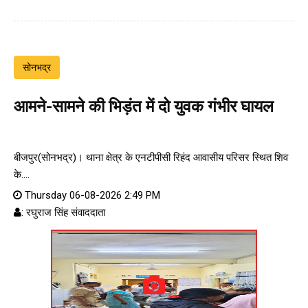
सोनभद्र
आमने-सामने की भिड़ंत में दो युवक गंभीर घायल
बीजपुर(सोनभद्र)। थाना क्षेत्र के एनटीपीसी रिहंद आवासीय परिसर स्थित शिव
के....
Thursday 06-08-2026 2:49 PM
: रघुराज सिंह संवाददाता