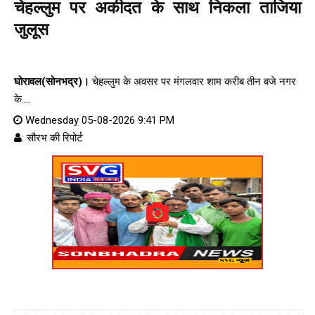
चेहल्लुम पर अकीदत के साथ निकला ताजिया
जुलूस
घोरावल(सोनभद्र)।
चेहल्लुम के अवसर पर मंगलवार शाम करीब तीन बजे नगर
के....
Wednesday 05-08-2026 9:41 PM
: सौरभ की रिपोर्ट