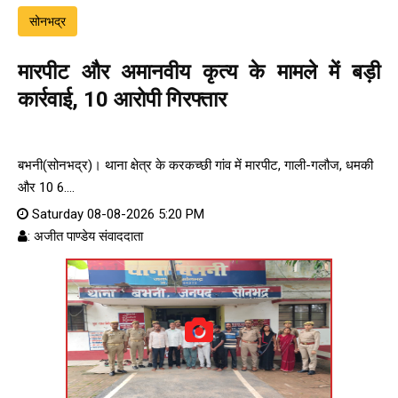
सोनभद्र
मारपीट और अमानवीय कृत्य के मामले में बड़ी
कार्रवाई, 10 आरोपी गिरफ्तार
बभनी(सोनभद्र)। थाना क्षेत्र के करकच्छी गांव में मारपीट, गाली-गलौज, धमकी
और 10 6....
Saturday 08-08-2026 5:20 PM
: अजीत पाण्डेय संवाददाता