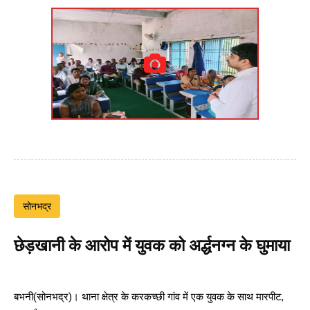
सोनभद्र
छेड़खानी के आरोप में युवक को अर्द्धनग्न के घुमाया
बभनी(सोनभद्र)। थाना क्षेत्र के करकच्छी गांव में एक युवक के साथ मारपीट,