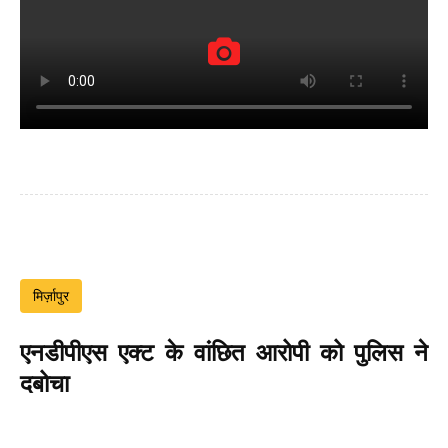
मिर्ज़ापुर
एनडीपीएस एक्ट के वांछित आरोपी को पुलिस ने
दबोचा