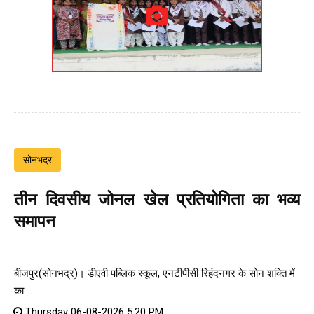
सोनभद्र
तीन दिवसीय जोनल खेल प्रतियोगिता का भव्य
समापन
बीजपुर(सोनभद्र)। डीएवी पब्लिक स्कूल, एनटीपीसी रिहंदनगर के सोन शक्ति में
का....
Thursday 06-08-2026 5:20 PM