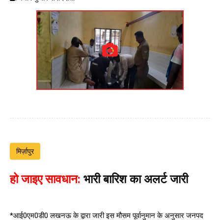
मिर्ज़ापुर
हो जाइए सावधान:
भारी बारिश का अलर्ट जारी
*आई0एम0डी0 लखनऊ के द्वारा जारी इस मौसम पूर्वानुमान के अनुसार जनपद