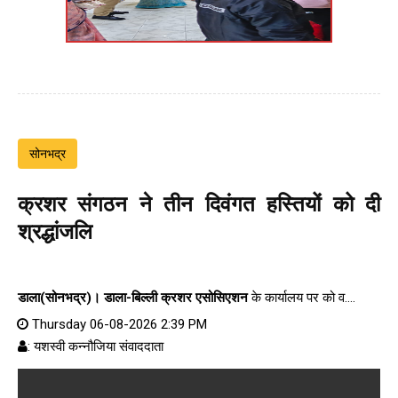
सोनभद्र
क्रशर संगठन ने तीन दिवंगत हस्तियों को दी
श्रद्धांजलि
डाला(सोनभद्र)।
डाला-बिल्ली क्रशर एसोसिएशन
के कार्यालय पर को व....
Thursday 06-08-2026 2:39 PM
: यशस्वी कन्नौजिया संवाददाता