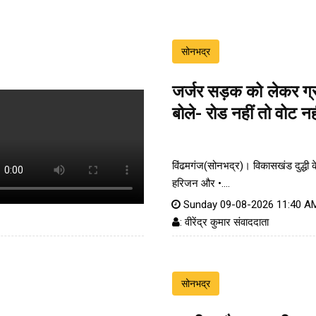
सोनभद्र
जर्जर सड़क को लेकर ग्रा
बोले- रोड नहीं तो वोट नह
विंढमगंज(सोनभद्र)। विकासखंड दुद्धी क
हरिजन और •....
Sunday 09-08-2026 11:40 A
: वीरेंद्र कुमार संवाददाता
सोनभद्र