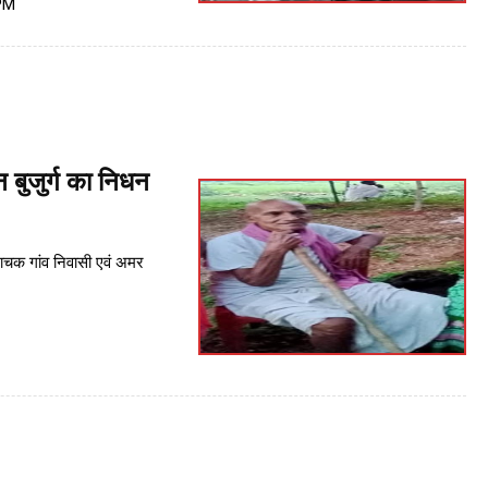
PM
न बुजुर्ग का निधन
राचक गांव निवासी एवं अमर