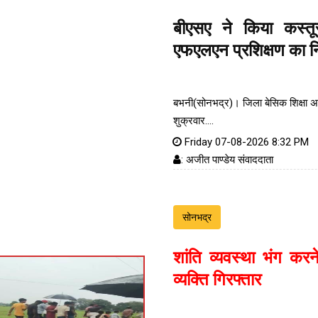
बीएसए ने किया कस्तू
एफएलएन प्रशिक्षण का नि
बभनी(सोनभद्र)। जिला बेसिक शिक्षा अध
शुक्रवार....
Friday 07-08-2026 8:32 PM
: अजीत पाण्डेय संवाददाता
सोनभद्र
शांति व्यवस्था भंग करन
व्यक्ति गिरफ्तार