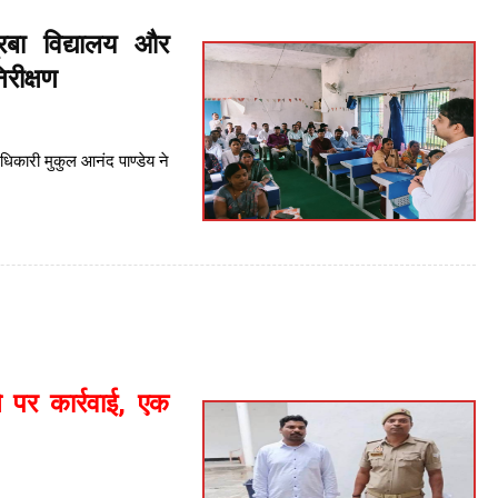
रबा विद्यालय और
रीक्षण
िकारी मुकुल आनंद पाण्डेय ने
े पर कार्रवाई, एक