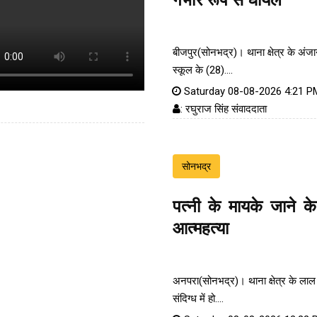
गंभीर रूप से घायल
बीजपुर(सोनभद्र)। थाना क्षेत्र के अंजानी
स्कूल के (28)....
Saturday 08-08-2026 4:21 P
: रघुराज सिंह संवाददाता
सोनभद्र
पत्नी के मायके जाने क
आत्महत्या
अनपरा(सोनभद्र)। थाना क्षेत्र के लाल
संदिग्ध में हो....