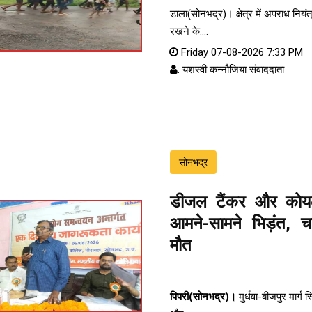
डाला(सोनभद्र)। क्षेत्र में अपराध नियं
रखने के....
Friday 07-08-2026 7:33 PM
: यशस्वी कन्नौजिया संवाददाता
सोनभद्र
डीजल टैंकर और कोय
आमने-सामने भिड़ंत, 
मौत
पिपरी(सोनभद्र)।
मुर्धवा-बीजपुर मार्ग स