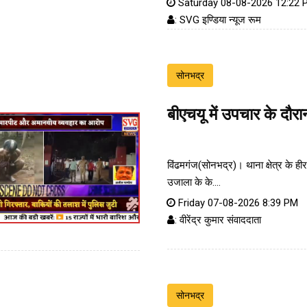
Saturday 08-08-2026 12:22 
: SVG इण्डिया न्यूज रूम
सोनभद्र
बीएचयू में उपचार के दौरा
विंढमगंज(सोनभद्र)। थाना क्षेत्र के ही
उजाला के के....
Friday 07-08-2026 8:39 PM
: वीरेंद्र कुमार संवाददाता
सोनभद्र