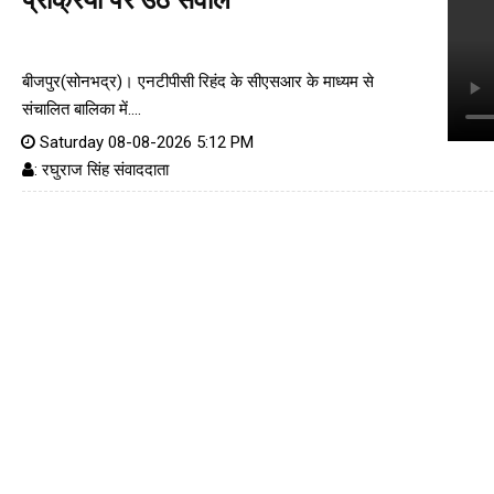
प्रक्रिया पर उठे सवाल
बीजपुर(सोनभद्र)। एनटीपीसी रिहंद के सीएसआर के माध्यम से
संचालित बालिका में....
Saturday 08-08-2026 5:12 PM
: रघुराज सिंह संवाददाता