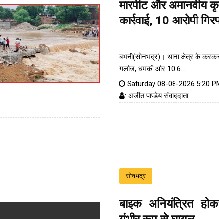
मारपीट और अमानवीय कृत्य
कार्रवाई, 10 आरोपी गिरफ
बभनी(सोनभद्र)। थाना क्षेत्र के करकच्छ
गलौज, धमकी और 10 6....
Saturday 08-08-2026 5:20 P
: अजीत पाण्डेय संवाददाता
सोनभद्र
बाइक अनियंत्रित होक