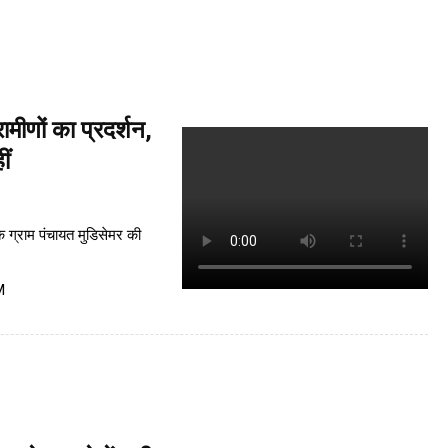
मीणों का प्रदर्शन,
ीं
े ग्राम पंचायत मुडिसेमर की
M