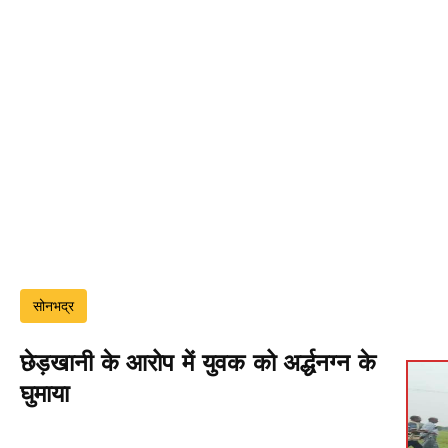
सोनभद्र
छेड़खानी के आरोप में युवक को अर्द्धनग्न के
घुमाया