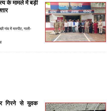
 के मामले में बड़ी
्तार
ी गांव में मारपीट, गाली-
M
र गिरने से युवक