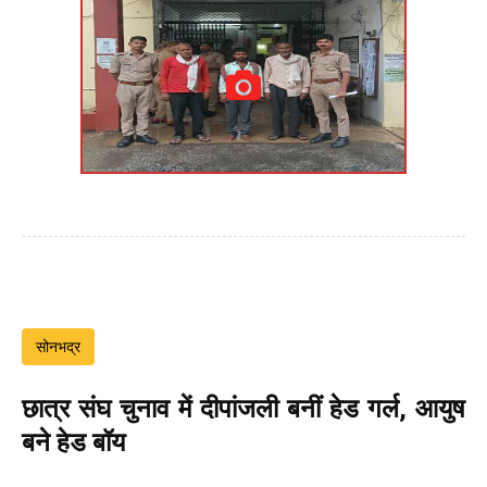
सोनभद्र
छात्र संघ चुनाव में दीपांजली बनीं हेड गर्ल, आयुष
बने हेड बॉय