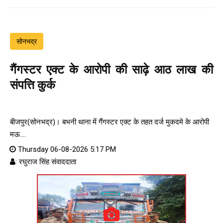
सोनभद्र
गैंगस्टर एक्ट के आरोपी की साढ़े आठ लाख की
संपत्ति कुर्क
बीजपुर(सोनभद्र)। बभनी थाना में गैंगस्टर एक्ट के तहत दर्ज मुकदमे के आरोपी
मऊ....
Thursday 06-08-2026 5:17 PM
: रघुराज सिंह संवाददाता