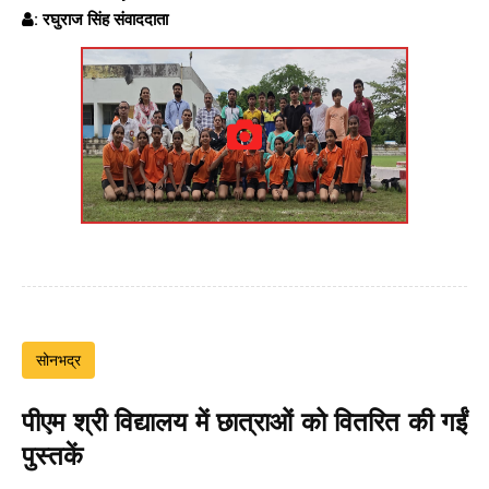
: रघुराज सिंह संवाददाता
सोनभद्र
पीएम श्री विद्यालय में छात्राओं को वितरित की गईं
पुस्तकें