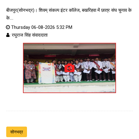
बीजपुर(सोनभद्र)। शिवम् संकल्प इंटर कॉलेज, बखरिहवा में छात्र संघ चुनाव के
के....
Thursday 06-08-2026 5:32 PM
: रघुराज सिंह संवाददाता
सोनभद्र