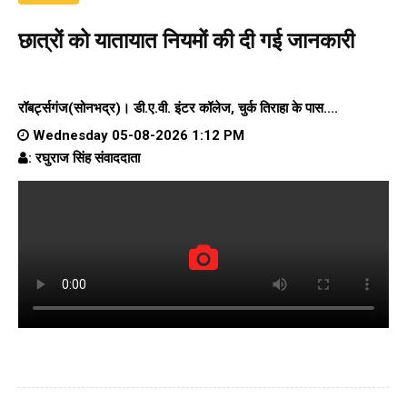
छात्रों को यातायात नियमों की दी गई जानकारी
रॉबर्ट्सगंज(सोनभद्र)।
डी.ए.वी. इंटर कॉलेज
, चुर्क तिराहा के पास....
Wednesday 05-08-2026 1:12 PM
: रघुराज सिंह संवाददाता