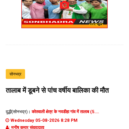
सोनभद्र
तालाब में डूबने से पांच वर्षीय बालिका की मौत
दुद्धी(सोनभद्र)।
कोतवाली क्षेत्र के नवडीहा गांव में तालाब (5....
Wednesday 05-08-2026 8:28 PM
: मनीष कुमार संवाददाता