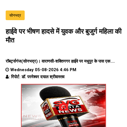
सोनभद्र
हाईवे पर भीषण हादसे में युवक और बुजुर्ग महिला की
मौत
रॉबर्ट्सगंज(सोनभद्र)।
वाराणसी-शक्तिनगर हाईवे पर
मधुपुर के पास एक....
Wednesday 05-08-2026 4:46 PM
: रिपोर्ट: डॉ. परमेश्वर दयाल श्रीवास्तव