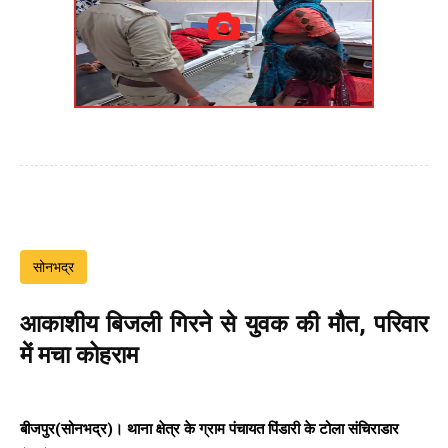
सोनभद्र
आकाशीय बिजली गिरने से युवक की मौत, परिवार
में मचा कोहराम
बीजपुर(सोनभद्र)। थाना क्षेत्र के ग्राम पंचायत पिंडारी के टोला संचिराडार