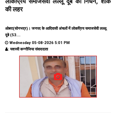
लोकप्रिय समाजसेवी लल्लू दूबे का निधन, शोक
की लहर
ओबरा(सोनभद्र)। जनपद के आदिवासी अंचलों में लोकप्रिय समाजसेवी लल्लू
दूबे (53....
Wednesday 05-08-2026 5:01 PM
: यशस्वी कन्नौजिया संवाददाता