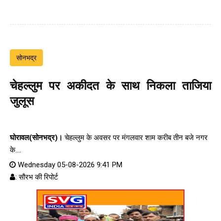
सोनभद्र
चेहल्लुम पर अकीदत के साथ निकला ताजिया
जुलूस
घोरावल(सोनभद्र)।
चेहल्लुम के अवसर पर मंगलवार शाम करीब तीन बजे नगर
के....
Wednesday 05-08-2026 9:41 PM
: सौरभ की रिपोर्ट