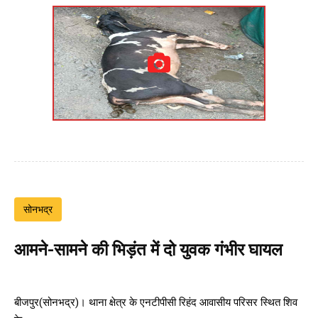
सोनभद्र
आमने-सामने की भिड़ंत में दो युवक गंभीर घायल
बीजपुर(सोनभद्र)। थाना क्षेत्र के एनटीपीसी रिहंद आवासीय परिसर स्थित शिव