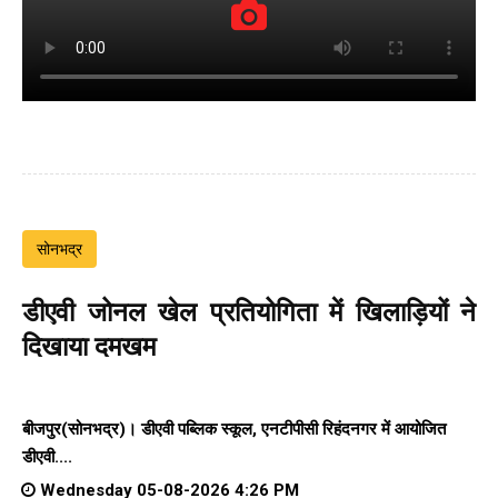
सोनभद्र
डीएवी जोनल खेल प्रतियोगिता में खिलाड़ियों ने
दिखाया दमखम
बीजपुर(सोनभद्र)। डीएवी पब्लिक स्कूल, एनटीपीसी रिहंदनगर में आयोजित
डीएवी....
Wednesday 05-08-2026 4:26 PM