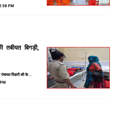
2:58 PM
की तबीयत बिगड़ी,
म पंचायत पिंडारी
की के....
 PM