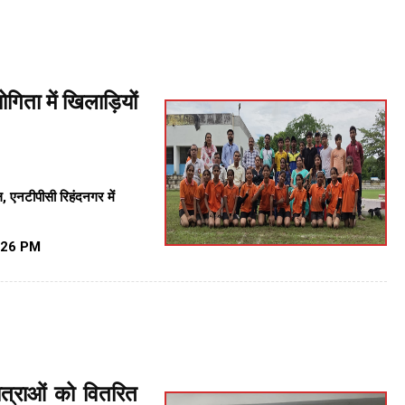
िता में खिलाड़ियों
, एनटीपीसी रिहंदनगर में
:26 PM
छात्राओं को वितरित