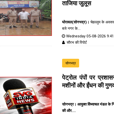
ताजिया जुलूस
घोरावल(सोनभद्र)।
चेहल्लुम के अवस
बजे नगर के....
Wednesday 05-08-2026 9:4
: सौरभ की रिपोर्ट
सोनभद्र
पेट्रोल पंपों पर प्रश
मशीनों और ईंधन की गुणव
सोनभद्र। आयुक्त विंध्याचल मंडल के निर्द
की और....