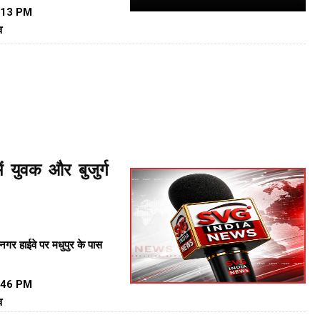
:13 PM
व
ं युवक और बुजुर्ग
नगर हाईवे पर
मधुपुर के पास
:46 PM
व