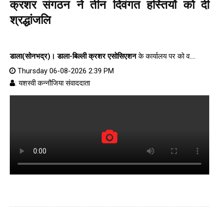
क्रशर संगठन ने तीन दिवंगत हस्तियों को दी
श्रद्धांजलि
डाला(सोनभद्र)।
डाला-बिल्ली क्रशर एसोसिएशन
के कार्यालय पर को व....
Thursday 06-08-2026 2:39 PM
: यशस्वी कन्नौजिया संवाददाता