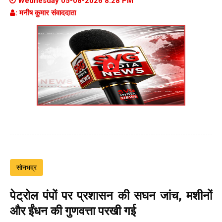
Wednesday 05-08-2026 8:28 PM
: मनीष कुमार संवाददाता
सोनभद्र
पेट्रोल पंपों पर प्रशासन की सघन जांच, मशीनों
और ईंधन की गुणवत्ता परखी गई