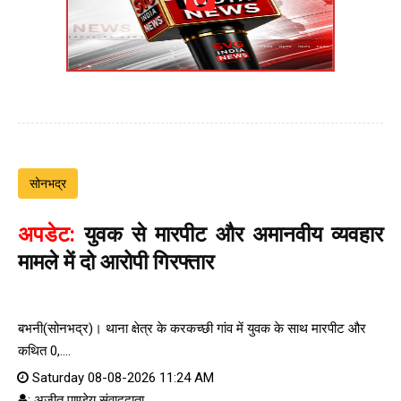
सोनभद्र
अपडेट:
युवक से मारपीट और अमानवीय व्यवहार
मामले में दो आरोपी गिरफ्तार
बभनी(सोनभद्र)। थाना क्षेत्र के करकच्छी गांव में युवक के साथ मारपीट और
कथित 0,....
Saturday 08-08-2026 11:24 AM
: अजीत पाण्डेय संवाददाता