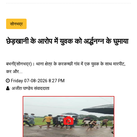
सोनभद्र
छेड़खानी के आरोप में युवक को अर्द्धनग्न के घुमाया
बभनी(सोनभद्र)। थाना क्षेत्र के करकच्छी गांव में एक युवक के साथ मारपीट,
कर और....
Friday 07-08-2026 8:27 PM
: अजीत पाण्डेय संवाददाता