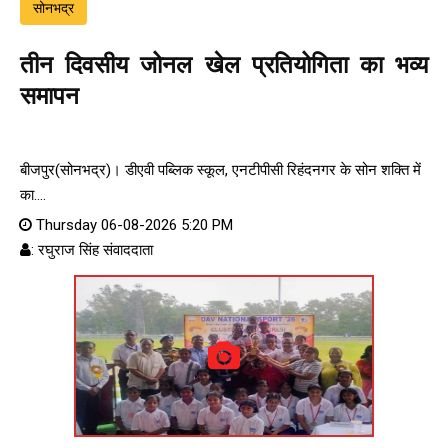
सोनभद्र
तीन दिवसीय जोनल खेल प्रतियोगिता का भव्य
समापन
बीजपुर(सोनभद्र)। डीएवी पब्लिक स्कूल, एनटीपीसी रिहंदनगर के सोन शक्ति में
का....
Thursday 06-08-2026 5:20 PM
: रघुराज सिंह संवाददाता