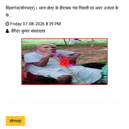
विंढमगंज(सोनभद्र)। थाना क्षेत्र के हीराचक गांव निवासी एवं अमर उजाला के
के....
Friday 07-08-2026 8:39 PM
: वीरेंद्र कुमार संवाददाता
सोनभद्र