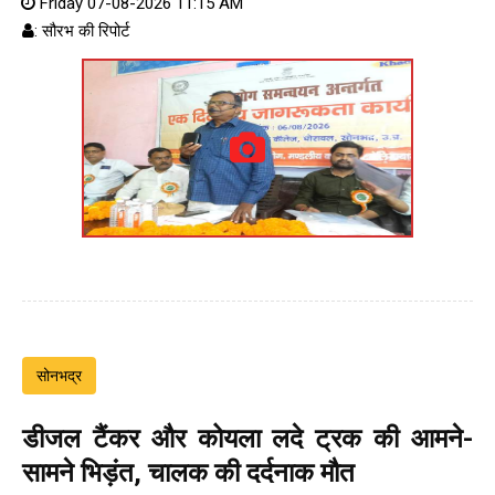
Friday 07-08-2026 11:15 AM
: सौरभ की रिपोर्ट
सोनभद्र
डीजल टैंकर और कोयला लदे ट्रक की आमने-
सामने भिड़ंत, चालक की दर्दनाक मौत