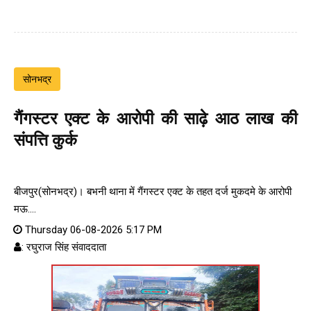
सोनभद्र
गैंगस्टर एक्ट के आरोपी की साढ़े आठ लाख की
संपत्ति कुर्क
बीजपुर(सोनभद्र)। बभनी थाना में गैंगस्टर एक्ट के तहत दर्ज मुकदमे के आरोपी
मऊ....
Thursday 06-08-2026 5:17 PM
: रघुराज सिंह संवाददाता