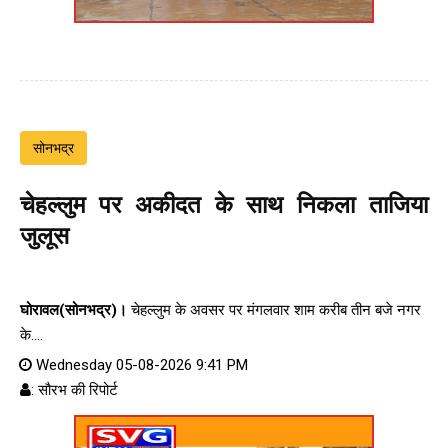
सोनभद्र
चेहल्लुम पर अकीदत के साथ निकला ताजिया
जुलूस
घोरावल(सोनभद्र)।
चेहल्लुम के अवसर पर मंगलवार शाम करीब तीन बजे नगर
के....
Wednesday 05-08-2026 9:41 PM
: सौरभ की रिपोर्ट